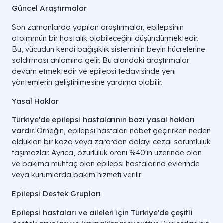
Güncel Araştırmalar
Son zamanlarda yapılan araştırmalar, epilepsinin
otoimmün bir hastalık olabileceğini düşündürmektedir.
Bu, vücudun kendi bağışıklık sisteminin beyin hücrelerine
saldırması anlamına gelir. Bu alandaki araştırmalar
devam etmektedir ve epilepsi tedavisinde yeni
yöntemlerin geliştirilmesine yardımcı olabilir.
Yasal Haklar
Türkiye'de epilepsi hastalarının bazı yasal hakları
vardır.
Örneğin, epilepsi hastaları nöbet geçirirken neden
oldukları bir kaza veya zarardan dolayı cezai sorumluluk
taşımazlar. Ayrıca, özürlülük oranı %40'ın üzerinde olan
ve bakıma muhtaç olan epilepsi hastalarına evlerinde
veya kurumlarda bakım hizmeti verilir.
Epilepsi Destek Grupları
Epilepsi hastaları ve aileleri için Türkiye'de çeşitli