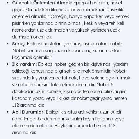
Güvenlik Önlemleri Almak:
Epilepsi hastaları, nöbet
geçirdiklerinde kendilerine zarar vermemek için güvenlik
önlemleri almalıdır. Örneğin, banyo yaparken veya yemek
pişirirken yanlarında birinin olması, keskin veya tehlikeli
nesnelerden uzak durmaları ve yüksek yerlerden uzak
durmaları önemlidir.
Sürüş:
Epilepsi hastaları için sürüş kısıtlamaları olabilir.
Nöbet kontrolü sağlanana kadar araç kullanmaktan
kaçınmak önemlidir.
İlk Yardım:
Epilepsi nöbeti geçiren bir kişiye nasıl yardım
edileceği konusunda bilgi sahibi olmak önemlidir. Nöbet
sırasında kişiyi güvende tutmak, hava yolunu açık tutmak
ve nöbetin süresini takip etmek önemlidir. Nöbet 5
dakikadan uzun sürerse, kişi nöbetten sonra bilincini geri
kazanamıyorsa veya ilk kez bir nöbet geçiriyorsa hemen
112 aranmalıdır.
Acil Durumlar:
Epileptik status adı verilen uzun süreli
nöbetler acil bir durumdur ve kalıcı beyin hasarına veya
ölüme neden olabilir. Böyle bir durumda hemen 112
aranmalıdır.