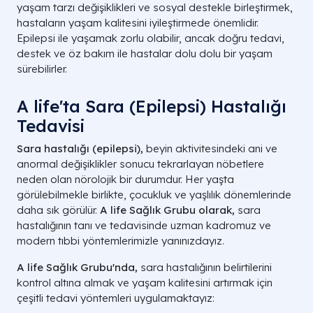
yaşam tarzı değişiklikleri ve sosyal destekle birleştirmek,
hastaların yaşam kalitesini iyileştirmede önemlidir.
Epilepsi ile yaşamak zorlu olabilir, ancak doğru tedavi,
destek ve öz bakım ile hastalar dolu dolu bir yaşam
sürebilirler.
A life'ta Sara (Epilepsi) Hastalığı
Tedavisi
Sara hastalığı (epilepsi),
beyin aktivitesindeki ani ve
anormal değişiklikler sonucu tekrarlayan nöbetlere
neden olan nörolojik bir durumdur. Her yaşta
görülebilmekle birlikte, çocukluk ve yaşlılık dönemlerinde
daha sık görülür.
A life Sağlık Grubu olarak,
sara
hastalığının tanı ve tedavisinde uzman kadromuz ve
modern tıbbi yöntemlerimizle yanınızdayız.
A life Sağlık Grubu'nda,
sara hastalığının belirtilerini
kontrol altına almak ve yaşam kalitesini artırmak için
çeşitli tedavi yöntemleri uygulamaktayız: