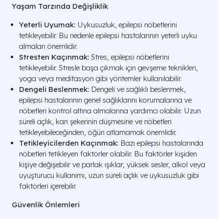
Yaşam Tarzında Değişliklik
Yeterli Uyumak:
Uykusuzluk, epilepsi nöbetlerini
tetikleyebilir. Bu nedenle epilepsi hastalarının yeterli uyku
almaları önemlidir.
Stresten Kaçınmak:
Stres, epilepsi nöbetlerini
tetikleyebilir. Stresle başa çıkmak için gevşeme teknikleri,
yoga veya meditasyon gibi yöntemler kullanılabilir.
Dengeli Beslenmek:
Dengeli ve sağlıklı beslenmek,
epilepsi hastalarının genel sağlıklarını korumalarına ve
nöbetleri kontrol altına almalarına yardımcı olabilir. Uzun
süreli açlık, kan şekerinin düşmesine ve nöbetleri
tetikleyebileceğinden, öğün atlamamak önemlidir.
Tetikleyicilerden Kaçınmak:
Bazı epilepsi hastalarında
nöbetleri tetikleyen faktörler olabilir. Bu faktörler kişiden
kişiye değişebilir ve parlak ışıklar, yüksek sesler, alkol veya
uyuşturucu kullanımı, uzun süreli açlık ve uykusuzluk gibi
faktörleri içerebilir.
Güvenlik Önlemleri