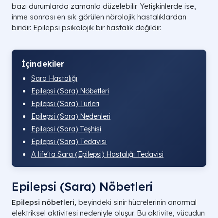
bazı durumlarda zamanla düzelebilir. Yetişkinlerde ise,
inme sonrası en sık görülen nörolojik hastalıklardan
biridir. Epilepsi psikolojik bir hastalık değildir.
İçindekiler
Sara Hastalığı
Epilepsi (Sara) Nöbetleri
Epilepsi (Sara) Türleri
Epilepsi (Sara) Nedenleri
Epilepsi (Sara) Teşhisi
Epilepsi (Sara) Tedavisi
A life'ta Sara (Epilepsi) Hastalığı Tedavisi
Epilepsi (Sara) Nöbetleri
Epilepsi nöbetleri,
beyindeki sinir hücrelerinin anormal
elektriksel aktivitesi nedeniyle oluşur. Bu aktivite, vücudun