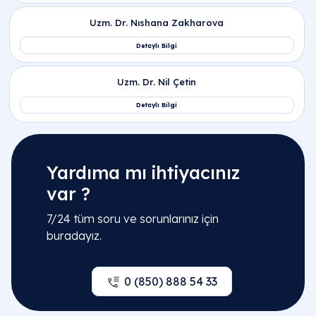
Yardıma mı ihtiyacınız
var ?
7/24 tüm soru ve sorunlarınız için
buradayız.
0 (850) 888 54 33