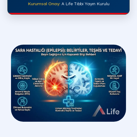
Kurumsal Onay:
A Life Tıbbi Yayın Kurulu