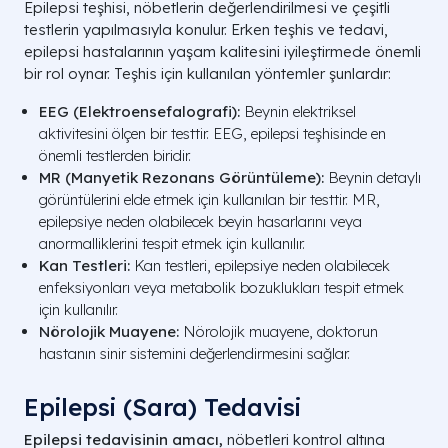
Epilepsi teşhisi, nöbetlerin değerlendirilmesi ve çeşitli
testlerin yapılmasıyla konulur. Erken teşhis ve tedavi,
epilepsi hastalarının yaşam kalitesini iyileştirmede önemli
bir rol oynar. Teşhis için kullanılan yöntemler şunlardır:
EEG (Elektroensefalografi):
Beynin elektriksel
aktivitesini ölçen bir testtir. EEG, epilepsi teşhisinde en
önemli testlerden biridir.
MR (Manyetik Rezonans Görüntüleme):
Beynin detaylı
görüntülerini elde etmek için kullanılan bir testtir. MR,
epilepsiye neden olabilecek beyin hasarlarını veya
anormalliklerini tespit etmek için kullanılır.
Kan Testleri:
Kan testleri, epilepsiye neden olabilecek
enfeksiyonları veya metabolik bozuklukları tespit etmek
için kullanılır.
Nörolojik Muayene:
Nörolojik muayene, doktorun
hastanın sinir sistemini değerlendirmesini sağlar.
Epilepsi (Sara) Tedavisi
Epilepsi tedavisinin amacı,
nöbetleri kontrol altına