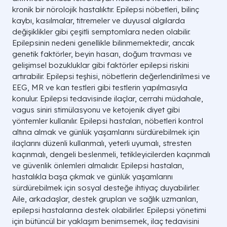
kronik bir nörolojik hastalıktır. Epilepsi nöbetleri, bilinç
kaybı, kasılmalar, titremeler ve duyusal algılarda
değişiklikler gibi çeşitli semptomlara neden olabilir.
Epilepsinin nedeni genellikle bilinmemektedir, ancak
genetik faktörler, beyin hasarı, doğum travması ve
gelişimsel bozukluklar gibi faktörler epilepsi riskini
artırabilir. Epilepsi teşhisi, nöbetlerin değerlendirilmesi ve
EEG, MR ve kan testleri gibi testlerin yapılmasıyla
konulur. Epilepsi tedavisinde ilaçlar, cerrahi müdahale,
vagus siniri stimülasyonu ve ketojenik diyet gibi
yöntemler kullanılır. Epilepsi hastaları, nöbetleri kontrol
altına almak ve günlük yaşamlarını sürdürebilmek için
ilaçlarını düzenli kullanmalı, yeterli uyumalı, stresten
kaçınmalı, dengeli beslenmeli, tetikleyicilerden kaçınmalı
ve güvenlik önlemleri almalıdır. Epilepsi hastaları,
hastalıkla başa çıkmak ve günlük yaşamlarını
sürdürebilmek için sosyal desteğe ihtiyaç duyabilirler.
Aile, arkadaşlar, destek grupları ve sağlık uzmanları,
epilepsi hastalarına destek olabilirler. Epilepsi yönetimi
için bütüncül bir yaklaşım benimsemek, ilaç tedavisini