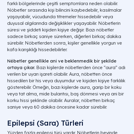
farklı bölgelerinde çeşitli semptomlara neden olabilir.
Nöbetler sırasında kişi bilincini kaybedebilir, kasılmalar
yaşayabilir, vücudunda titremeler hissedebilir veya
duyusal algılarında değişiklikler yaşayabilir. Nöbetlerin
süresi ve şiddeti kişiden kişiye değişir. Bazı nöbetler
sadece birkaç saniye sürerken, diğerleri birkaç dakika
sürebilir. Nöbetlerden sonra, kişiler genellikle yorgun ve
kafa karışıklığı hissedebilirler.
Nöbetler genellikle ani ve beklenmedik bir şekilde
ortaya çıkar.
Bazı kişilerde nöbetlerden önce "aura" adı
verilen bir uyarı işareti olabilir. Aura, nöbetten önce
hissedilen bir his veya duyumdur ve kişiden kişiye farklılık
gösterebilir. Örneğin, bazı kişilerde aura, garip bir koku
veya tat alma, mide bulantısı, baş dönmesi veya ani bir
korku hissi şeklinde olabilir. Auralar, nöbetten birkaç
saniye veya 60 dakika öncesine kadar sürebilir.
Epilepsi (Sara) Türleri
Yüzden fazla epilepsi türü vardır. Nöbetlerin beyinde