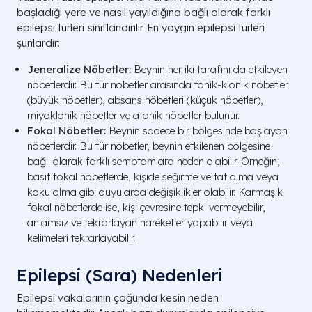
başladığı yere ve nasıl yayıldığına bağlı olarak farklı
epilepsi türleri sınıflandırılır. En yaygın epilepsi türleri
şunlardır:
Jeneralize Nöbetler:
Beynin her iki tarafını da etkileyen
nöbetlerdir. Bu tür nöbetler arasında tonik-klonik nöbetler
(büyük nöbetler), absans nöbetleri (küçük nöbetler),
miyoklonik nöbetler ve atonik nöbetler bulunur.
Fokal Nöbetler:
Beynin sadece bir bölgesinde başlayan
nöbetlerdir. Bu tür nöbetler, beynin etkilenen bölgesine
bağlı olarak farklı semptomlara neden olabilir. Örneğin,
basit fokal nöbetlerde, kişide seğirme ve tat alma veya
koku alma gibi duyularda değişiklikler olabilir. Karmaşık
fokal nöbetlerde ise, kişi çevresine tepki vermeyebilir,
anlamsız ve tekrarlayan hareketler yapabilir veya
kelimeleri tekrarlayabilir.
Epilepsi (Sara) Nedenleri
Epilepsi vakalarının çoğunda kesin neden