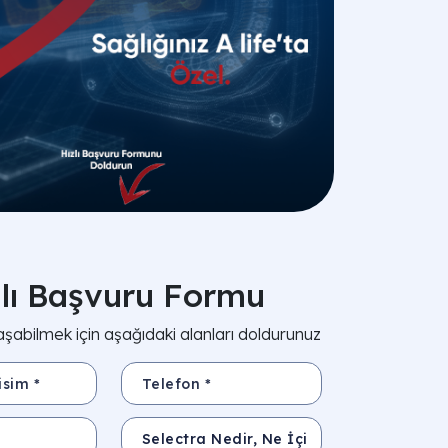
zlı Başvuru Formu
aşabilmek için aşağıdaki alanları doldurunuz
*
Telefon *
Konu