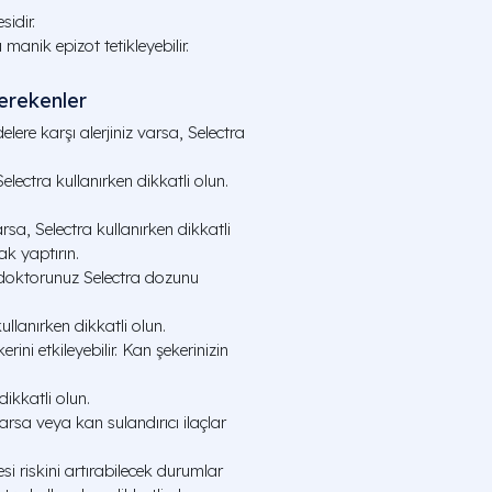
idir.
anik epizot tetikleyebilir.
erekenler
elere karşı alerjiniz varsa, Selectra
ectra kullanırken dikkatli olun.
sa, Selectra kullanırken dikkatli
ak yaptırın.
 doktorunuz Selectra dozunu
ullanırken dikkatli olun.
ini etkileyebilir. Kan şekerinizin
ikkatli olun.
a veya kan sulandırıcı ilaçlar
 riskini artırabilecek durumlar