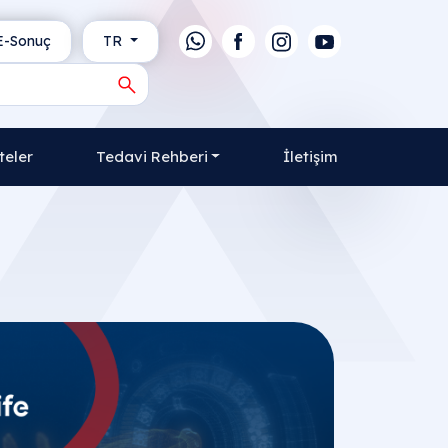
-Sonuç
TR
teler
Tedavi Rehberi
İletişim