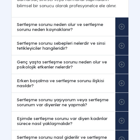
Sıkça Sorulan Sorular
Sertleşme sorunu nedir ve erkeklerde
sertleşme sorunu nedir?