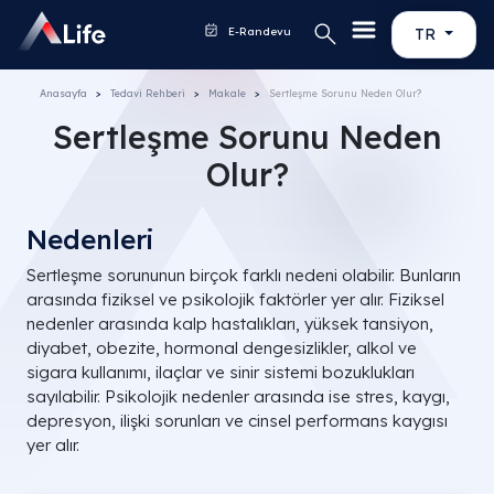
E-Randevu
TR
Anasayfa
Tedavi Rehberi
Makale
Sertleşme Sorunu Neden Olur?
Sertleşme Sorunu Neden
Olur?
Nedenleri
Sertleşme sorununun birçok farklı nedeni olabilir. Bunların
arasında fiziksel ve psikolojik faktörler yer alır. Fiziksel
nedenler arasında kalp hastalıkları, yüksek tansiyon,
diyabet, obezite, hormonal dengesizlikler, alkol ve
sigara kullanımı, ilaçlar ve sinir sistemi bozuklukları
sayılabilir. Psikolojik nedenler arasında ise stres, kaygı,
depresyon, ilişki sorunları ve cinsel performans kaygısı
yer alır.