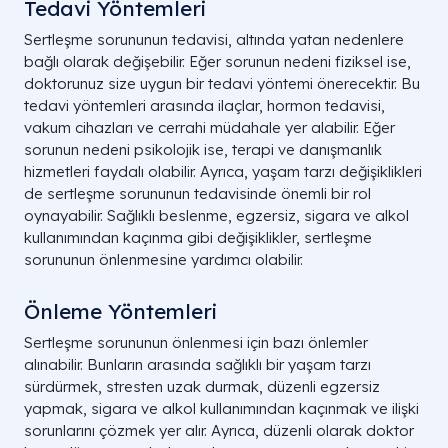
Tedavi Yöntemleri
Sertleşme sorununun tedavisi, altında yatan nedenlere
bağlı olarak değişebilir. Eğer sorunun nedeni fiziksel ise,
doktorunuz size uygun bir tedavi yöntemi önerecektir. Bu
tedavi yöntemleri arasında ilaçlar, hormon tedavisi,
vakum cihazları ve cerrahi müdahale yer alabilir. Eğer
sorunun nedeni psikolojik ise, terapi ve danışmanlık
hizmetleri faydalı olabilir. Ayrıca, yaşam tarzı değişiklikleri
de sertleşme sorununun tedavisinde önemli bir rol
oynayabilir. Sağlıklı beslenme, egzersiz, sigara ve alkol
kullanımından kaçınma gibi değişiklikler, sertleşme
sorununun önlenmesine yardımcı olabilir.
Önleme Yöntemleri
Sertleşme sorununun önlenmesi için bazı önlemler
alınabilir. Bunların arasında sağlıklı bir yaşam tarzı
sürdürmek, stresten uzak durmak, düzenli egzersiz
yapmak, sigara ve alkol kullanımından kaçınmak ve ilişki
sorunlarını çözmek yer alır. Ayrıca, düzenli olarak doktor