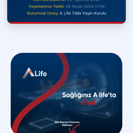
Yayınlanma Tarihi:
24 Nisan 2024 17:06
Kurumsal Onay:
A Life Tıbbi Yayın Kurulu