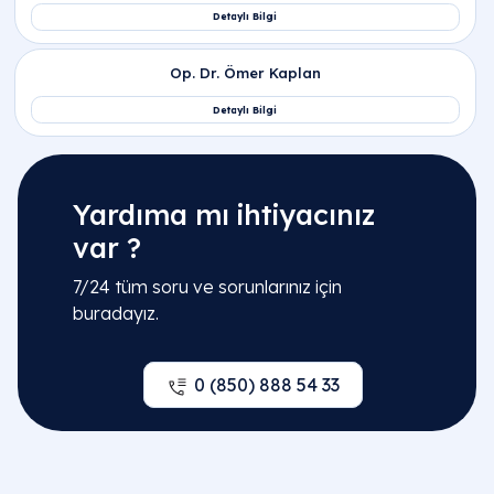
Yardıma mı ihtiyacınız
var ?
7/24 tüm soru ve sorunlarınız için
buradayız.
0 (850) 888 54 33
Sıkça Sorulan Sorular
Sünnet nedir, tıbbi olarak nasıl tanımlanır?