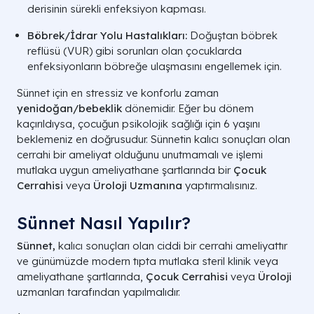
derisinin sürekli enfeksiyon kapması.
Böbrek/İdrar Yolu Hastalıkları:
Doğuştan böbrek
reflüsü (VUR) gibi sorunları olan çocuklarda
enfeksiyonların böbreğe ulaşmasını engellemek için.
Sünnet için en stressiz ve konforlu zaman
yenidoğan/bebeklik
dönemidir. Eğer bu dönem
kaçırıldıysa, çocuğun psikolojik sağlığı için 6 yaşını
beklemeniz en doğrusudur. Sünnetin kalıcı sonuçları olan
cerrahi bir ameliyat olduğunu unutmamalı ve işlemi
mutlaka uygun ameliyathane şartlarında bir
Çocuk
Cerrahisi
veya
Üroloji Uzmanına
yaptırmalısınız.
Sünnet Nasıl Yapılır?
Sünnet,
kalıcı sonuçları olan ciddi bir cerrahi ameliyattır
ve günümüzde modern tıpta mutlaka steril klinik veya
ameliyathane şartlarında,
Çocuk Cerrahisi
veya
Üroloji
uzmanları tarafından yapılmalıdır.