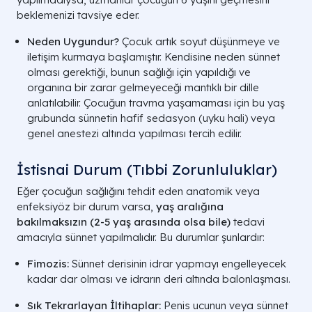
beklemenizi tavsiye eder.
Neden Uygundur?
Çocuk artık soyut düşünmeye ve
iletişim kurmaya başlamıştır. Kendisine neden sünnet
olması gerektiği, bunun sağlığı için yapıldığı ve
organına bir zarar gelmeyeceği mantıklı bir dille
anlatılabilir. Çocuğun travma yaşamaması için bu yaş
grubunda sünnetin hafif sedasyon (uyku hali) veya
genel anestezi altında yapılması tercih edilir.
İstisnai Durum (Tıbbi Zorunluluklar)
Eğer çocuğun sağlığını tehdit eden anatomik veya
enfeksiyöz bir durum varsa,
yaş aralığına
bakılmaksızın (2-5 yaş arasında olsa bile)
tedavi
amacıyla sünnet yapılmalıdır. Bu durumlar şunlardır:
Fimozis:
Sünnet derisinin idrar yapmayı engelleyecek
kadar dar olması ve idrarın deri altında balonlaşması.
Sık Tekrarlayan İltihaplar:
Penis ucunun veya sünnet