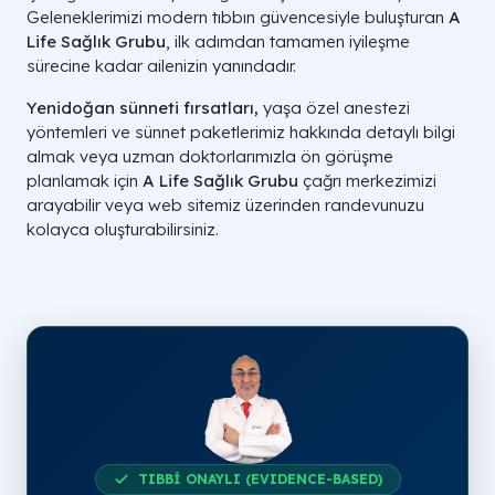
Geleneklerimizi modern tıbbın güvencesiyle buluşturan
A
Life Sağlık Grubu
, ilk adımdan tamamen iyileşme
sürecine kadar ailenizin yanındadır.
Yenidoğan sünneti fırsatları,
yaşa özel anestezi
yöntemleri ve sünnet paketlerimiz hakkında detaylı bilgi
almak veya uzman doktorlarımızla ön görüşme
planlamak için
A Life Sağlık Grubu
çağrı merkezimizi
arayabilir veya web sitemiz üzerinden randevunuzu
kolayca oluşturabilirsiniz.
TIBBİ ONAYLI (EVIDENCE-BASED)