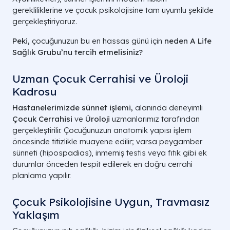
gerekliliklerine ve çocuk psikolojisine tam uyumlu şekilde
gerçekleştiriyoruz.
Peki,
çocuğunuzun bu en hassas günü için
neden A Life
Sağlık Grubu’nu tercih etmelisiniz?
Uzman Çocuk Cerrahisi ve Üroloji
Kadrosu
Hastanelerimizde sünnet işlemi,
alanında deneyimli
Çocuk Cerrahisi
ve
Üroloji
uzmanlarımız tarafından
gerçekleştirilir. Çocuğunuzun anatomik yapısı işlem
öncesinde titizlikle muayene edilir; varsa peygamber
sünneti (hipospadias), inmemiş testis veya fıtık gibi ek
durumlar önceden tespit edilerek en doğru cerrahi
planlama yapılır.
Çocuk Psikolojisine Uygun, Travmasız
Yaklaşım