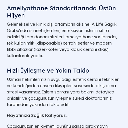
Ameliyathane Standartlarında Üstün
Hijyen
Geleneksel ve klinik dışı ortamların aksine; A Life Sağlık
Grubu'nda sünnet işlemleri, enfeksiyon riskinin sıfıra
indirildiği tam donanımlı steril ameliyathane şartlarında,
tek kullanımlık (disposable) cerrahi setler ve modern
tıbbi cihazlar (lazer/koter veya klasik cerrahi dikiş)
kullanılarak yapılır.
Hızlı İyileşme ve Yakın Takip
Uzman hekimlerimizin uyguladığı estetik cerrahi teknikler
ve kendiliğinden eriyen dikiş ipleri sayesinde dikiş alma
stresi yaşanmaz. İşlem sonrası yara bakımı detaylıca
anlatılır ve çocuğunuzun iyileşme süreci doktorlarımız
tarafından yakından takip edilir.
Hayatınıza Sağlık Katıyoruz...
Çocuğunuzun en kıymetli gününü şansa bırakmayın.