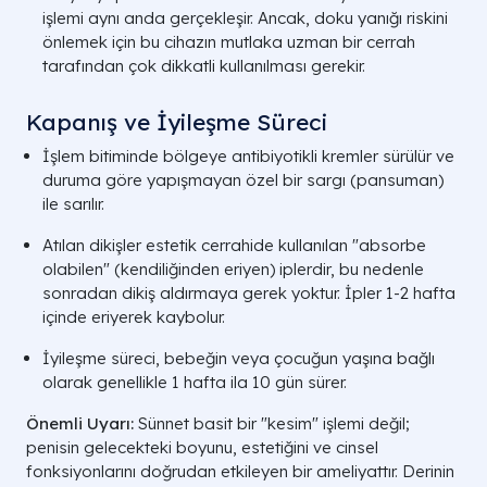
işlemi aynı anda gerçekleşir. Ancak, doku yanığı riskini
önlemek için bu cihazın mutlaka uzman bir cerrah
tarafından çok dikkatli kullanılması gerekir.
Kapanış ve İyileşme Süreci
İşlem bitiminde bölgeye antibiyotikli kremler sürülür ve
duruma göre yapışmayan özel bir sargı (pansuman)
ile sarılır.
Atılan dikişler estetik cerrahide kullanılan "absorbe
olabilen" (kendiliğinden eriyen) iplerdir, bu nedenle
sonradan dikiş aldırmaya gerek yoktur. İpler 1-2 hafta
içinde eriyerek kaybolur.
İyileşme süreci, bebeğin veya çocuğun yaşına bağlı
olarak genellikle 1 hafta ila 10 gün sürer.
Önemli Uyarı:
Sünnet basit bir "kesim" işlemi değil;
penisin gelecekteki boyunu, estetiğini ve cinsel
fonksiyonlarını doğrudan etkileyen bir ameliyattır. Derinin