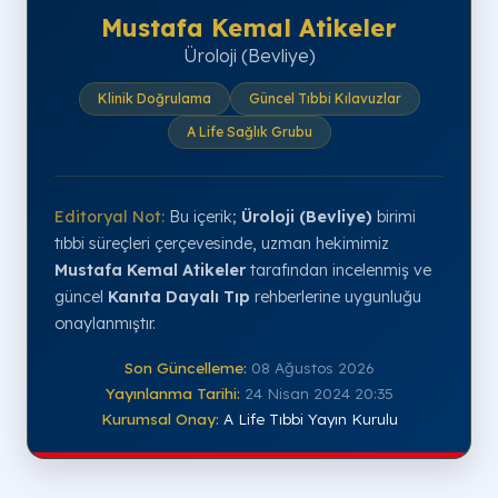
Mustafa Kemal Atikeler
Üroloji (Bevliye)
Klinik Doğrulama
Güncel Tıbbi Kılavuzlar
A Life Sağlık Grubu
Editoryal Not:
Bu içerik;
Üroloji (Bevliye)
birimi
tıbbi süreçleri çerçevesinde, uzman hekimimiz
Mustafa Kemal Atikeler
tarafından incelenmiş ve
güncel
Kanıta Dayalı Tıp
rehberlerine uygunluğu
onaylanmıştır.
Son Güncelleme:
08 Ağustos 2026
Yayınlanma Tarihi:
24 Nisan 2024 20:35
Kurumsal Onay:
A Life Tıbbi Yayın Kurulu