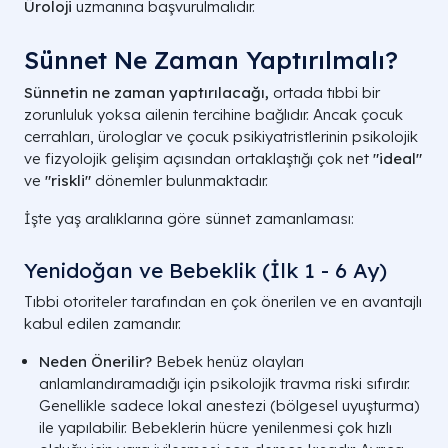
Üroloji
uzmanına başvurulmalıdır.
Sünnet Ne Zaman Yaptırılmalı?
Sünnetin ne zaman yaptırılacağı,
ortada tıbbi bir
zorunluluk yoksa ailenin tercihine bağlıdır. Ancak çocuk
cerrahları, ürologlar ve çocuk psikiyatristlerinin psikolojik
ve fizyolojik gelişim açısından ortaklaştığı çok net
"ideal"
ve
"riskli"
dönemler bulunmaktadır.
İşte yaş aralıklarına göre sünnet zamanlaması:
Yenidoğan ve Bebeklik (İlk 1 - 6 Ay)
Tıbbi otoriteler tarafından en çok önerilen ve en avantajlı
kabul edilen zamandır.
Neden Önerilir?
Bebek henüz olayları
anlamlandıramadığı için psikolojik travma riski sıfırdır.
Genellikle sadece lokal anestezi (bölgesel uyuşturma)
ile yapılabilir. Bebeklerin hücre yenilenmesi çok hızlı