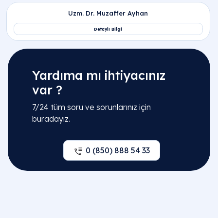
Yardıma mı ihtiyacınız
var ?
7/24 tüm soru ve sorunlarınız için
buradayız.
0 (850) 888 54 33