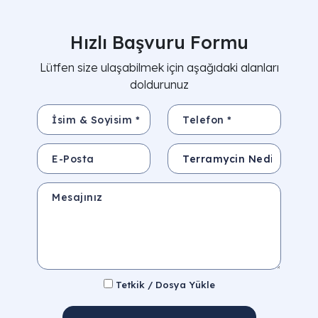
Hızlı Başvuru Formu
Lütfen size ulaşabilmek için aşağıdaki alanları
doldurunuz
İsim & Soyisim *
Telefon *
E-Posta
Konu
Mesajınız
Tetkik / Dosya Yükle