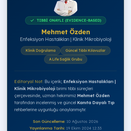
TIBBİ ONAYLI (EVIDENCE-BASED)
Mehmet Özden
Enfeksiyon Hastalıkları | Klinik Mikrobiyoloji
Klinik Doğrulama
Güncel Tıbbi Kılavuzlar
A Life Sağlık Grubu
Editoryal Not:
Bu içerik;
Enfeksiyon Hastalıkları |
Klinik Mikrobiyoloji
birimi tıbbi süreçleri
çerçevesinde, uzman hekimimiz
Mehmet Özden
tarafından incelenmiş ve güncel
Kanıta Dayalı Tıp
rehberlerine uygunluğu onaylanmıştır.
Son Güncelleme:
10 Ağustos 2026
Yayınlanma Tarihi:
19 Ekim 2024 12:33