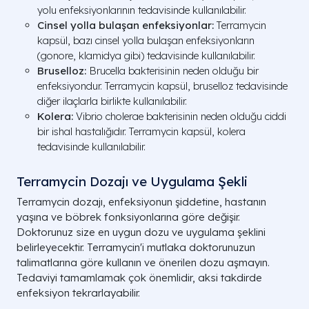
yolu enfeksiyonlarının tedavisinde kullanılabilir.
Cinsel yolla bulaşan enfeksiyonlar:
Terramycin
kapsül, bazı cinsel yolla bulaşan enfeksiyonların
(gonore, klamidya gibi) tedavisinde kullanılabilir.
Bruselloz:
Brucella bakterisinin neden olduğu bir
enfeksiyondur. Terramycin kapsül, bruselloz tedavisinde
diğer ilaçlarla birlikte kullanılabilir.
Kolera:
Vibrio cholerae bakterisinin neden olduğu ciddi
bir ishal hastalığıdır. Terramycin kapsül, kolera
tedavisinde kullanılabilir.
Terramycin Dozajı ve Uygulama Şekli
Terramycin dozajı, enfeksiyonun şiddetine, hastanın
yaşına ve böbrek fonksiyonlarına göre değişir.
Doktorunuz size en uygun dozu ve uygulama şeklini
belirleyecektir. Terramycin'i mutlaka doktorunuzun
talimatlarına göre kullanın ve önerilen dozu aşmayın.
Tedaviyi tamamlamak çok önemlidir, aksi takdirde
enfeksiyon tekrarlayabilir.