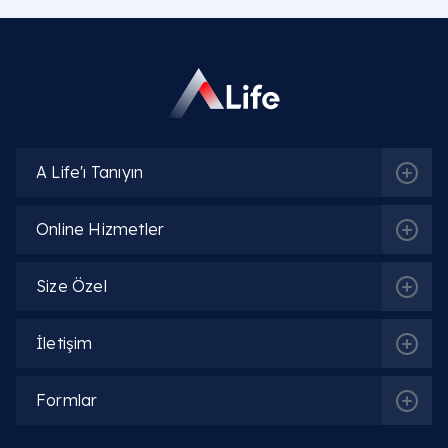
A Life'ı Tanıyın
Online Hizmetler
Size Özel
İletişim
İlgili Bölümler
Formlar
Enfeksiyon Hastalıkları | Klinik Mikrobiyoloji