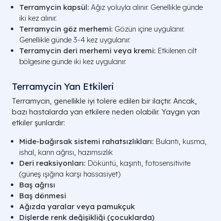
Terramycin kapsül:
Ağız yoluyla alınır. Genellikle günde
iki kez alınır.
Terramycin göz merhemi:
Gözün içine uygulanır.
Genellikle günde 3-4 kez uygulanır.
Terramycin deri merhemi veya kremi:
Etkilenen cilt
bölgesine günde iki kez uygulanır.
Terramycin Yan Etkileri
Terramycin, genellikle iyi tolere edilen bir ilaçtır. Ancak,
bazı hastalarda yan etkilere neden olabilir. Yaygın yan
etkiler şunlardır:
Mide-bağırsak sistemi rahatsızlıkları:
Bulantı, kusma,
ishal, karın ağrısı, hazımsızlık
Deri reaksiyonları:
Döküntü, kaşıntı, fotosensitivite
(güneş ışığına karşı hassasiyet)
Baş ağrısı
Baş dönmesi
Ağızda yaralar veya pamukçuk
Dişlerde renk değişikliği (çocuklarda)