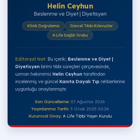
Helin Ceyhun
Beslenme ve Diyet | Diyetisyen
Klinik Doğrulama
Güncel Tıbbi Kılavuzlar
A Life Sağlık Grubu
Editoryal Not:
Bu içerik;
Beslenme ve Diyet |
Diyetisyen
birimi tıbbi süreçleri çerçevesinde,
uzman hekimimiz
Helin Ceyhun
tarafından
incelenmiş ve güncel
Kanıta Dayalı Tıp
rehberlerine
uygunluğu onaylanmıştır.
Son Güncelleme:
07 Ağustos 2026
Yayınlanma Tarihi:
5 Ocak 2025 02:26
Kurumsal Onay:
A Life Tıbbi Yayın Kurulu