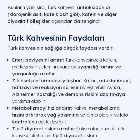
Bunların yanı sıra, Türk kahvesi;
antioksidanlar
(klorojenik asit, kafeik asit gibi), kafein ve diğer
biyoaktif bileşikler
açısından da zengindir.
Türk Kahvesinin Faydaları
Türk kahvesinin sağlığa birçok faydası vardır:
Enerji seviyesini artırır:
Türk kahvesindeki kafein,
merkezi sinir sistemini uyararak
uyanıklığı artırır ve
yorgunluğu azaltır.
Zihinsel performansı iyileştirir:
Kafein,
odaklanmayı,
hafızayı ve reaksiyon süresini
iyileştirebilir. Ayrıca,
Alzheimer hastalığı ve demans riskini azaltmaya
yardımcı olabilir.
Metabolizmayı hızlandırır:
Kahve,
metabolizma
hızını artırarak yağ yakımına
yardımcı olabilir ve
kilo
kontrolünü
destekleyebilir.
Tip 2 diyabet riskini azaltır:
Çalışmalar, düzenli Türk
kahvesi tüketiminin
tip 2 diyabet riskini