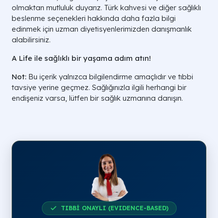
olmaktan mutluluk duyarız. Türk kahvesi ve diğer sağlıklı
beslenme seçenekleri hakkında daha fazla bilgi
edinmek için uzman diyetisyenlerimizden danışmanlık
alabilirsiniz.
A Life ile sağlıklı bir yaşama adım atın!
Not:
Bu içerik yalnızca bilgilendirme amaçlıdır ve tıbbi
tavsiye yerine geçmez. Sağlığınızla ilgili herhangi bir
endişeniz varsa, lütfen bir sağlık uzmanına danışın.
TIBBİ ONAYLI (EVIDENCE-BASED)