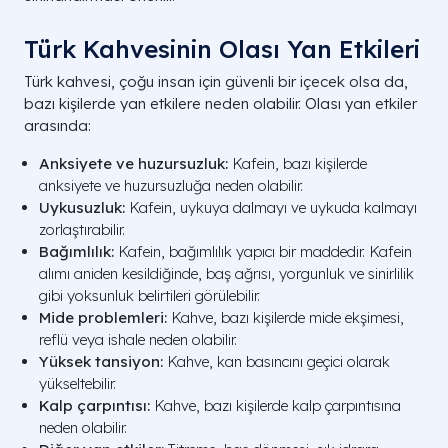
Türk Kahvesinin Olası Yan Etkileri
Türk kahvesi, çoğu insan için güvenli bir içecek olsa da,
bazı kişilerde yan etkilere neden olabilir. Olası yan etkiler
arasında:
Anksiyete ve huzursuzluk:
Kafein, bazı kişilerde
anksiyete ve huzursuzluğa neden olabilir.
Uykusuzluk:
Kafein, uykuya dalmayı ve uykuda kalmayı
zorlaştırabilir.
Bağımlılık:
Kafein, bağımlılık yapıcı bir maddedir. Kafein
alımı aniden kesildiğinde, baş ağrısı, yorgunluk ve sinirlilik
gibi yoksunluk belirtileri görülebilir.
Mide problemleri:
Kahve, bazı kişilerde mide ekşimesi,
reflü veya ishale neden olabilir.
Yüksek tansiyon:
Kahve, kan basıncını geçici olarak
yükseltebilir.
Kalp çarpıntısı:
Kahve, bazı kişilerde kalp çarpıntısına
neden olabilir.