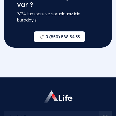
var ?
7/24 tüm soru ve sorunlarınız için
buradayız.
0 (850) 888 54 33