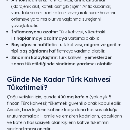
(klorojenik asit, kafeik asit gibi) içerir. Antioksidanlar,
vücuttaki serbest radikallerle savaşarak hücre hasarını
önlemeye yardımcı olur ve yaşlanma süreçlerini
yavaşlatabilir.
İnflamasyonu azaltır:
Türk kahvesi,
vücuttaki
iltihaplanmayı azaltmaya
yardımcı olabilir.
Baş ağrısını hafifletir:
Türk kahvesi,
migren ve gerilim
tipi baş ağrılarını
hafifletmeye yardımcı olabilir.
Sindirimi kolaylaştırır:
Türk kahvesi,
yemeklerden
sonra tüketildiğinde sindirime yardımcı olabilir.
Günde Ne Kadar Türk Kahvesi
Tüketilmeli?
Çoğu yetişkin için, günde
400 mg kafein
(yaklaşık 5
fincan Türk kahvesi) tüketmek güvenli olarak kabul edilir.
Ancak, bazı kişilerin kafeine karşı daha hassas olduğu
unutulmamalıdır. Hamile ve emziren kadınların, çocukların
ve kafein hassasiyeti olan kişilerin kahve tüketimini
sınırlandırması önerilir.