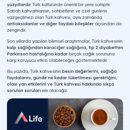
yüzyıllardır
Türk kültüründe önemli bir yere sahiptir.
Sabah kahvaltılarının, sohbetlerin ve özel günlerin
vazgeçilmezi olan Türk kahvesi, aynı zamanda
antioksidanlar ve diğer faydalı bileşikler
açısından da
zengindir.
Son yıllarda yapılan bilimsel araştırmalar, Türk kahvesinin
kalp sağlığından karaciğer sağlığına, tip 2 diyabetten
Parkinson hastalığına kadar
birçok sağlık sorununa
karşı koruyucu etkisi olabileceğini göstermektedir.
Bu yazıda, Türk kahvesinin
besin değerlerini, sağlığa
faydalarını, günde ne kadar tüketilmesi gerektiğini,
olası yan etkilerini ve Türk kahvesi hakkında sıkça
sorulan soruları
ele alacağız.