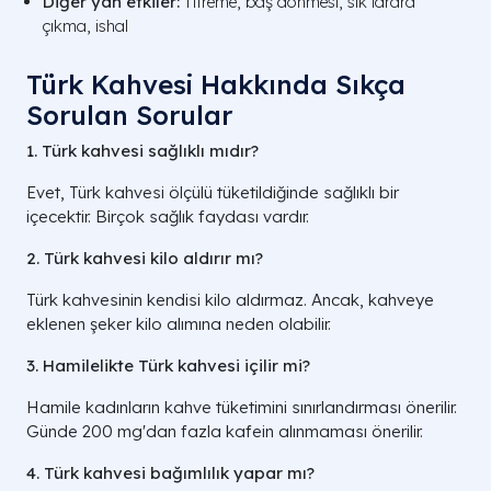
Diğer yan etkiler:
Titreme, baş dönmesi, sık idrara
çıkma, ishal
Türk Kahvesi Hakkında Sıkça
Sorulan Sorular
1. Türk kahvesi sağlıklı mıdır?
Evet, Türk kahvesi ölçülü tüketildiğinde sağlıklı bir
içecektir. Birçok sağlık faydası vardır.
2. Türk kahvesi kilo aldırır mı?
Türk kahvesinin kendisi kilo aldırmaz. Ancak, kahveye
eklenen şeker kilo alımına neden olabilir.
3. Hamilelikte Türk kahvesi içilir mi?
Hamile kadınların kahve tüketimini sınırlandırması önerilir.
Günde 200 mg'dan fazla kafein alınmaması önerilir.
4. Türk kahvesi bağımlılık yapar mı?