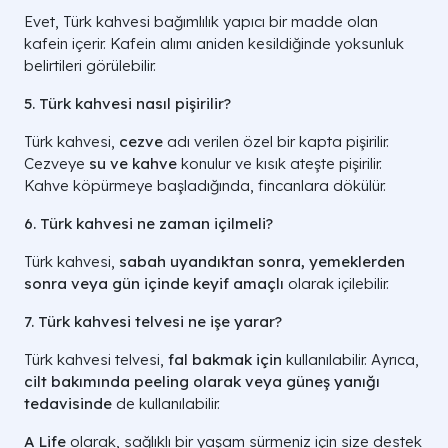
Evet, Türk kahvesi bağımlılık yapıcı bir madde olan
kafein içerir. Kafein alımı aniden kesildiğinde yoksunluk
belirtileri görülebilir.
5. Türk kahvesi nasıl pişirilir?
Türk kahvesi,
cezve
adı verilen özel bir kapta pişirilir.
Cezveye
su ve kahve
konulur ve kısık ateşte pişirilir.
Kahve köpürmeye başladığında, fincanlara dökülür.
6. Türk kahvesi ne zaman içilmeli?
Türk kahvesi,
sabah uyandıktan sonra, yemeklerden
sonra veya gün içinde keyif amaçlı
olarak içilebilir.
7. Türk kahvesi telvesi ne işe yarar?
Türk kahvesi telvesi,
fal bakmak için
kullanılabilir. Ayrıca,
cilt bakımında peeling olarak veya güneş yanığı
tedavisinde
de kullanılabilir.
A Life
olarak, sağlıklı bir yaşam sürmeniz için size destek