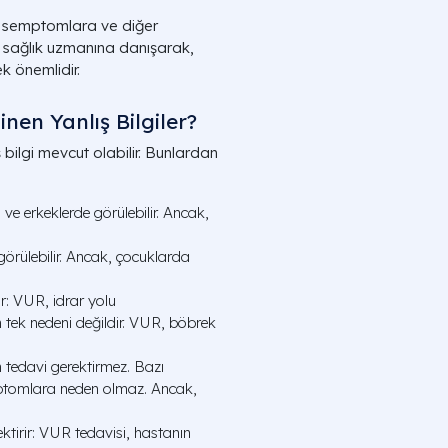
, semptomlara ve diğer
ir sağlık uzmanına danışarak,
k önemlidir.
nen Yanlış Bilgiler?
bilgi mevcut olabilir. Bunlardan
e erkeklerde görülebilir. Ancak,
örülebilir. Ancak, çocuklarda
r: VUR, idrar yolu
n tek nedeni değildir. VUR, böbrek
 tedavi gerektirmez. Bazı
mptomlara neden olmaz. Ancak,
tirir: VUR tedavisi, hastanın