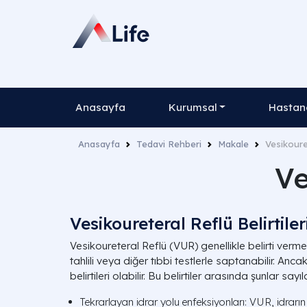
Anasayfa
Kurumsal
Hastane
Anasayfa
Tedavi Rehberi
Makale
Vesikoure
Ve
Vesikoureteral Reflü Belirtiler
Vesikoureteral Reflü (VUR) genellikle belirti verm
tahlili veya diğer tıbbi testlerle saptanabilir. An
belirtileri olabilir. Bu belirtiler arasında şunlar sayıla
Tekrarlayan idrar yolu enfeksiyonları: VUR, idrarın