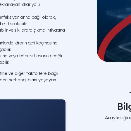
tekrarlayan idrar yolu
enfeksiyonlarına bağlı olarak,
irtisi olabilir.
ilir ve sık idrara çıkma ihtiyacına
larda idrarın geri kaçmasına
bilir.
larına veya böbrek hasarına bağlı
bilir.
etine ve diğer faktörlere bağlı
erden herhangi birini yaşayan
Bi
Araştırdığı