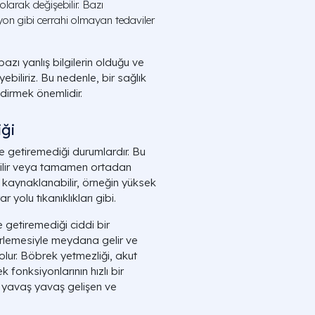
larak değişebilir. Bazı
yon gibi cerrahi olmayan tedaviler
zı yanlış bilgilerin olduğu ve
biliriz. Bu nedenle, bir sağlık
dirmek önemlidir.
ği
ne getiremediği durumlardır. Bu
abilir veya tamamen ortadan
n kaynaklanabilir, örneğin yüksek
yolu tıkanıklıkları gibi.
e getiremediği ciddi bir
erlemesiyle meydana gelir ve
olur. Böbrek yetmezliği, akut
 fonksiyonlarının hızlı bir
, yavaş yavaş gelişen ve