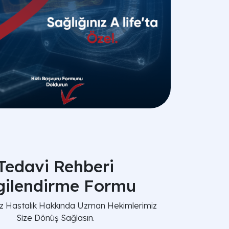
Tedavi Rehberi
lgilendirme Formu
nız Hastalık Hakkında Uzman Hekimlerimiz
Size Dönüş Sağlasın.