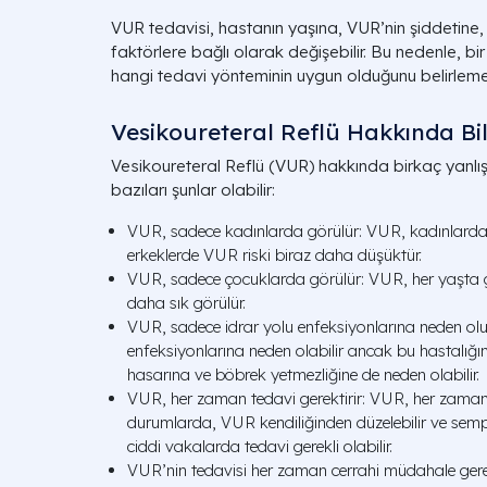
VUR tedavisi, hastanın yaşına, VUR’nin şiddetine
faktörlere bağlı olarak değişebilir. Bu nedenle, b
hangi tedavi yönteminin uygun olduğunu belirleme
Vesikoureteral Reflü Hakkında Bili
Vesikoureteral Reflü (VUR) hakkında birkaç yanlış 
bazıları şunlar olabilir:
VUR, sadece kadınlarda görülür: VUR, kadınlarda v
erkeklerde VUR riski biraz daha düşüktür.
VUR, sadece çocuklarda görülür: VUR, her yaşta g
daha sık görülür.
VUR, sadece idrar yolu enfeksiyonlarına neden olu
enfeksiyonlarına neden olabilir ancak bu hastalığı
hasarına ve böbrek yetmezliğine de neden olabilir.
VUR, her zaman tedavi gerektirir: VUR, her zaman
durumlarda, VUR kendiliğinden düzelebilir ve se
ciddi vakalarda tedavi gerekli olabilir.
VUR’nin tedavisi her zaman cerrahi müdahale gerek