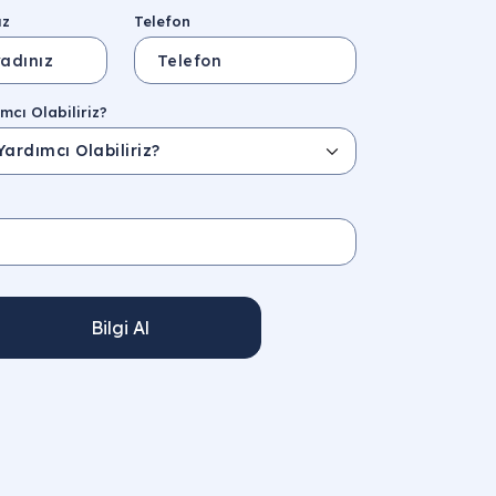
ız
Telefon
mcı Olabiliriz?
Bilgi Al