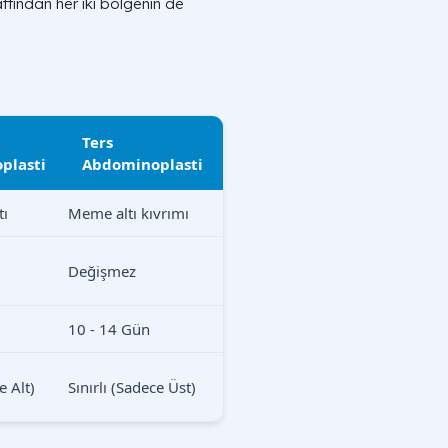
attından her iki bölgenin de
Ters
plasti
Abdominoplasti
tı
Meme altı kıvrımı
Değişmez
10 - 14 Gün
e Alt)
Sınırlı (Sadece Üst)