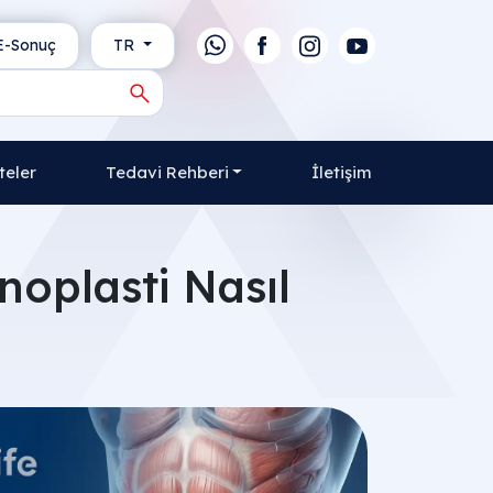
-Sonuç
TR
teler
Tedavi Rehberi
İletişim
oplasti Nasıl