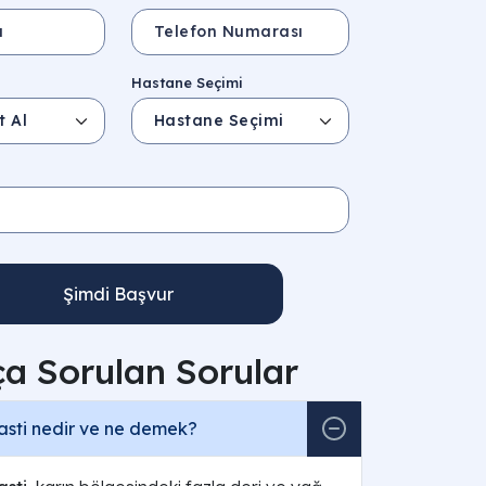
Hastane Seçimi
Şimdi Başvur
ça Sorulan Sorular
sti nedir ve ne demek?