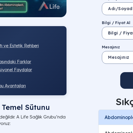
Bilgi / Fiyat Al
 ve Estetik Rehberi
Mesajınız
sındaki Farklar
siyonel Faydalar
u Avantajları
Sık
ç Temel Sütunu
 değildir. A Life Sağlık Grubu’nda
Abdominopla
oruz: