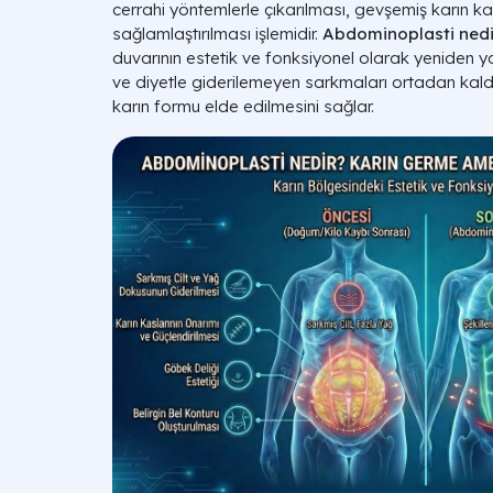
cerrahi yöntemlerle çıkarılması, gevşemiş karın kas
sağlamlaştırılması işlemidir.
Abdominoplasti nedi
duvarının estetik ve fonksiyonel olarak yeniden ya
ve diyetle giderilemeyen sarkmaları ortadan kaldır
karın formu elde edilmesini sağlar.