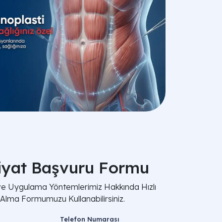
iyat Başvuru Formu
 ve Uygulama Yöntemlerimiz Hakkında Hızlı
i Alma Formumuzu Kullanabilirsiniz.
Telefon Numarası