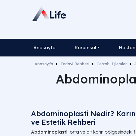
Anasayfa
Kurumsal
Hastane
Anasayfa
Tedavi Rehberi
Cerrahi İşlemler
Abdominoplas
Abdominoplasti Nedir? Karın
ve Estetik Rehberi
Abdominoplasti
, orta ve alt karın bölgesindeki