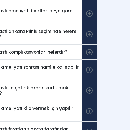
ti ameliyatı fiyatları neye göre
ti ankara klinik seçiminde nelere
?
sti komplikasyonları nelerdir?
ameliyatı sonrası hamile kalınabilir
sti ile çatlaklardan kurtulmak
?
ameliyatı kilo vermek için yapılır
ti fiyatları sigorta tarafından