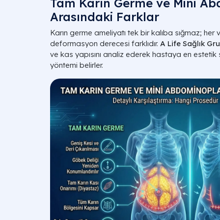
Tam Karın Germe ve Mini Ab
Arasındaki Farklar
Karın germe ameliyatı tek bir kalıba sığmaz; her 
deformasyon derecesi farklıdır.
A Life Sağlık Gr
ve kas yapısını analiz ederek hastaya en estetik s
yöntemi belirler.