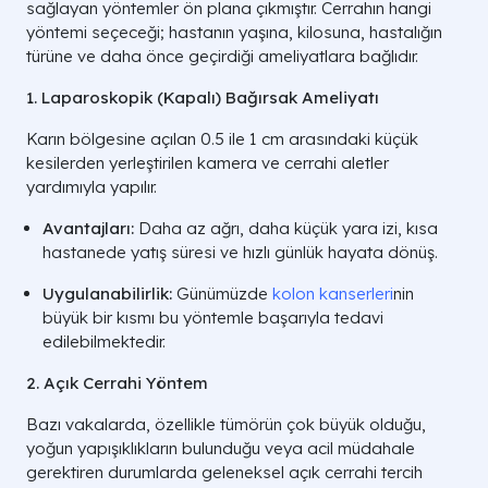
sağlayan yöntemler ön plana çıkmıştır. Cerrahın hangi
yöntemi seçeceği; hastanın yaşına, kilosuna, hastalığın
türüne ve daha önce geçirdiği ameliyatlara bağlıdır.
1. Laparoskopik (Kapalı) Bağırsak Ameliyatı
Karın bölgesine açılan 0.5 ile 1 cm arasındaki küçük
kesilerden yerleştirilen kamera ve cerrahi aletler
yardımıyla yapılır.
Avantajları:
Daha az ağrı, daha küçük yara izi, kısa
hastanede yatış süresi ve hızlı günlük hayata dönüş.
Uygulanabilirlik:
Günümüzde
kolon kanserleri
nin
büyük bir kısmı bu yöntemle başarıyla tedavi
edilebilmektedir.
2. Açık Cerrahi Yöntem
Bazı vakalarda, özellikle tümörün çok büyük olduğu,
yoğun yapışıklıkların bulunduğu veya acil müdahale
gerektiren durumlarda geleneksel açık cerrahi tercih