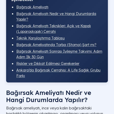
Bağırsak Ameliyatı
Bağırsak Ameliyatı Nedir ve Hangi Durumlarda
Yapılır?
Bağırsak Ameliyatı Teknikleri: Açık ve Kapalı
(Laparoskopik) Cerrahi
Teknik Karşılaştırma Tablosu
Bağırsak Ameliyatında Torba (Stoma) Şart mı?
Bağırsak Ameliyatı Sonrası İyileşme Takvimi: Adım
Adım İlk 30 Gün
Riskler ve Dikkat Edilmesi Gerekenler
Ankara’da Bağırsak Cerrahisi: A Life Sağlık Grubu
Farkı
Bağırsak Ameliyatı Nedir ve
Hangi Durumlarda Yapılır?
Bağırsak ameliyatı, ince veya kalın bağırsaktaki
hastalıklı bölgenin çıkarılması, onarılması veya yolunun