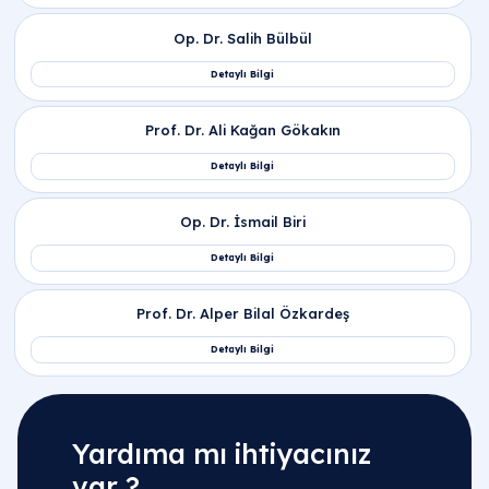
Yardıma mı ihtiyacınız
var ?