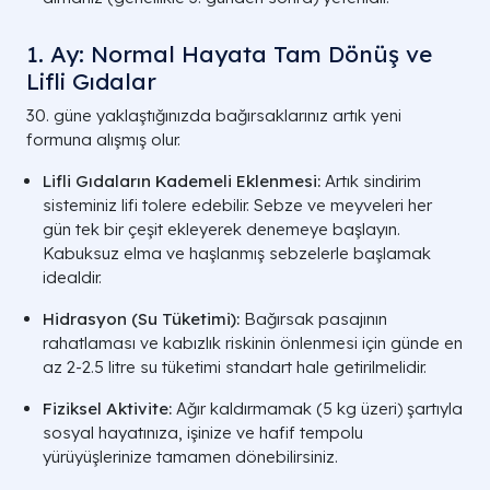
1. Ay: Normal Hayata Tam Dönüş ve
Lifli Gıdalar
30. güne yaklaştığınızda bağırsaklarınız artık yeni
formuna alışmış olur.
Lifli Gıdaların Kademeli Eklenmesi:
Artık sindirim
sisteminiz lifi tolere edebilir. Sebze ve meyveleri her
gün tek bir çeşit ekleyerek denemeye başlayın.
Kabuksuz elma ve haşlanmış sebzelerle başlamak
idealdir.
Hidrasyon (Su Tüketimi):
Bağırsak pasajının
rahatlaması ve kabızlık riskinin önlenmesi için günde en
az 2-2.5 litre su tüketimi standart hale getirilmelidir.
Fiziksel Aktivite:
Ağır kaldırmamak (5 kg üzeri) şartıyla
sosyal hayatınıza, işinize ve hafif tempolu
yürüyüşlerinize tamamen dönebilirsiniz.