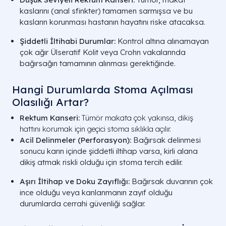
kaslarını (anal sfinkter) tamamen sarmışsa ve bu
kasların korunması hastanın hayatını riske atacaksa.
Şiddetli İltihabi Durumlar:
Kontrol altına alınamayan
çok ağır Ülseratif Kolit veya Crohn vakalarında
bağırsağın tamamının alınması gerektiğinde.
Hangi Durumlarda Stoma Açılması
Olasılığı Artar?
Rektum Kanseri:
Tümör makata çok yakınsa, dikiş
hattını korumak için geçici stoma sıklıkla açılır.
Acil Delinmeler (Perforasyon):
Bağırsak delinmesi
sonucu karın içinde şiddetli iltihap varsa, kirli alana
dikiş atmak riskli olduğu için stoma tercih edilir.
Aşırı İltihap ve Doku Zayıflığı:
Bağırsak duvarının çok
ince olduğu veya kanlanmanın zayıf olduğu
durumlarda cerrahi güvenliği sağlar.