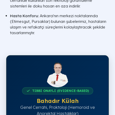
cerrahide kullanılan son teknoloji görüntüleme
sistemleri ile doku hasarı en aza indirilir.
Hasta Konforu:
Ankara'nın merkezi noktalarında
(Etimesgut, Pursaklar) bulunan şubelerimiz, hastaların
ulaşım ve refakatçi süreçlerini kolaylaştıracak şekilde
tasarlanmıştır.
TIBBİ ONAYLI (EVIDENCE-BASED)
Bahadır Külah
Genel Cerrahi, Proktoloji (Hemoroid ve
Anorektal Hastalıklar)