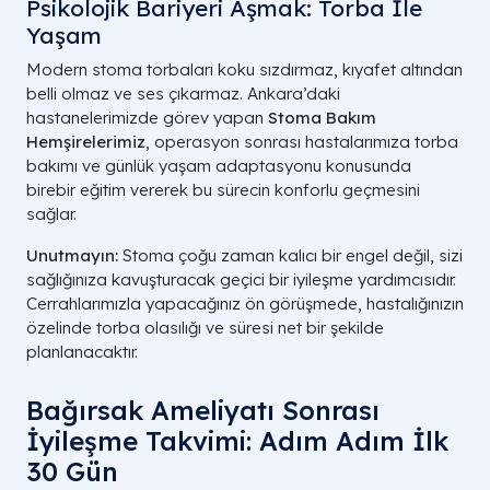
Psikolojik Bariyeri Aşmak: Torba İle
Yaşam
Modern stoma torbaları koku sızdırmaz, kıyafet altından
belli olmaz ve ses çıkarmaz. Ankara’daki
hastanelerimizde görev yapan
Stoma Bakım
Hemşirelerimiz
, operasyon sonrası hastalarımıza torba
bakımı ve günlük yaşam adaptasyonu konusunda
birebir eğitim vererek bu sürecin konforlu geçmesini
sağlar.
Unutmayın:
Stoma çoğu zaman kalıcı bir engel değil, sizi
sağlığınıza kavuşturacak geçici bir iyileşme yardımcısıdır.
Cerrahlarımızla yapacağınız ön görüşmede, hastalığınızın
özelinde torba olasılığı ve süresi net bir şekilde
planlanacaktır.
Bağırsak Ameliyatı Sonrası
İyileşme Takvimi: Adım Adım İlk
30 Gün