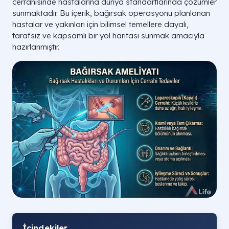
cerrahisinde hastalarına dünya standartlarında çözümler
sunmaktadır. Bu içerik, bağırsak operasyonu planlanan
hastalar ve yakınları için bilimsel temellere dayalı,
tarafsız ve kapsamlı bir yol haritası sunmak amacıyla
hazırlanmıştır.
İçindekiler