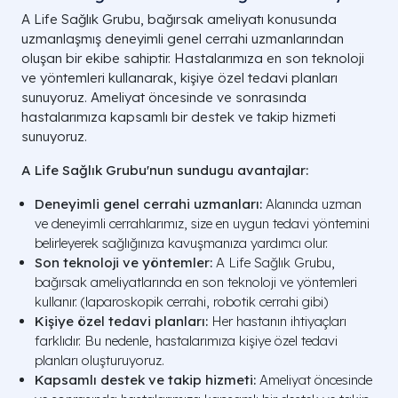
A Life Sağlık Grubu, bağırsak ameliyatı konusunda
uzmanlaşmış deneyimli genel cerrahi uzmanlarından
oluşan bir ekibe sahiptir. Hastalarımıza en son teknoloji
ve yöntemleri kullanarak, kişiye özel tedavi planları
sunuyoruz. Ameliyat öncesinde ve sonrasında
hastalarımıza kapsamlı bir destek ve takip hizmeti
sunuyoruz.
A Life Sağlık Grubu'nun sundugu avantajlar:
Deneyimli genel cerrahi uzmanları:
Alanında uzman
ve deneyimli cerrahlarımız, size en uygun tedavi yöntemini
belirleyerek sağlığınıza kavuşmanıza yardımcı olur.
Son teknoloji ve yöntemler:
A Life Sağlık Grubu,
bağırsak ameliyatlarında en son teknoloji ve yöntemleri
kullanır. (laparoskopik cerrahi, robotik cerrahi gibi)
Kişiye özel tedavi planları:
Her hastanın ihtiyaçları
farklıdır. Bu nedenle, hastalarımıza kişiye özel tedavi
planları oluşturuyoruz.
Kapsamlı destek ve takip hizmeti:
Ameliyat öncesinde