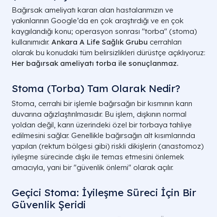
Bağırsak ameliyatı kararı alan hastalarımızın ve
yakınlarının Google’da en çok araştırdığı ve en çok
kaygılandığı konu; operasyon sonrası "torba" (stoma)
kullanımıdır.
Ankara A Life Sağlık Grubu
cerrahları
olarak bu konudaki tüm belirsizlikleri dürüstçe açıklıyoruz:
Her bağırsak ameliyatı torba ile sonuçlanmaz.
Stoma (Torba) Tam Olarak Nedir?
Stoma, cerrahi bir işlemle bağırsağın bir kısmının karın
duvarına ağızlaştırılmasıdır. Bu işlem, dışkının normal
yoldan değil, karın üzerindeki özel bir torbaya tahliye
edilmesini sağlar. Genellikle bağırsağın alt kısımlarında
yapılan (rektum bölgesi gibi) riskli dikişlerin (anastomoz)
iyileşme sürecinde dışkı ile temas etmesini önlemek
amacıyla, yani bir "güvenlik önlemi" olarak açılır.
Geçici Stoma: İyileşme Süreci İçin Bir
Güvenlik Şeridi