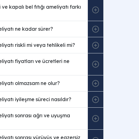
ve kapalı bel fıtığı ameliyatı farkı
meliyatı ne kadar sürer?
eliyatı riskli mi veya tehlikeli mi?
eliyatı fiyatları ve ücretleri ne
meliyatı olmazsam ne olur?
eliyatı iyileşme süreci nasıldır?
meliyatı sonrası ağrı ve uyuşma
meliyatı sonrası yürüyüş ve egzersiz