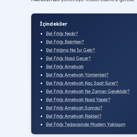
İçindekiler
Bel Fıtığı Nedir?
Bel Fıtığı Belirtileri?
Bel Fıtığına Ne İyi Gelir?
Bel Fıtığı Nasıl Geçer?
Bel Fıtığı Ameliyatı
Bel Fıtığı Ameliyatı Yöntemleri?
Bel Fıtığı Ameliyatı Kaç Saat Sürer​?
Bel Fıtığı Ameliyatı Ne Zaman Gereklidir?
Bel Fıtığı Ameliyatı Nasıl Yapılır​?
Bel Fıtığı Ameliyatı Sonrası​?
Bel Fıtığı Ameliyatı Riskleri​?
Bel Fıtığı Tedavisinde Modern Yaklaşım