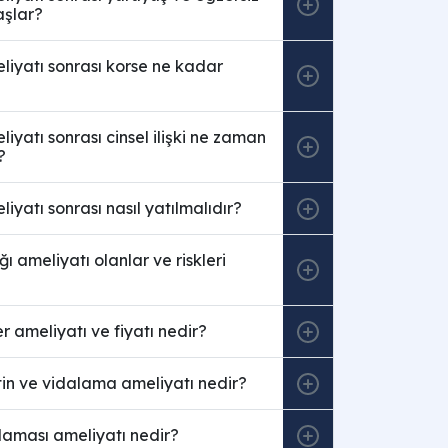
şlar?
meliyatı sonrası korse ne kadar
eliyatı sonrası cinsel ilişki ne zaman
?
eliyatı sonrası nasıl yatılmalıdır?
ığı ameliyatı olanlar ve riskleri
zer ameliyatı ve fiyatı nedir?
latin ve vidalama ameliyatı nedir?
atlaması ameliyatı nedir?