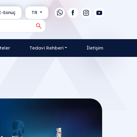
-Sonuç
TR
teler
Tedavi Rehberi
İletişim