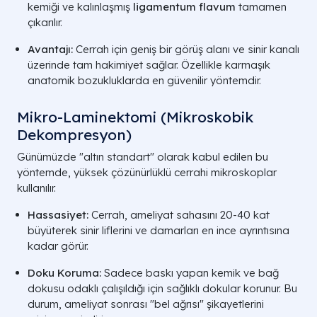
kemiği ve kalınlaşmış
ligamentum flavum
tamamen
çıkarılır.
Avantajı:
Cerrah için geniş bir görüş alanı ve sinir kanalı
üzerinde tam hakimiyet sağlar. Özellikle karmaşık
anatomik bozukluklarda en güvenilir yöntemdir.
Mikro-Laminektomi (Mikroskobik
Dekompresyon)
Günümüzde "altın standart" olarak kabul edilen bu
yöntemde, yüksek çözünürlüklü cerrahi mikroskoplar
kullanılır.
Hassasiyet:
Cerrah, ameliyat sahasını 20-40 kat
büyüterek sinir liflerini ve damarları en ince ayrıntısına
kadar görür.
Doku Koruma:
Sadece baskı yapan kemik ve bağ
dokusu odaklı çalışıldığı için sağlıklı dokular korunur. Bu
durum, ameliyat sonrası "bel ağrısı" şikayetlerini