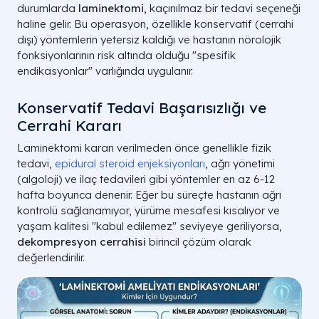
durumlarda
laminektomi
, kaçınılmaz bir tedavi seçeneği
haline gelir. Bu operasyon, özellikle konservatif (cerrahi
dışı) yöntemlerin yetersiz kaldığı ve hastanın nörolojik
fonksiyonlarının risk altında olduğu "spesifik
endikasyonlar" varlığında uygulanır.
Konservatif Tedavi Başarısızlığı ve
Cerrahi Kararı
Laminektomi kararı verilmeden önce genellikle fizik
tedavi,
epidural steroid enjeksiyonları
, ağrı yönetimi
(algoloji) ve ilaç tedavileri gibi yöntemler en az 6-12
hafta boyunca denenir. Eğer bu süreçte hastanın ağrı
kontrolü sağlanamıyor, yürüme mesafesi kısalıyor ve
yaşam kalitesi "kabul edilemez" seviyeye geriliyorsa,
dekompresyon cerrahisi
birincil çözüm olarak
değerlendirilir.