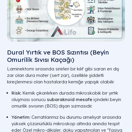
Dural Yırtık ve BOS Sızıntısı (Beyin
Omurilik Sıvısı Kaçağı)
Laminektomi sırasında sinirleri bir kılıf gibi saran en dış
zar olan dura mater (sert zar), özellikle şiddetli
kireçlenmesi olan hastalarda kemiğe yapışık olabilir.
Risk:
Kemik çıkarılırken durada mikroskobik bir yırtık
oluşması sonucu
subaraknoid mesafe
içindeki beyin
omurilik sıvısının (BOS) dışarı sızmasıdır.
Yönetim:
Cerrahlarımız bu durumu ameliyat sırasında
yüksek çözünürlüklü mikroskop altında anında tespit
eder. Özel mikro-dikişler, doku yapıştırıcıları ve "fasiya