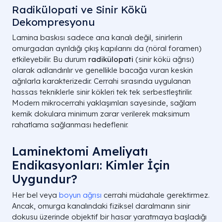
Radikülopati ve Sinir Kökü
Dekompresyonu
Lamina baskısı sadece ana kanalı değil, sinirlerin
omurgadan ayrıldığı çıkış kapılarını da (nöral foramen)
etkileyebilir. Bu durum
radikülopati
(sinir kökü ağrısı)
olarak adlandırılır ve genellikle bacağa vuran keskin
ağrılarla karakterizedir. Cerrahi sırasında uygulanan
hassas tekniklerle sinir kökleri tek tek serbestleştirilir.
Modern mikrocerrahi yaklaşımları sayesinde, sağlam
kemik dokulara minimum zarar verilerek maksimum
rahatlama sağlanması hedeflenir.
Laminektomi Ameliyatı
Endikasyonları: Kimler İçin
Uygundur?
Her bel veya
boyun ağrısı
cerrahi müdahale gerektirmez.
Ancak, omurga kanalındaki fiziksel daralmanın sinir
dokusu üzerinde objektif bir hasar yaratmaya başladığı