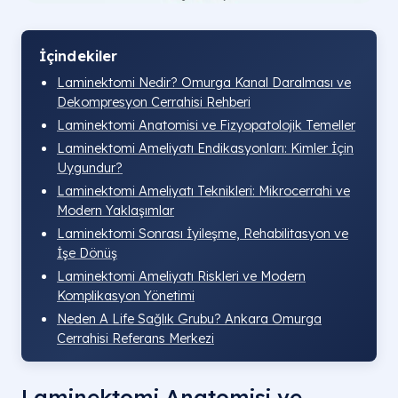
İçindekiler
Laminektomi Nedir? Omurga Kanal Daralması ve
Dekompresyon Cerrahisi Rehberi
Laminektomi Anatomisi ve Fizyopatolojik Temeller
Laminektomi Ameliyatı Endikasyonları: Kimler İçin
Uygundur?
Laminektomi Ameliyatı Teknikleri: Mikrocerrahi ve
Modern Yaklaşımlar
Laminektomi Sonrası İyileşme, Rehabilitasyon ve
İşe Dönüş
Laminektomi Ameliyatı Riskleri ve Modern
Komplikasyon Yönetimi
Neden A Life Sağlık Grubu? Ankara Omurga
Cerrahisi Referans Merkezi
Laminektomi Anatomisi ve