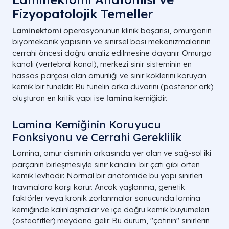
Fizyopatolojik Temeller
Laminektomi
operasyonunun klinik başarısı, omurganın
biyomekanik yapısının ve sinirsel bası mekanizmalarının
cerrahi öncesi doğru analiz edilmesine dayanır. Omurga
kanalı (vertebral kanal), merkezi sinir sisteminin en
hassas parçası olan omuriliği ve sinir köklerini koruyan
kemik bir tüneldir. Bu tünelin arka duvarını (posterior ark)
oluşturan en kritik yapı ise
lamina
kemiğidir.
Lamina Kemiğinin Koruyucu
Fonksiyonu ve Cerrahi Gereklilik
Lamina, omur cisminin arkasında yer alan ve sağ-sol iki
parçanın birleşmesiyle sinir kanalını bir çatı gibi örten
kemik levhadır. Normal bir anatomide bu yapı sinirleri
travmalara karşı korur. Ancak yaşlanma, genetik
faktörler veya kronik zorlanmalar sonucunda lamina
kemiğinde kalınlaşmalar ve içe doğru kemik büyümeleri
(osteofitler) meydana gelir. Bu durum, "çatının" sinirlerin