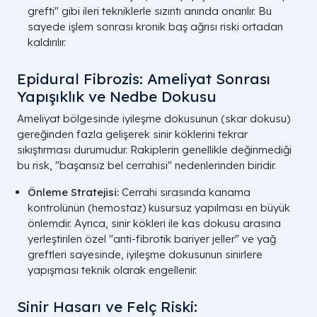
grefti" gibi ileri tekniklerle sızıntı anında onarılır. Bu
sayede işlem sonrası kronik baş ağrısı riski ortadan
kaldırılır.
Epidural Fibrozis: Ameliyat Sonrası
Yapışıklık ve Nedbe Dokusu
Ameliyat bölgesinde iyileşme dokusunun (skar dokusu)
gereğinden fazla gelişerek sinir köklerini tekrar
sıkıştırması durumudur. Rakiplerin genellikle değinmediği
bu risk, "başarısız bel cerrahisi" nedenlerinden biridir.
Önleme Stratejisi:
Cerrahi sırasında kanama
kontrolünün (hemostaz) kusursuz yapılması en büyük
önlemdir. Ayrıca, sinir kökleri ile kas dokusu arasına
yerleştirilen özel "anti-fibrotik bariyer jeller" ve yağ
greftleri sayesinde, iyileşme dokusunun sinirlere
yapışması teknik olarak engellenir.
Sinir Hasarı ve Felç Riski: