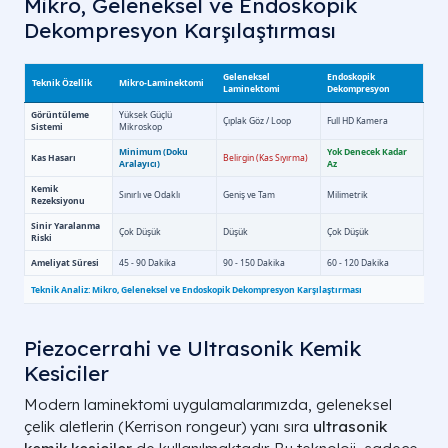
Mikro, Geleneksel ve Endoskopik
Dekompresyon Karşılaştırması
Piezocerrahi ve Ultrasonik Kemik
Kesiciler
Modern laminektomi uygulamalarımızda, geleneksel
çelik aletlerin (Kerrison rongeur) yanı sıra
ultrasonik