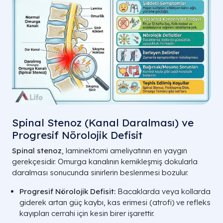
Spinal Stenoz (Kanal Daralması) ve
Progresif Nörolojik Defisit
Spinal stenoz
, laminektomi ameliyatının en yaygın
gerekçesidir. Omurga kanalının kemikleşmiş dokularla
daralması sonucunda sinirlerin beslenmesi bozulur.
Progresif Nörolojik Defisit:
Bacaklarda veya kollarda
giderek artan güç kaybı, kas erimesi (atrofi) ve refleks
kayıpları cerrahi için kesin birer işarettir.