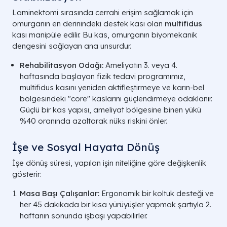
Laminektomi sırasında cerrahi erişim sağlamak için
omurganın en derinindeki destek kası olan
multifidus
kası manipüle edilir. Bu kas, omurganın biyomekanik
dengesini sağlayan ana unsurdur.
Rehabilitasyon Odağı:
Ameliyatın 3. veya 4.
haftasında başlayan fizik tedavi programımız,
multifidus kasını yeniden aktifleştirmeye ve karın-bel
bölgesindeki "core" kaslarını güçlendirmeye odaklanır.
Güçlü bir kas yapısı, ameliyat bölgesine binen yükü
%40 oranında azaltarak nüks riskini önler.
İşe ve Sosyal Hayata Dönüş
İşe dönüş süresi, yapılan işin niteliğine göre değişkenlik
gösterir:
Masa Başı Çalışanlar:
Ergonomik bir koltuk desteği ve
her 45 dakikada bir kısa yürüyüşler yapmak şartıyla 2.
haftanın sonunda işbaşı yapabilirler.