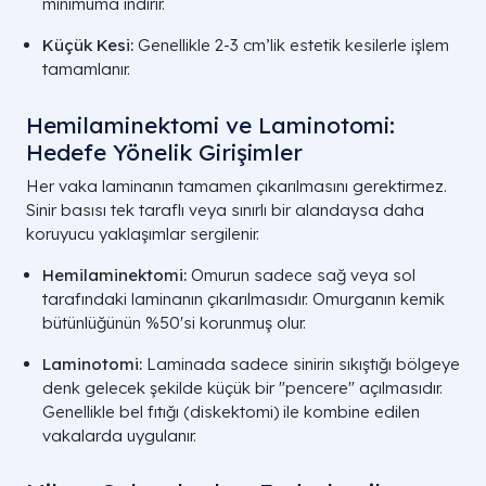
minimuma indirir.
Küçük Kesi:
Genellikle 2-3 cm’lik estetik kesilerle işlem
tamamlanır.
Hemilaminektomi ve Laminotomi:
Hedefe Yönelik Girişimler
Her vaka laminanın tamamen çıkarılmasını gerektirmez.
Sinir basısı tek taraflı veya sınırlı bir alandaysa daha
koruyucu yaklaşımlar sergilenir.
Hemilaminektomi:
Omurun sadece sağ veya sol
tarafındaki laminanın çıkarılmasıdır. Omurganın kemik
bütünlüğünün %50'si korunmuş olur.
Laminotomi:
Laminada sadece sinirin sıkıştığı bölgeye
denk gelecek şekilde küçük bir "pencere" açılmasıdır.
Genellikle bel fıtığı (diskektomi) ile kombine edilen
vakalarda uygulanır.