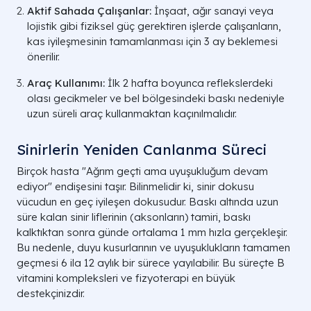
Aktif Sahada Çalışanlar:
İnşaat, ağır sanayi veya
lojistik gibi fiziksel güç gerektiren işlerde çalışanların,
kas iyileşmesinin tamamlanması için 3 ay beklemesi
önerilir.
Araç Kullanımı:
İlk 2 hafta boyunca reflekslerdeki
olası gecikmeler ve bel bölgesindeki baskı nedeniyle
uzun süreli araç kullanmaktan kaçınılmalıdır.
Sinirlerin Yeniden Canlanma Süreci
Birçok hasta "Ağrım geçti ama uyuşukluğum devam
ediyor" endişesini taşır. Bilinmelidir ki, sinir dokusu
vücudun en geç iyileşen dokusudur. Baskı altında uzun
süre kalan sinir liflerinin (aksonların) tamiri, baskı
kalktıktan sonra günde ortalama 1 mm hızla gerçekleşir.
Bu nedenle, duyu kusurlarının ve uyuşuklukların tamamen
geçmesi 6 ila 12 aylık bir sürece yayılabilir. Bu süreçte B
vitamini kompleksleri ve fizyoterapi en büyük
destekçinizdir.