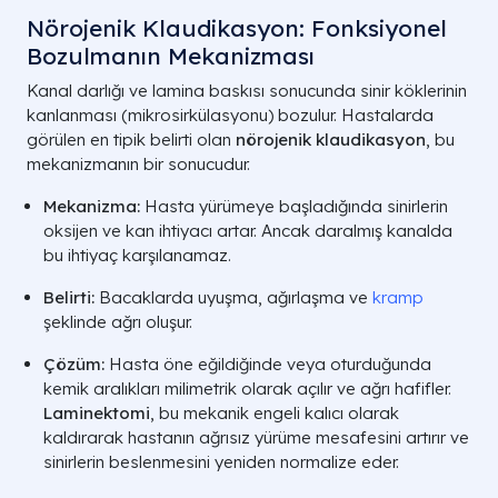
Nörojenik Klaudikasyon: Fonksiyonel
Bozulmanın Mekanizması
Kanal darlığı ve lamina baskısı sonucunda sinir köklerinin
kanlanması (mikrosirkülasyonu) bozulur. Hastalarda
görülen en tipik belirti olan
nörojenik klaudikasyon
, bu
mekanizmanın bir sonucudur.
Mekanizma:
Hasta yürümeye başladığında sinirlerin
oksijen ve kan ihtiyacı artar. Ancak daralmış kanalda
bu ihtiyaç karşılanamaz.
Belirti:
Bacaklarda uyuşma, ağırlaşma ve
kramp
şeklinde ağrı oluşur.
Çözüm:
Hasta öne eğildiğinde veya oturduğunda
kemik aralıkları milimetrik olarak açılır ve ağrı hafifler.
Laminektomi
, bu mekanik engeli kalıcı olarak
kaldırarak hastanın ağrısız yürüme mesafesini artırır ve
sinirlerin beslenmesini yeniden normalize eder.