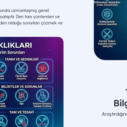
nusunda uzmanlaşmış genel
hiptir. İleri tanı yöntemleri ve
neden olduğu sorunları çözmek ve
Bi
Araştırdığı