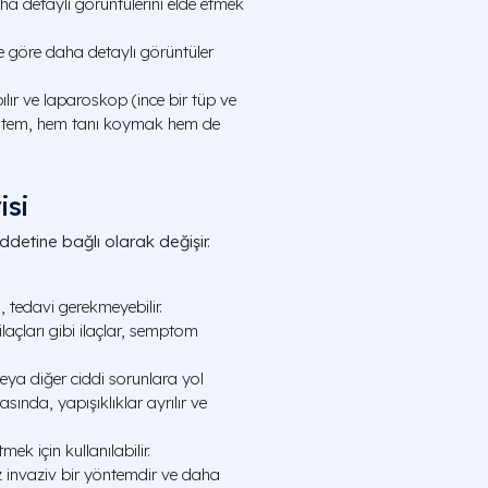
a detaylı görüntülerini elde etmek
 göre daha detaylı görüntüler
lır ve laparoskop (ince bir tüp ve
yöntem, hem tanı koymak hem de
isi
detine bağlı olarak değişir.
a, tedavi gerekmeyebilir.
 ilaçları gibi ilaçlar, semptom
veya diğer ciddi sorunlara yol
sında, yapışıklıklar ayrılır ve
 için kullanılabilir.
 invaziv bir yöntemdir ve daha