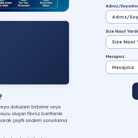
Adınız/Soyadın
Size Nasıl Yardı
Mesajınız
?
veya dokuların birbirine veya
ucu oluşan fibröz bantlardır.
arak çeşitli sindirim sorunlarına