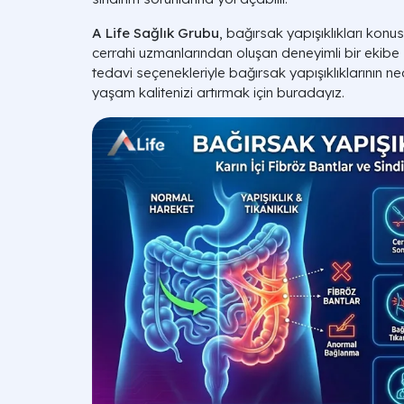
A Life Sağlık Grubu
, bağırsak yapışıklıkları ko
cerrahi uzmanlarından oluşan deneyimli bir ekibe sa
tedavi seçenekleriyle bağırsak yapışıklıklarının 
yaşam kalitenizi artırmak için buradayız.