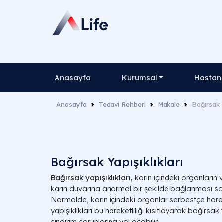
Anasayfa
Kurumsal
Hastane
Anasayfa
Tedavi Rehberi
Makale
Bağırsak 
Bağırsak Yapışıklıkları
Bağırsak yapışıklıkları,
karın içindeki organların 
karın duvarına anormal bir şekilde bağlanması son
Normalde, karın içindeki organlar serbestçe hare
yapışıklıkları bu hareketliliği kısıtlayarak bağırsak
sindirim sorunlarına yol açabilir.