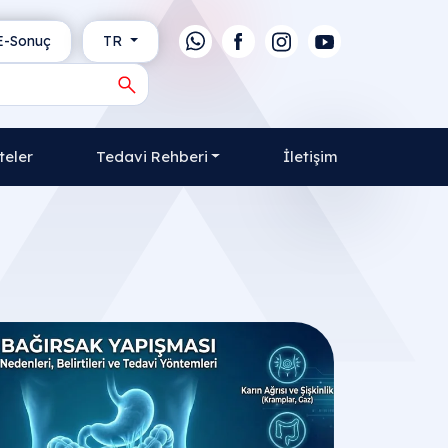
-Sonuç
TR
teler
Tedavi Rehberi
İletişim