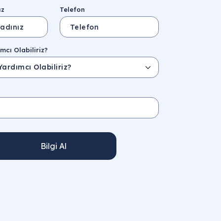
ız
Telefon
mcı Olabiliriz?
Bilgi Al