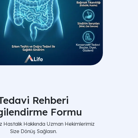
Tedavi Rehberi
lgilendirme Formu
nız Hastalık Hakkında Uzman Hekimlerimiz
Size Dönüş Sağlasın.