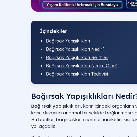
İçindekiler
Bağırsak Yapışıklıkları
Bağırsak Yapışıklıkları Nedir?
Bağırsak Yapışıklıkları Belirtileri
Bağırsak Yapışıklıkları Neden Olur?
Bağırsak Yapışıklıkları Tedavisi
Bağırsak Yapışıklıkları Nedir
Bağırsak yapışıklıkları,
karın içindeki organların 
karın duvarına anormal bir şekilde bağlanması son
Bu bantlar, bağırsakların normal hareketini kısıtlay
yol açabilir.