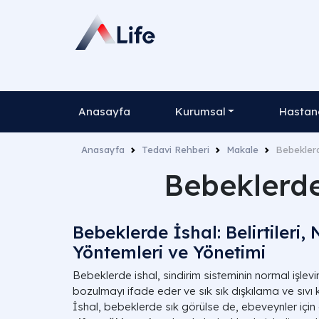
Anasayfa
Kurumsal
Hastane
Anasayfa
Tedavi Rehberi
Makale
Bebeklerd
Bebeklerde
Bebeklerde İshal: Belirtileri,
Yöntemleri ve Yönetimi
Bebeklerde ishal, sindirim sisteminin normal işle
bozulmayı ifade eder ve sık sık dışkılama ve sıvı k
İshal, bebeklerde sık görülse de, ebeveynler için e