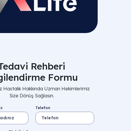
Tedavi Rehberi
lgilendirme Formu
nız Hastalık Hakkında Uzman Hekimlerimiz
Size Dönüş Sağlasın.
ız
Telefon