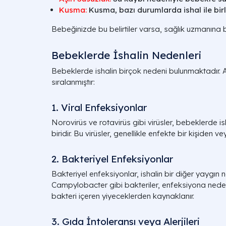
Kusma:
Kusma, bazı durumlarda ishal ile birl
Bebeğinizde bu belirtiler varsa, sağlık uzmanına 
Bebeklerde İshalin Nedenleri
Bebeklerde ishalin birçok nedeni bulunmaktadır.
sıralanmıştır:
1. Viral Enfeksiyonlar
Norovirüs ve rotavirüs gibi virüsler, bebeklerde i
biridir. Bu virüsler, genellikle enfekte bir kişiden ve
2. Bakteriyel Enfeksiyonlar
Bakteriyel enfeksiyonlar, ishalin bir diğer yaygın n
Campylobacter gibi bakteriler, enfeksiyona neden ol
bakteri içeren yiyeceklerden kaynaklanır.
3. Gıda İntoleransı veya Alerjileri