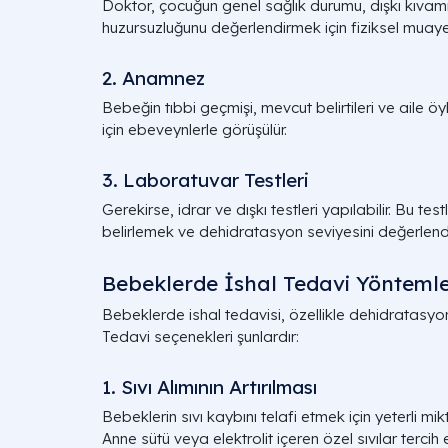
Doktor, çocuğun genel sağlık durumu, dışkı kıvam
huzursuzluğunu değerlendirmek için fiziksel muay
2. Anamnez
Bebeğin tıbbi geçmişi, mevcut belirtileri ve aile 
için ebeveynlerle görüşülür.
3. Laboratuvar Testleri
Gerekirse, idrar ve dışkı testleri yapılabilir. Bu te
belirlemek ve dehidratasyon seviyesini değerlendirm
Bebeklerde İshal Tedavi Yöntemle
Bebeklerde ishal tedavisi, özellikle dehidratasyo
Tedavi seçenekleri şunlardır:
1. Sıvı Alımının Artırılması
Bebeklerin sıvı kaybını telafi etmek için yeterli mik
Anne sütü veya elektrolit içeren özel sıvılar tercih e