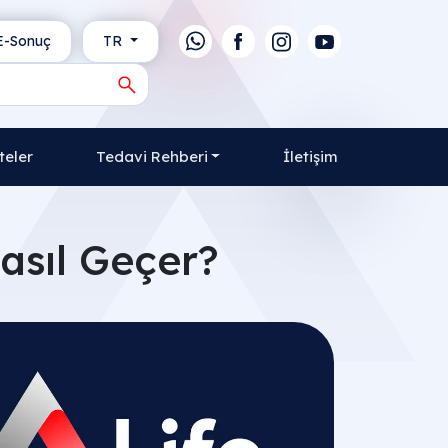
-Sonuç
TR
teler
Tedavi Rehberi
İletişim
asıl Geçer?