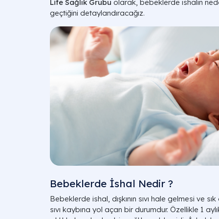
Life Sağlık Grubu
olarak, bebeklerde ishalin nedenle
geçtiğini detaylandıracağız.
Bebeklerde İshal Nedir ?
Bebeklerde ishal, dışkının sıvı hale gelmesi ve s
sıvı kaybına yol açan bir durumdur. Özellikle 1 a