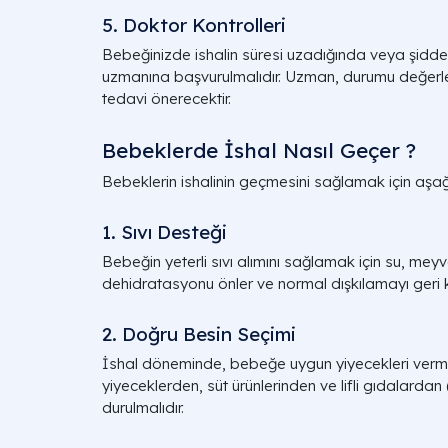
5. Doktor Kontrolleri
Bebeğinizde ishalin süresi uzadığında veya şiddeti
uzmanına başvurulmalıdır. Uzman, durumu değerl
tedavi önerecektir.
Bebeklerde İshal Nasıl Geçer ?
Bebeklerin ishalinin geçmesini sağlamak için aşağıd
1. Sıvı Desteği
Bebeğin yeterli sıvı alımını sağlamak için su, meyv
dehidratasyonu önler ve normal dışkılamayı geri k
2. Doğru Besin Seçimi
İshal döneminde, bebeğe uygun yiyecekleri verme
yiyeceklerden, süt ürünlerinden ve lifli gıdalardan
durulmalıdır.