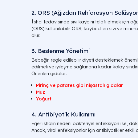
2. ORS (Ağızdan Rehidrasyon Solüsyo
İshal tedavisinde sıvı kaybını telafi etmek için a
(ORS) kullanılabilir. ORS, kaybedilen sıvı ve mine
olur.
3. Beslenme Yönetimi
Bebeğin regle edilebilir diyeti desteklemek önemlid
edilmeli ve iyileşme sağlanana kadar kolay sindirile
Önerilen gıdalar:
Pirinç ve patates gibi nişastalı gıdalar
Muz
Yoğurt
4. Antibiyotik Kullanımı
Eğer ishalin nedeni bakteriyel enfeksiyon ise, dokt
Ancak, viral enfeksiyonlar için antibiyotikler etkili d