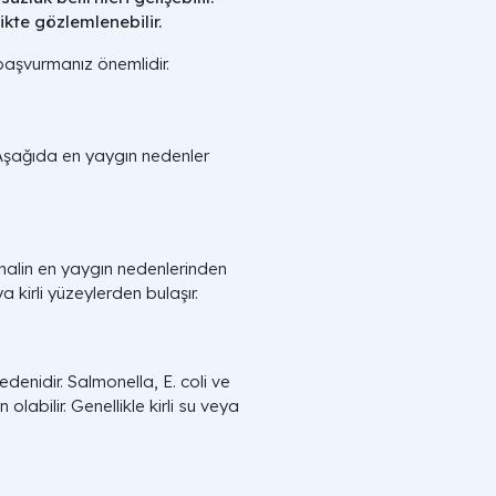
ikte gözlemlenebilir.
başvurmanız önemlidir.
 Aşağıda en yaygın nedenler
shalin en yaygın nedenlerinden
ya kirli yüzeylerden bulaşır.
edenidir. Salmonella, E. coli ve
abilir. Genellikle kirli su veya