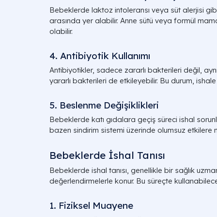
Bebeklerde laktoz intoleransı veya süt alerjisi gibi 
arasında yer alabilir. Anne sütü veya formül mama
olabilir.
4. Antibiyotik Kullanımı
Antibiyotikler, sadece zararlı bakterileri değil, a
yararlı bakterileri de etkileyebilir. Bu durum, ishale 
5. Beslenme Değişiklikleri
Bebeklerde katı gıdalara geçiş süreci ishal sorunları
bazen sindirim sistemi üzerinde olumsuz etkilere n
Bebeklerde İshal Tanısı
Bebeklerde ishal tanısı, genellikle bir sağlık uzm
değerlendirmelerle konur. Bu süreçte kullanabilece
1. Fiziksel Muayene