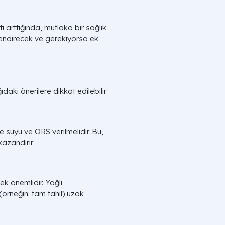
 arttığında, mutlaka bir sağlık
endirecek ve gerekiyorsa ek
aki önerilere dikkat edilebilir:
e suyu ve ORS verilmelidir. Bu,
azandırır.
k önemlidir. Yağlı
 (örneğin: tam tahıl) uzak