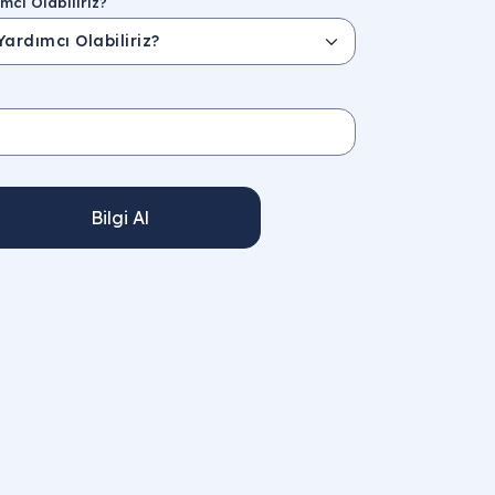
mcı Olabiliriz?
Bilgi Al