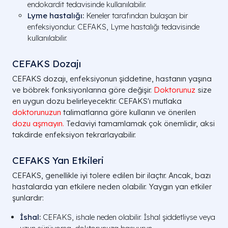
endokardit tedavisinde kullanılabilir.
Lyme hastalığı
:
Keneler tarafından bulaşan bir
enfeksiyondur. CEFAKS, Lyme hastalığı tedavisinde
kullanılabilir.
CEFAKS Dozajı
CEFAKS dozajı, enfeksiyonun şiddetine, hastanın yaşına
ve böbrek fonksiyonlarına göre değişir.
Doktorunuz
size
en uygun dozu belirleyecektir. CEFAKS'ı mutlaka
doktorunuzun
talimatlarına göre kullanın ve önerilen
dozu aşmayın.
Tedaviyi tamamlamak çok önemlidir, aksi
takdirde enfeksiyon tekrarlayabilir.
CEFAKS Yan Etkileri
CEFAKS, genellikle iyi tolere edilen bir ilaçtır. Ancak, bazı
hastalarda yan etkilere neden olabilir. Yaygın yan etkiler
şunlardır:
İshal
:
CEFAKS, ishale neden olabilir. İshal şiddetliyse veya