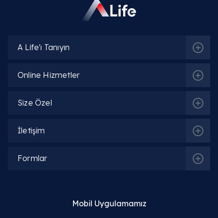
A Life'ı Tanıyın
Online Hizmetler
Size Özel
İletişim
Formlar
Mobil Uygulamamız