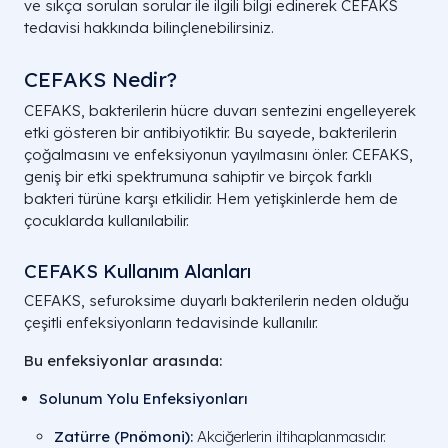
ve sıkça sorulan sorular ile ilgili bilgi edinerek CEFAKS
tedavisi hakkında bilinçlenebilirsiniz.
CEFAKS Nedir?
CEFAKS, bakterilerin hücre duvarı sentezini engelleyerek
etki gösteren bir antibiyotiktir. Bu sayede, bakterilerin
çoğalmasını ve enfeksiyonun yayılmasını önler. CEFAKS,
geniş bir etki spektrumuna sahiptir ve birçok farklı
bakteri türüne karşı etkilidir. Hem yetişkinlerde hem de
çocuklarda kullanılabilir.
CEFAKS Kullanım Alanları
CEFAKS, sefuroksime duyarlı bakterilerin neden olduğu
çeşitli enfeksiyonların tedavisinde kullanılır.
Bu enfeksiyonlar arasında:
Solunum Yolu Enfeksiyonları
Zatürre (Pnömoni)
:
Akciğerlerin iltihaplanmasıdır.