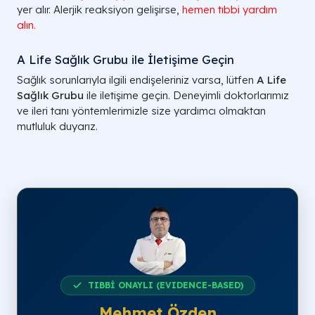
yer alır. Alerjik reaksiyon gelişirse,
hemen tıbbi yardım
alın.
A Life Sağlık Grubu ile İletişime Geçin
Sağlık sorunlarıyla ilgili endişeleriniz varsa, lütfen
A Life
Sağlık Grubu
ile iletişime geçin. Deneyimli doktorlarımız
ve ileri tanı yöntemlerimizle size yardımcı olmaktan
mutluluk duyarız.
TIBBİ ONAYLI (EVIDENCE-BASED)
Mehmet Özden