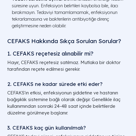
süresine uyun. Enfeksiyon belirtileri kaybolsa bile, ilacı
bırakmayın. Tedaviyi tamamlamamak, enfeksiyonun
tekrarlamasına ve bakterilerin antibiyotiğe direnç
geliştirmesine neden olabilir.
CEFAKS Hakkında Sıkça Sorulan Sorular?
1. CEFAKS reçetesiz alınabilir mi?
Hayır, CEFAKS reçetesiz satılmaz. Mutlaka bir doktor
tarafından reçete edilmesi gerekir.
2. CEFAKS ne kadar sürede etki eder?
CEFAKS'ın etkisi, enfeksiyonun şiddetine ve hastanın
bağışıklık sistemine bağlı olarak değişir. Genellikle ilaç
kullanımından sonraki 24-48 saat içinde belirtilerde
düzelme görülmeye başlanır.
3. CEFAKS kaç gün kullanılmalı?