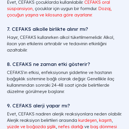
Evet, CEFAKS çocuklarda kullanılabilir.
CEFAKS oral
süspansiyon,
çocuklar için uygun bir formdur.
Dozaj,
çocuğun yaşına ve kilosuna göre ayarlanır.
7. CEFAKS alkolle birlikte alınır mı?
Hayır, CEFAKS kullanırken alkol tüketilmemelidir. Alkol,
ilacın yan etkilerini artırabilir ve tedavinin etkinliğini
azaltabilir.
8. CEFAKS ne zaman etki gösterir?
CEFAKS'ın etkisi, enfeksiyonun şiddetine ve hastanın
bağışıklık sistemine bağlı olarak değişir. Genellikle ilaç
kullanımından sonraki 24-48 saat içinde belirtilerde
düzelme görülmeye başlanır.
9. CEFAKS alerji yapar mı?
Evet, CEFAKS nadiren alerjik reaksiyonlara neden olabilir.
Alerjik reaksiyon belirtileri arasında
kurdeşen
,
kaşıntı
,
yüzde ve boğazda şişlik
,
nefes darlığı
ve
baş dönmesi