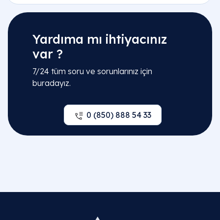
Yardıma mı ihtiyacınız
var ?
7/24 tüm soru ve sorunlarınız için
buradayız.
0 (850) 888 54 33