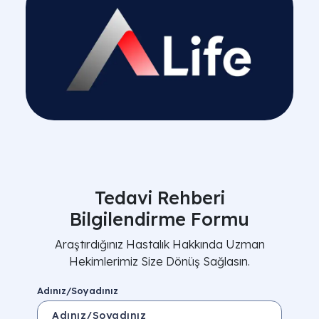
Tedavi Rehberi
Bilgilendirme Formu
Araştırdığınız Hastalık Hakkında Uzman
Hekimlerimiz Size Dönüş Sağlasın.
Adınız/Soyadınız