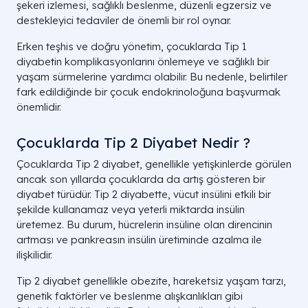
şekeri izlemesi, sağlıklı beslenme, düzenli egzersiz ve
destekleyici tedaviler de önemli bir rol oynar.
Erken teşhis ve doğru yönetim, çocuklarda Tip 1
diyabetin komplikasyonlarını önlemeye ve sağlıklı bir
yaşam sürmelerine yardımcı olabilir. Bu nedenle, belirtiler
fark edildiğinde bir çocuk endokrinoloğuna başvurmak
önemlidir.
Çocuklarda Tip 2 Diyabet Nedir ?
Çocuklarda Tip 2 diyabet, genellikle yetişkinlerde görülen
ancak son yıllarda çocuklarda da artış gösteren bir
diyabet türüdür. Tip 2 diyabette, vücut insülini etkili bir
şekilde kullanamaz veya yeterli miktarda insülin
üretemez. Bu durum, hücrelerin insüline olan direncinin
artması ve pankreasın insülin üretiminde azalma ile
ilişkilidir.
Tip 2 diyabet genellikle obezite, hareketsiz yaşam tarzı,
genetik faktörler ve beslenme alışkanlıkları gibi