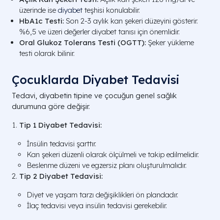
üzerinde ise
diyabet
teşhisi konulabilir.
HbA1c Testi:
Son 2-3 aylık kan şekeri düzeyini gösterir.
%6,5 ve üzeri değerler diyabet tanısı için önemlidir.
Oral Glukoz Tolerans Testi (OGTT):
Şeker yükleme
testi olarak bilinir.
Çocuklarda Diyabet Tedavisi
Tedavi, diyabetin tipine ve çocuğun genel sağlık
durumuna göre değişir.
Tip 1 Diyabet Tedavisi:
İnsülin tedavisi şarttır.
Kan şekeri düzenli olarak ölçülmeli ve takip edilmelidir.
Beslenme düzeni ve egzersiz planı oluşturulmalıdır.
Tip 2 Diyabet Tedavisi:
Diyet ve yaşam tarzı değişiklikleri ön plandadır.
İlaç tedavisi veya insülin tedavisi gerekebilir.