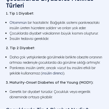
Türleri
1. Tip 1 Diyabet:
Otoimmün
bir hastalıktır. Bağışıklık sistemi pankreastaki
insülin üreten hücrelere saldırır ve onları yok eder.
Çocuklarda diyabet vakalarının büyük kısmını oluşturur.
İnsülin tedavisi gereklidir.
2. Tip 2 Diyabet:
Daha çok yetişkinlerde görülmekle birlikte obezite oranının
artması nedeniyle çocuklarda da görülme sıklığı artmıştır.
Pankreas insülin üretir, ancak vücut bu insülini etkili bir
şekilde kullanamaz (
insülin direnci
).
3. Maturity-Onset Diabetes of the Young (MODY):
Genetik bir diyabet türüdür. Çocukluk veya ergenlik
döneminde ortaya çıkabilir.