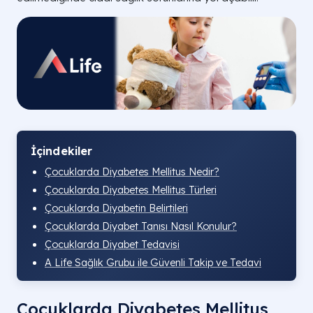
İçindekiler
Çocuklarda Diyabetes Mellitus Nedir?
Çocuklarda Diyabetes Mellitus Türleri
Çocuklarda Diyabetin Belirtileri
Çocuklarda Diyabet Tanısı Nasıl Konulur?
Çocuklarda Diyabet Tedavisi
A Life Sağlık Grubu ile Güvenli Takip ve Tedavi
Çocuklarda Diyabetes Mellitus