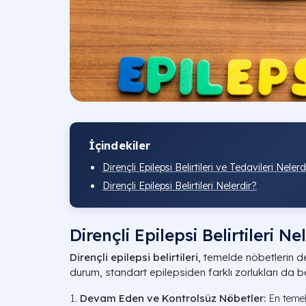
İçindekiler
Dirençli Epilepsi Belirtileri ve Tedavileri Nelerd
Dirençli Epilepsi Belirtileri Nelerdir?
Dirençli Epilepsi Belirtileri Ne
Dirençli epilepsi belirtileri
, temelde nöbetlerin 
durum, standart epilepsiden farklı zorlukları da be
Devam Eden ve Kontrolsüz Nöbetler:
En temel 