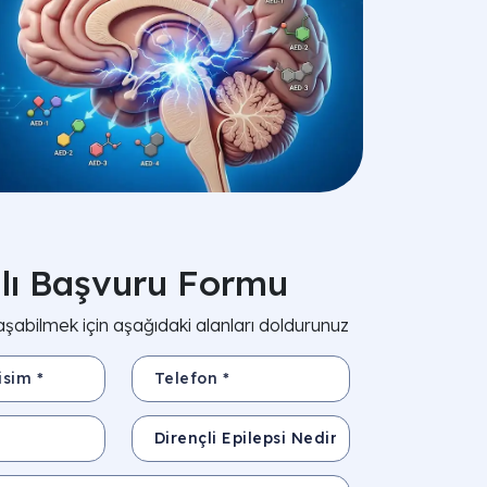
zlı Başvuru Formu
aşabilmek için aşağıdaki alanları doldurunuz
*
Telefon *
Konu