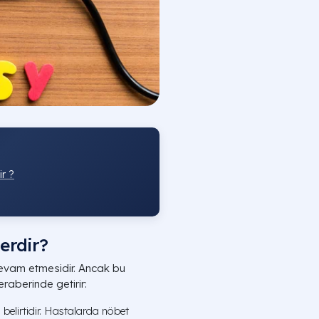
ir ?
lerdir?
devam etmesidir. Ancak bu
raberinde getirir:
belirtidir. Hastalarda nöbet