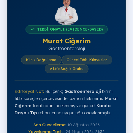
TIBBİ ONAYLI (EVIDENCE-BASED)
Murat Ciğerim
Gastroenteroloji
Klinik Doğrulama
Güncel Tıbbi Kılavuzlar
A Life Sağlık Grubu
Editoryal Not:
Bu içerik;
Gastroenteroloji
birimi
tıbbi süreçleri çerçevesinde, uzman hekimimiz
Murat
Ciğerim
tarafından incelenmiş ve güncel
Kanıta
Dayalı Tıp
rehberlerine uygunluğu onaylanmıştır.
Son Güncelleme:
10 Ağustos 2026
Yayınlanma Tarihi:
24 Nisan 2024 21:32