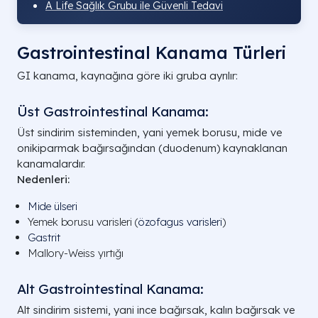
A Life Sağlık Grubu ile Güvenli Tedavi
Gastrointestinal Kanama Türleri
GI kanama, kaynağına göre iki gruba ayrılır:
Üst Gastrointestinal Kanama:
Üst sindirim sisteminden, yani yemek borusu, mide ve
onikiparmak bağırsağından (duodenum) kaynaklanan
kanamalardır.
Nedenleri:
Mide ülseri
Yemek borusu varisleri (
özofagus varisleri
)
Gastrit
Mallory-Weiss yırtığı
Alt Gastrointestinal Kanama:
Alt sindirim sistemi, yani ince bağırsak, kalın bağırsak ve