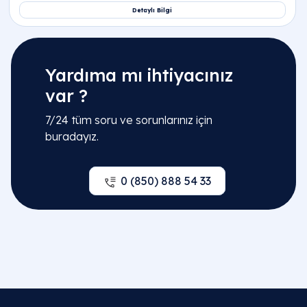
Yardıma mı ihtiyacınız
var ?
7/24 tüm soru ve sorunlarınız için
buradayız.
0 (850) 888 54 33