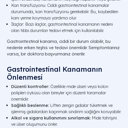
Kan transfüzyonu: Ciddi gastrointestinal kanamalar
durumunda, kan transfüzyonu gerekebilir. Bu, kaybedilen
kanı yerine koymaya yardımcı olur.
İlaçlar: Bazı ilaçlar, gastrointestinal kanamanın nedeni
olan tıbbi durumları tedavi etmek için kullanılabilir.
Gastrointestinal kanama, ciddi bir durum olabilir, bu
nedenle erken teşhis ve tedavi önemlidir. Semptomlarınız
varsa, bir doktora başvurmanız önerilir.
Gastrointestinal Kanamanın
Önlenmesi
Düzenli kontroller:
Özellikle mide ülseri veya kolon
polipleri öyküsü olan bireyler için düzenli taramalar
önemlidir.
Sağlıklı beslenme:
Liften zengin gıdalar tüketmek ve
işlenmiş gıdalardan kaçınmak sindirim sağlığını koruyabilir.
Alkol ve sigara kullanımını sınırlamak:
Mide tahrişini
ve ülser oluşumunu önler.