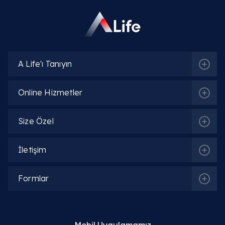
A Life'ı Tanıyın
Online Hizmetler
Size Özel
İletişim
Formlar