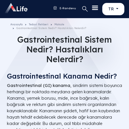
E-Randevu
TR
Anasayfa
Tedavi Rehberi
Makale
Gastrointestinal Sistem Nedir? Hastalıkları Nelerdir?
Gastrointestinal Sistem
Nedir? Hastalıkları
Nelerdir?
Gastrointestinal Kanama Nedir?
Gastrointestinal (GI) kanama
, sindirim sistemi boyunca
herhangi bir noktada meydana gelen kanamalardır.
Kanama, yemek borusu, mide, ince bağırsak, kalın
bağırsak ve rektum gibi sindirim sistemi organlarından
kaynaklanabilir. Kanamanın şiddeti, hafif kan kaybından
hayatı tehdit edebilecek derecede ağır kanamalara
kadar değişebilir. Bu durum, acil tıbbi müdahale