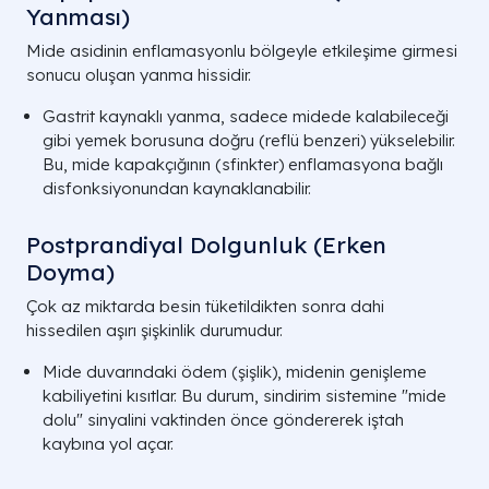
Yanması)
Mide asidinin enflamasyonlu bölgeyle etkileşime girmesi
sonucu oluşan yanma hissidir.
Gastrit kaynaklı yanma, sadece midede kalabileceği
gibi yemek borusuna doğru (reflü benzeri) yükselebilir.
Bu, mide kapakçığının (sfinkter) enflamasyona bağlı
disfonksiyonundan kaynaklanabilir.
Postprandiyal Dolgunluk (Erken
Doyma)
Çok az miktarda besin tüketildikten sonra dahi
hissedilen aşırı şişkinlik durumudur.
Mide duvarındaki ödem (şişlik), midenin genişleme
kabiliyetini kısıtlar. Bu durum, sindirim sistemine "mide
dolu" sinyalini vaktinden önce göndererek iştah
kaybına yol açar.