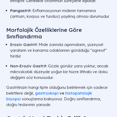
iltihaptır. Genellikle otoimmün süreçlerle ilişkilidir.
Pangastrit
:
Enflamasyonun midenin tamamına
(antrum, korpus ve fundus) yayılmış olması durumudur.
Morfolojik Özelliklerine Göre
Sınıflandırma
Eroziv Gastrit:
Mide zarında aşınmaların, yüzeysel
yaraların ve kanama odaklarının görüldüğü "agresif"
türdür.
Non-Eroziv Gastrit:
Gözle görülür yara yoktur, ancak
mikroskobik düzeyde yoğun bir hücre iltihabı ve doku
değişimi söz konusudur.
Gastritinizin hangi tipte olduğunu belirlemek için sadece
belirtilere değil,
gastroskopi
ve
histopatolojik
biyopsi
sonuçlarına bakıyoruz. Doğru sınıflandırma,
doğru tedavinin yarısıdır.