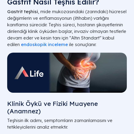
Gastrit Nasıl Teşhis Edilir?
Gastrit teşhisi
, mide mukozasındaki (zarındaki) hücresel
değişimlerin ve enflamasyonun (iltihabın) varlığını
kanıtlama sürecidir. Teşhis süreci, hastanın şikayetlerinin
dinlendiği klinik öyküden başlar, invaziv olmayan testlerle
devam eder ve kesin tanı için "Altın Standart" kabul
edilen
endoskopik inceleme
ile sonuçlanır.
Klinik Öykü ve Fiziki Muayene
(Anamnez)
Teşhisin ilk adımı, semptomların zamanlamasını ve
tetikleyicilerini analiz etmektir.