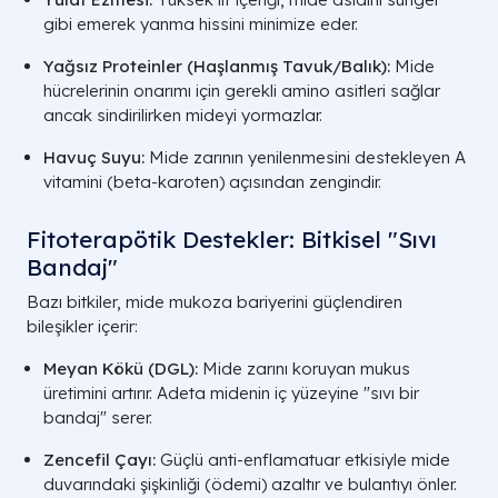
gibi emerek yanma hissini minimize eder.
Yağsız Proteinler (Haşlanmış Tavuk/Balık):
Mide
hücrelerinin onarımı için gerekli amino asitleri sağlar
ancak sindirilirken mideyi yormazlar.
Havuç Suyu:
Mide zarının yenilenmesini destekleyen A
vitamini (beta-karoten) açısından zengindir.
Fitoterapötik Destekler: Bitkisel "Sıvı
Bandaj"
Bazı bitkiler, mide mukoza bariyerini güçlendiren
bileşikler içerir:
Meyan Kökü (DGL):
Mide zarını koruyan mukus
üretimini artırır. Adeta midenin iç yüzeyine "sıvı bir
bandaj" serer.
Zencefil Çayı:
Güçlü anti-enflamatuar etkisiyle mide
duvarındaki şişkinliği (ödemi) azaltır ve bulantıyı önler.