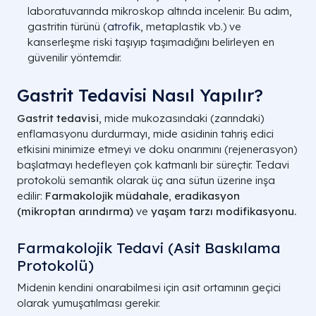
laboratuvarında mikroskop altında incelenir. Bu adım,
gastritin türünü (
atrofik
, metaplastik vb.) ve
kanserleşme riski taşıyıp taşımadığını belirleyen en
güvenilir yöntemdir.
Gastrit Tedavisi Nasıl Yapılır?
Gastrit tedavisi
, mide mukozasındaki (zarındaki)
enflamasyonu durdurmayı, mide asidinin tahriş edici
etkisini minimize etmeyi ve doku onarımını (rejenerasyon)
başlatmayı hedefleyen çok katmanlı bir süreçtir. Tedavi
protokolü semantik olarak üç ana sütun üzerine inşa
edilir:
Farmakolojik müdahale
,
eradikasyon
(mikroptan arındırma)
ve
yaşam tarzı modifikasyonu.
Farmakolojik Tedavi (Asit Baskılama
Protokolü)
Midenin kendini onarabilmesi için asit ortamının geçici
olarak yumuşatılması gerekir.