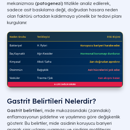
mekanizması
(patogenezi)
titizlikle analiz edilerek,
sadece asit baskılama değil, doğrudan hasara neden
olan faktörü ortadan kaldırmaya yönelik bir tedavi planı
kurgulanır.
Gastrit Belirtileri Nelerdir?
Gastrit belirtileri
, mide mukozasındaki (zarındaki)
enflamasyonun şiddetine ve yayılımına göre değişkenlik
gösterir. Bu belirtiler, mide asidinin koruyucu bariyeri
aşarak sinir uçlarını uyarması ve sindirim motilitesini