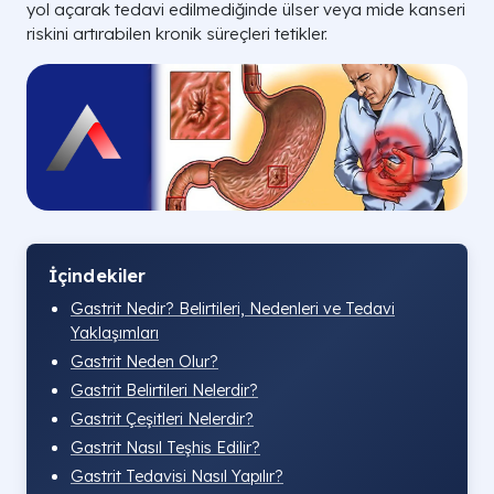
yol açarak tedavi edilmediğinde ülser veya mide kanseri
riskini artırabilen kronik süreçleri tetikler.
İçindekiler
Gastrit Nedir? Belirtileri, Nedenleri ve Tedavi
Yaklaşımları
Gastrit Neden Olur?
Gastrit Belirtileri Nelerdir?
Gastrit Çeşitleri Nelerdir?
Gastrit Nasıl Teşhis Edilir?
Gastrit Tedavisi Nasıl Yapılır?