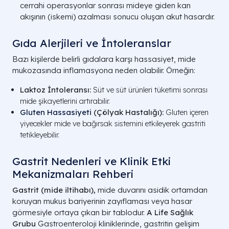
cerrahi operasyonlar sonrası mideye giden kan
akışının (iskemi) azalması sonucu oluşan akut hasardır.
Gıda Alerjileri ve İntoleranslar
Bazı kişilerde belirli gıdalara karşı hassasiyet, mide
mukozasında inflamasyona neden olabilir. Örneğin:
Laktoz İntoleransı:
Süt ve süt ürünleri tüketimi sonrası
mide şikayetlerini artırabilir.
Gluten Hassasiyeti
(Çölyak Hastalığı):
Gluten içeren
yiyecekler mide ve bağırsak sistemini etkileyerek gastriti
tetikleyebilir.
Gastrit Nedenleri ve Klinik Etki
Mekanizmaları Rehberi
Gastrit (mide iltihabı),
mide duvarını asidik ortamdan
koruyan mukus bariyerinin zayıflaması veya hasar
görmesiyle ortaya çıkan bir tablodur.
A Life Sağlık
Grubu
Gastroenteroloji kliniklerinde, gastritin gelişim