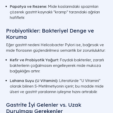
Papatya ve Rezene:
Mide kaslarındaki spazmları
çözerek gastrit kaynaklı "kramp" tarzındaki ağrıları
hafifletir.
Probiyotikler: Bakteriyel Denge ve
Koruma
Eğer gastrit nedeni
Helicobacter Pylori
ise, bağırsak ve
mide florasının güçlendirilmesi semantik bir zorunluluktur:
Kefir ve Probiyotik Yoğurt:
Faydalı bakteriler, zararlı
bakterilerin çoğalmasını engelleyerek mide mukoza
bağışıklığını artırır.
Lahana Suyu (U Vitamini):
Literatürde "U Vitamini"
olarak bilinen S-Metilmetiyonin içerir; bu madde mide
ülseri ve gastrit yaralarının iyileşme hızını artırabilir.
Gastrite İyi Gelenler vs. Uzak
Durulması Gerekenler