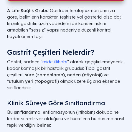
A Life Sağlık Grubu
Gastroenteroloji uzmanlarımıza
göre, belirtilerin karakteri teşhiste yol gösterici olsa da;
kronik gastritin uzun vadede mide kanseri riskini
artırabilen "sessiz" yapısı nedeniyle düzenli kontrol
hayati önem taşır.
Gastrit Çeşitleri Nelerdir?
Gastrit, sadece "
mide iltihabı
" olarak geçiştirilemeyecek
kadar karmaşık bir hastalık grubudur. Tıbbi gastrit
çeşitleri;
süre (zamanlama)
,
neden (etiyoloji)
ve
tutulum yeri (topografi)
olmak üzere üç ana eksende
sınıflandırılır.
Klinik Süreye Göre Sınıflandırma
Bu sınıflandırma, enflamasyonun (iltihabın) dokuda ne
kadar süredir var olduğunu ve hücrelerin bu duruma nasıl
tepki verdiğini belirler.