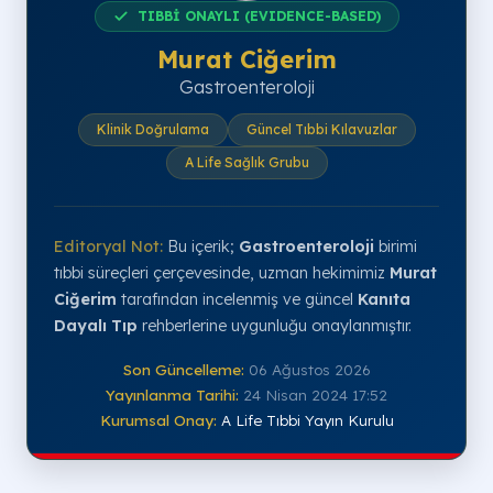
TIBBİ ONAYLI (EVIDENCE-BASED)
Murat Ciğerim
Gastroenteroloji
Klinik Doğrulama
Güncel Tıbbi Kılavuzlar
A Life Sağlık Grubu
Editoryal Not:
Bu içerik;
Gastroenteroloji
birimi
tıbbi süreçleri çerçevesinde, uzman hekimimiz
Murat
Ciğerim
tarafından incelenmiş ve güncel
Kanıta
Dayalı Tıp
rehberlerine uygunluğu onaylanmıştır.
Son Güncelleme:
06 Ağustos 2026
Yayınlanma Tarihi:
24 Nisan 2024 17:52
Kurumsal Onay:
A Life Tıbbi Yayın Kurulu