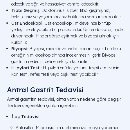
edecek ve ağrı ve hassasiyet kontrol edecektir.
Tıbbi Geçmiş:
Doktorunuz, sizden tıbbi geçmişiniz,
belirtileriniz ve yaşam tarzınız hakkında sorular soracaktır.
Üst Endoskopi:
Üst endoskopi, mideye ince bir tüp
yerleştirilerek yapılan bir prosedürdür. Üst endoskopi, mide
duvarındaki iltihabı görselleştirmek ve biyopsi almak için
kullanılır.
Biyopsi:
Biyopsi, mide duvarından alınan küçük bir doku
örneğinin mikroskop altında incelenmesini içerir. Biyopsi,
gastritin nedenini belirlemek için kullanılır.
H. pylori Testi:
H. pylori enfeksiyonunu tespit etmek için
kan testi, nefes testi veya dışkı testi yapılabilir.
Antral Gastrit Tedavisi
Antral gastritin tedavisi, altta yatan nedene göre değişir.
Tedavi seçenekleri şunları içerebilir:
İlaç Tedavisi:
Antasitler: Mide asidinin üretimini azaltmaya yardımcı