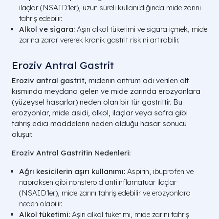
ilaçlar (NSAID'ler), uzun süreli kullanıldığında mide zarını
tahriş edebilir.
Alkol ve sigara:
Aşırı alkol tüketimi ve sigara içmek, mide
zarına zarar vererek kronik gastrit riskini artırabilir.
Eroziv Antral Gastrit​
Eroziv antral gastrit,
midenin antrum adı verilen alt
kısmında meydana gelen ve mide zarında erozyonlara
(yüzeysel hasarlar) neden olan bir tür gastrittir. Bu
erozyonlar, mide asidi, alkol, ilaçlar veya safra gibi
tahriş edici maddelerin neden olduğu hasar sonucu
oluşur.
Eroziv Antral Gastritin Nedenleri:
Ağrı kesicilerin aşırı kullanımı:
Aspirin, ibuprofen ve
naproksen gibi nonsteroid antiinflamatuar ilaçlar
(NSAID'ler), mide zarını tahriş edebilir ve erozyonlara
neden olabilir.
Alkol tüketimi:
Aşırı alkol tüketimi, mide zarını tahriş