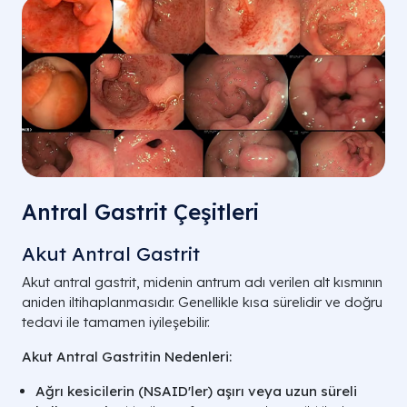
Antral Gastrit Çeşitleri
Akut Antral Gastrit
Akut antral gastrit, midenin antrum adı verilen alt kısmının
aniden iltihaplanmasıdır. Genellikle kısa sürelidir ve doğru
tedavi ile tamamen iyileşebilir.
Akut Antral Gastritin Nedenleri:
Ağrı kesicilerin (NSAID'ler) aşırı veya uzun süreli