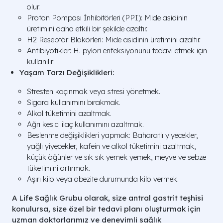
olur.
Proton Pompası İnhibitörleri (PPI): Mide asidinin
üretimini daha etkili bir şekilde azaltır.
H2 Reseptör Blokörleri: Mide asidinin üretimini azaltır.
Antibiyotikler: H. pylori enfeksiyonunu tedavi etmek için
kullanılır.
Yaşam Tarzı Değişiklikleri:
Stresten kaçınmak veya stresi yönetmek.
Sigara kullanımını bırakmak.
Alkol tüketimini azaltmak.
Ağrı kesici ilaç kullanımını azaltmak.
Beslenme değişiklikleri yapmak: Baharatlı yiyecekler,
yağlı yiyecekler, kafein ve alkol tüketimini azaltmak,
küçük öğünler ve sık sık yemek yemek, meyve ve sebze
tüketimini artırmak.
Aşırı kilo veya obezite durumunda kilo vermek.
A Life Sağlık Grubu olarak, size antral gastrit teşhisi
konulursa, size özel bir tedavi planı oluşturmak için
uzman doktorlarımız ve deneyimli sağlık