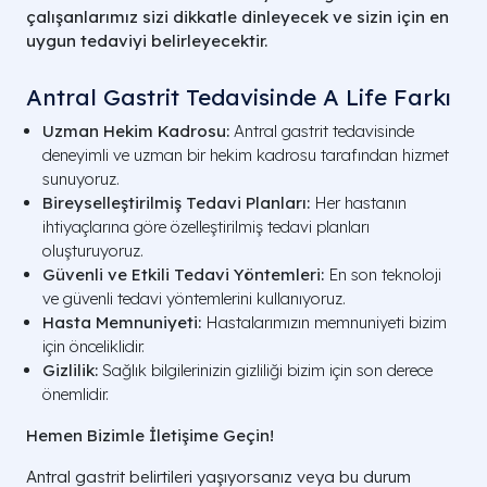
çalışanlarımız sizi dikkatle dinleyecek ve sizin için en
uygun tedaviyi belirleyecektir.
Antral Gastrit Tedavisinde A Life Farkı
Uzman Hekim Kadrosu:
Antral gastrit tedavisinde
deneyimli ve uzman bir hekim kadrosu tarafından hizmet
sunuyoruz.
Bireyselleştirilmiş Tedavi Planları:
Her hastanın
ihtiyaçlarına göre özelleştirilmiş tedavi planları
oluşturuyoruz.
Güvenli ve Etkili Tedavi Yöntemleri:
En son teknoloji
ve güvenli tedavi yöntemlerini kullanıyoruz.
Hasta Memnuniyeti:
Hastalarımızın memnuniyeti bizim
için önceliklidir.
Gizlilik:
Sağlık bilgilerinizin gizliliği bizim için son derece
önemlidir.
Hemen Bizimle İletişime Geçin!
Antral gastrit belirtileri yaşıyorsanız veya bu durum