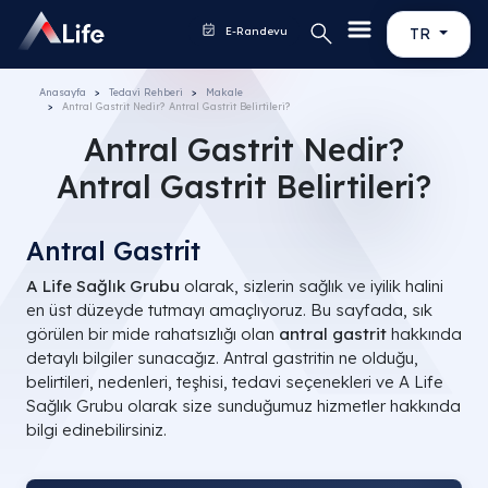
E-Randevu
TR
Anasayfa
Tedavi Rehberi
Makale
Antral Gastrit Nedir? Antral Gastrit Belirtileri?
Antral Gastrit Nedir?
Antral Gastrit Belirtileri?
Antral Gastrit
A Life Sağlık Grubu
olarak, sizlerin sağlık ve iyilik halini
en üst düzeyde tutmayı amaçlıyoruz. Bu sayfada, sık
görülen bir mide rahatsızlığı olan
antral gastrit
hakkında
detaylı bilgiler sunacağız. Antral gastritin ne olduğu,
belirtileri, nedenleri, teşhisi, tedavi seçenekleri ve A Life
Sağlık Grubu olarak size sunduğumuz hizmetler hakkında
bilgi edinebilirsiniz.