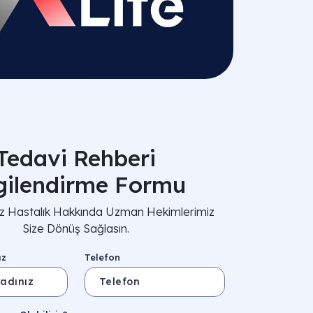
Tedavi Rehberi
lgilendirme Formu
nız Hastalık Hakkında Uzman Hekimlerimiz
Size Dönüş Sağlasın.
ız
Telefon