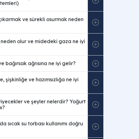
temleri)
 çıkarmak ve sürekli osurmak neden
neden olur ve midedeki gaza ne iyi
ve bağırsak ağrısına ne iyi gelir?
ne, şişkinliğe ve hazımsızlığa ne iyi
yecekler ve şeyler nelerdir? Yoğurt
ı?
da sıcak su torbası kullanımı doğru