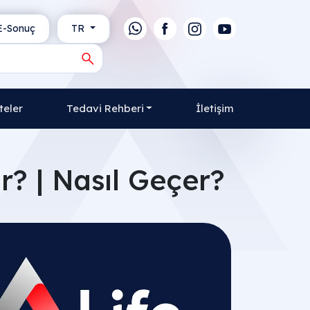
-Sonuç
TR
teler
Tedavi Rehberi
İletişim
r? | Nasıl Geçer?