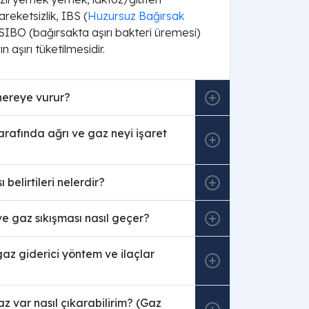
areketsizlik, IBS (
Huzursuz Bağırsak
 SIBO (bağırsakta aşırı bakteri üremesi)
rın aşırı tüketilmesidir.
nereye vurur?
arafında ağrı ve gaz neyi işaret
 belirtileri nelerdir?
ve gaz sıkışması nasıl geçer?
gaz giderici yöntem ve ilaçlar
 var nasıl çıkarabilirim? (Gaz