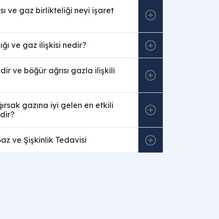
ı ve gaz birlikteliği neyi işaret
ğı ve gaz ilişkisi nedir?
ir ve böğür ağrısı gazla ilişkili
rsak gazına iyi gelen en etkili
rdir?
z ve Şişkinlik Tedavisi