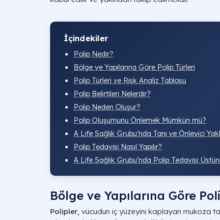
İçindekiler
Polip Nedir?
Bölge ve Yapılarına Göre Polip Türleri
Polip Türleri ve Risk Analiz Tablosu
Polip Belirtileri Nelerdir?
Polip Neden Oluşur?
Polip Oluşumunu Önlemek Mümkün mü?
A Life Sağlık Grubu’nda Tanı ve Önleyici Yak
Polip Tedavisi Nasıl Yapılır?
A Life Sağlık Grubu’nda Polip Tedavisi Üstün
Bölge ve Yapılarına Göre Poli
Polipler
, vücudun iç yüzeyini kaplayan mukoza t