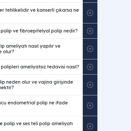
r tehlikelidir ve kanserli çıkarsa ne
 polip ve fibroepitelyal polip nedir?
p ameliyatı nasıl yapılır ve
e olur?
polipleri ameliyatsız tedavisi nasıl?
ip neden olur ve vajina girişinde
ektir?
ucu endometrial polip ne ifade
e polip ve ses teli polip ameliyatı