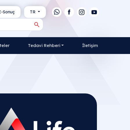
-Sonuç
TR
teler
Tedavi Rehberi
İletişim