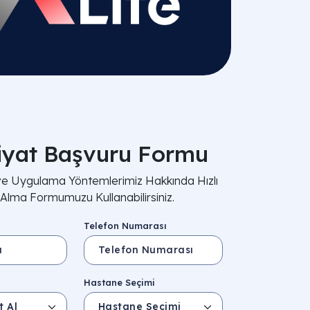
iyat Başvuru Formu
 ve Uygulama Yöntemlerimiz Hakkında Hızlı
i Alma Formumuzu Kullanabilirsiniz.
Telefon Numarası
Hastane Seçimi