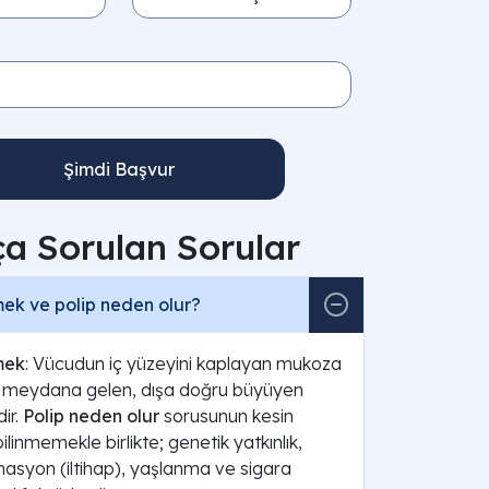
Şimdi Başvur
ça Sorulan Sorular
ek ve polip neden olur?
mek
: Vücudun iç yüzeyini kaplayan mukoza
 meydana gelen, dışa doğru büyüyen
dir.
Polip neden olur
sorusunun kesin
linmemekle birlikte; genetik yatkınlık,
masyon (iltihap), yaşlanma ve sigara