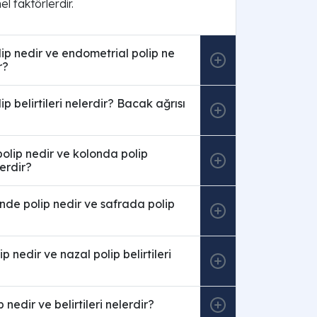
el faktörlerdir.
p nedir ve endometrial polip ne
r?
p belirtileri nelerdir? Bacak ağrısı
olip nedir ve kolonda polip
lerdir?
nde polip nedir ve safrada polip
 nedir ve nazal polip belirtileri
nedir ve belirtileri nelerdir?