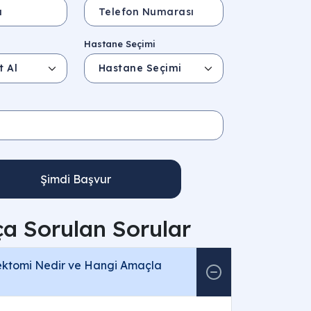
Hastane Seçimi
Şimdi Başvur
ça Sorulan Sorular
ektomi Nedir ve Hangi Amaçla