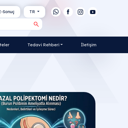
-Sonuç
TR
teler
Tedavi Rehberi
İletişim