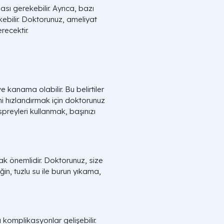
ası gerekebilir. Ayrıca, bazı
kebilir. Doktorunuz, ameliyat
recektir.
e kanama olabilir. Bu belirtiler
ni hızlandırmak için doktorunuz
spreyleri kullanmak, başınızı
ak önemlidir. Doktorunuz, size
in, tuzlu su ile burun yıkama,
komplikasyonlar gelişebilir.