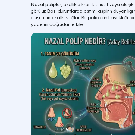
Nazal polipler, özellikle kronik sinüzit veya alerjik r
görülür. Bazı durumlarda astım, aspirin duyarlılığı
oluşumuna katkı sağlar. Bu poliplerin büyüklüğü ve 
şiddetini doğrudan etkiler.