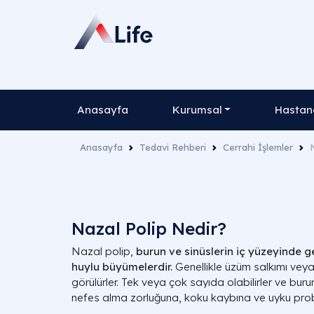
Anasayfa
Kurumsal
Hastane
Anasayfa
Tedavi Rehberi
Cerrahi İşlemler
Nazal Polip Nedir?
Nazal polip,
burun ve sinüslerin iç yüzeyinde ge
huylu büyümelerdir.
Genellikle üzüm salkımı vey
görülürler. Tek veya çok sayıda olabilirler ve buru
nefes alma zorluğuna, koku kaybına ve uyku proble