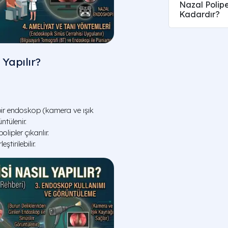
Nazal Polipe
Kadardır?
Yapılır?
 bir endoskop (kamera ve ışık
ntülenir.
lipler çıkarılır.
tirilebilir.