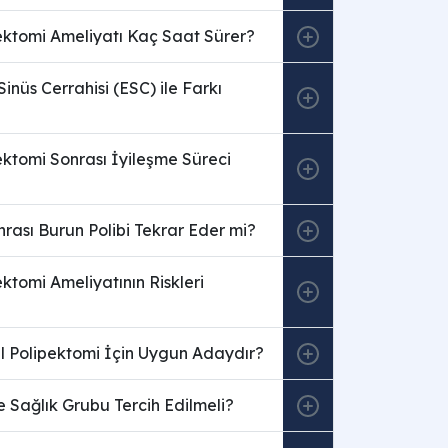
ektomi Ameliyatı Kaç Saat Sürer?
inüs Cerrahisi (ESC) ile Farkı
ktomi Sonrası İyileşme Süreci
rası Burun Polibi Tekrar Eder mi?
ktomi Ameliyatının Riskleri
l Polipektomi İçin Uygun Adaydır?
 Sağlık Grubu Tercih Edilmeli?