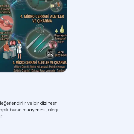
rlendirilir ve bir dizi test
opik burun muayenesi, alerji
r.