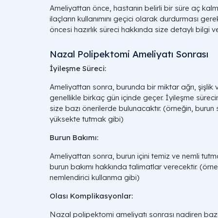
Ameliyattan önce, hastanın belirli bir süre aç kalm
ilaçların kullanımını geçici olarak durdurması gere
öncesi hazırlık süreci hakkında size detaylı bilgi ve
Nazal Polipektomi Ameliyatı Sonrası
İyileşme Süreci:
Ameliyattan sonra, burunda bir miktar ağrı, şişlik v
genellikle birkaç gün içinde geçer. İyileşme süreci
size bazı önerilerde bulunacaktır. (örneğin, burun 
yüksekte tutmak gibi)
Burun Bakımı:
Ameliyattan sonra, burun içini temiz ve nemli tutm
burun bakımı hakkında talimatlar verecektir. (örneğ
nemlendirici kullanma gibi)
Olası Komplikasyonlar:
Nazal polipektomi ameliyatı sonrası nadiren bazı 