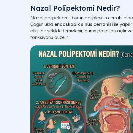
Nazal Polipektomi Nedir?
Nazal polipektomi, burun poliplerinin cerrahi olarak
Çoğunlukla
endoskopik sinüs cerrahisi
ile yapılı
etkili bir şekilde temizlenir, burun pasajları açılır
fonksiyonu düzelir.