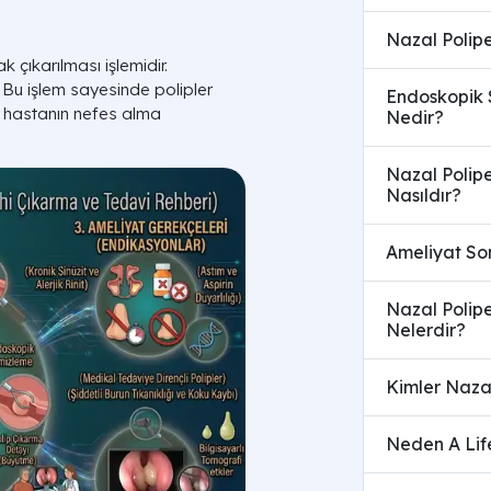
Nazal Polip
 çıkarılması işlemidir.
r. Bu işlem sayesinde polipler
Endoskopik S
 ve hastanın nefes alma
Nedir?
Nazal Polipe
Nasıldır?
Ameliyat Son
Nazal Polipe
Nelerdir?
Kimler Naza
Neden A Life