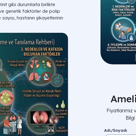
init gibi durumlarla birlikte
 ve genetik faktörler de polip
sayısı, hastanın şikayetlerinin
Amel
Fiyatlarımız
Bilg
Adı/Soyadı