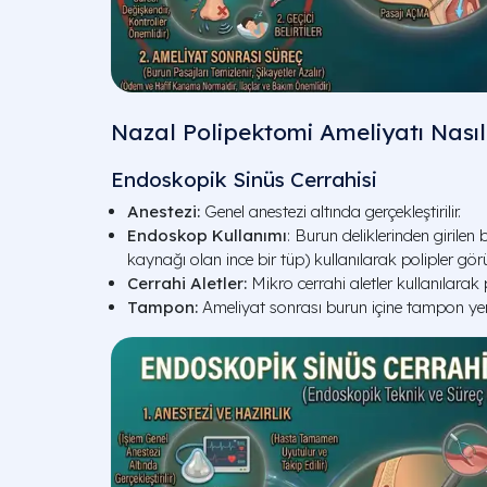
Nazal Polipektomi Ameliyatı Nasıl 
Endoskopik Sinüs Cerrahisi
Anestezi:
Genel anestezi altında gerçekleştirilir.
Endoskop Kullanımı
: Burun deliklerinden girilen
kaynağı olan ince bir tüp) kullanılarak polipler görü
Cerrahi Aletler:
Mikro cerrahi aletler kullanılarak po
Tampon:
Ameliyat sonrası burun içine tampon yerleş