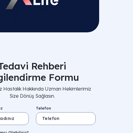
Tedavi Rehberi
lgilendirme Formu
nız Hastalık Hakkında Uzman Hekimlerimiz
Size Dönüş Sağlasın.
ız
Telefon
mcı Olabiliriz?