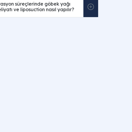
rasyon süreçlerinde göbek yağı
iyatı ve liposuction nasıl yapılır?