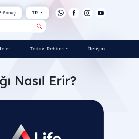
-Sonuç
TR
teler
Tedavi Rehberi
İletişim
 Nasıl Erir?