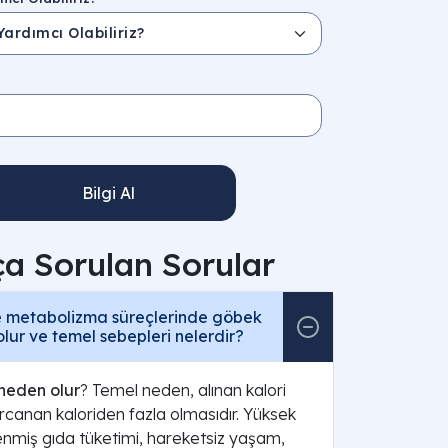
Bilgi Al
ça Sorulan Sorular
 metabolizma süreçlerinde göbek
lur ve temel sebepleri nelerdir?
neden olur
? Temel neden, alınan kalori
arcanan kaloriden fazla olmasıdır. Yüksek
lenmiş gıda tüketimi, hareketsiz yaşam,