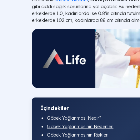
gibi ciddi sağlık sorunlarına yol açabilir. Bu neden
erkeklerde 1.0, kadınlarda ise 0.8'in altında tutulm
erkeklerde 102 cm, kadınlarda 88 cm altında olma
İçindekiler
Göbek Yağlanması Nedir?
Göbek Yağlanmasının Nedenleri
Göbek Yağlanmasının Riskleri