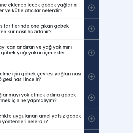
erine eklenebilecek göbek yağlarını
er ve kütle atıcılar nelerdir?
 tariflerinde öne çıkan göbek
ten kür nasıl hazırlanır?
yı canlandıran ve yağ yakımını
 göbek yağı yakan içecekler
elme için göbek çevresi yağları nasıl
ölgesi nasıl incelir?
ğlanmayı yok etmek adına göbek
itmek için ne yapmalıyım?
etikte uygulanan ameliyatsız göbek
 yöntemleri nelerdir?