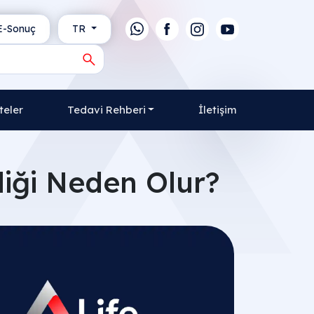
-Sonuç
TR
teler
Tedavi Rehberi
İletişim
liği Neden Olur?