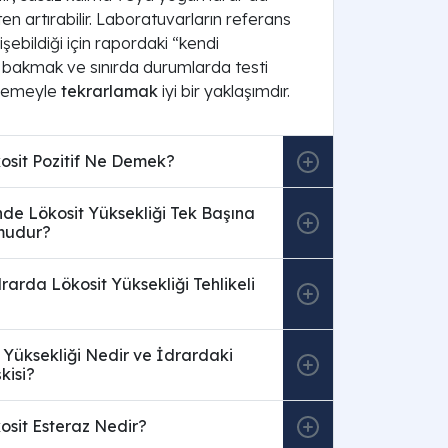
en artırabilir. Laboratuvarların referans
işebildiği için rapordaki “kendi
 bakmak ve sınırda durumlarda testi
lemeyle
tekrarlamak
iyi bir yaklaşımdır.
osit Pozitif Ne Demek?
inde Lökosit Yüksekliği Tek Başına
mudur?
rarda Lökosit Yüksekliği Tehlikeli
üksekliği Nedir ve İdrardaki
şkisi?
osit Esteraz Nedir?