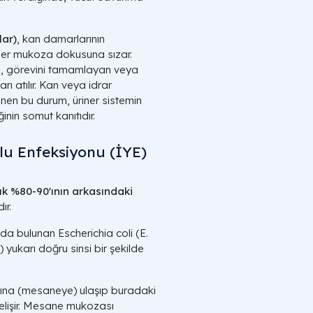
lar)
, kan damarlarının
riner mukoza dokusuna sızar.
te, görevini tamamlayan veya
ı atılır. Kan veya idrar
enen bu durum, üriner sistemin
inin somut kanıtıdır.
lu Enfeksiyonu (İYE)
ık %80-90'ının arkasındaki
ır.
ında bulunan
Escherichia coli (E.
) yukarı doğru sinsi bir şekilde
sına (mesaneye) ulaşıp buradaki
gelişir. Mesane mukozası