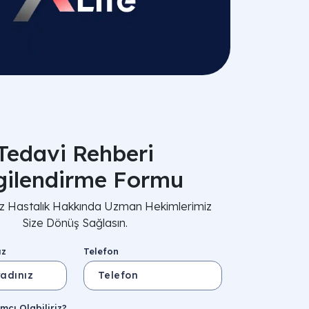
Tedavi Rehberi
lgilendirme Formu
nız Hastalık Hakkında Uzman Hekimlerimiz
Size Dönüş Sağlasın.
ız
Telefon
mcı Olabiliriz?