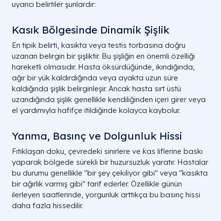
uyarıcı belirtiler şunlardır:
Kasık Bölgesinde Dinamik Şişlik
En tipik belirti, kasıkta veya testis torbasına doğru
uzanan belirgin bir şişliktir. Bu şişliğin en önemli özelliği
hareketli olmasıdır. Hasta öksürdüğünde, ıkındığında,
ağır bir yük kaldırdığında veya ayakta uzun süre
kaldığında şişlik belirginleşir. Ancak hasta sırt üstü
uzandığında şişlik genellikle kendiliğinden içeri girer veya
el yardımıyla hafifçe itildiğinde kolayca kaybolur.
Yanma, Basınç ve Dolgunluk Hissi
Fıtıklaşan doku, çevredeki sinirlere ve kas liflerine baskı
yaparak bölgede sürekli bir huzursuzluk yaratır. Hastalar
bu durumu genellikle "bir şey çekiliyor gibi" veya "kasıkta
bir ağırlık varmış gibi" tarif ederler. Özellikle günün
ilerleyen saatlerinde, yorgunluk arttıkça bu basınç hissi
daha fazla hissedilir.