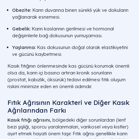
Obezite:
Karın duvarına binen sürekli yük ve dokuların
yağlanarak esnemesi.
Gebelik:
Karın kaslarının gerilmesi ve hormonal
değişimlerle bağ dokusunun yumuşaması.
Yaşlanma:
Kas dokusunun doğal olarak elastikiyetini
ve gücünü kaybetmesi.
Kasık fıtığının önlenmesinde kas gücünü korumak önemli
olsa da, karın içi basıncı artıran kronik sorunların
(prostat, kabızlık, öksürük) tedavi edilmesi fıtık oluşum
riskini minimize eden en önemli adımdır.
Fıtık Ağrısının Karakteri ve Diğer Kasık
Ağrılarından Farkı
Kasık fıtığı ağrısını,
bölgedeki diğer sorunlardan (lenf
bezi şişliği, sporcu yaralanmaları, varikosel veya kistler)
ayırt etmek hayati önem taşır. Fıtık ağrısı genellikle karın