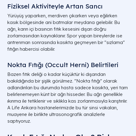
Fiziksel Aktiviteyle Artan Sancı
Yürüyüş yaparken, merdiven çıkarken veya eğilirken
kasık bölgesinde ani batmalar meydana gelebilir. Bu
ağrı, karın içi basıncın fıtık kesesini dışarı doğru
zorlamasından kaynaklanır. Spor yapan bireylerde ise
antrenman sonrasında kasıkta geçmeyen bir "sızlama"
fıtığın habercisi olabilir.
Nokta Fıtığı (Occult Herni) Belirtileri
Bazen fıtık deliği o kadar küçüktür ki dışarıdan
bakıldığında bir şişlik görülmez. "Nokta fıtığı" olarak
adlandırılan bu durumda hasta sadece kasıkta, yeri tam
belirlenemeyen künt bir ağrı hisseder. Bu ağrı genellikle
ıkınma ile tetiklenir ve sıklıkla kas zorlanmasıyla karıştırılır.
A Life Ankara hastanelerimizde bu tür sinsi vakaları,
muayene ile birlikte ultrasonografik analizlerle
saptıyoruz.