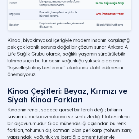
Kinoa, biyokimyasal içeriğiyle modern insanın karşılaştığı
pek çok kronik soruna doğal bir çözüm sunar. Ankara A
Life Sağlık Grubu olarak, sağlıklı yaşamın sürdürülebilir
kılınması için bu tür besin yoğunluğu yüksek gıdaların
"kişiselleştirilmiş beslenme" planlarına dahil edilmesini
önemsiyoruz.
Kinoa Çeşitleri: Beyaz, Kırmızı ve
Siyah Kinoa Farkları
Kinoanın rengi, sadece görsel bir tercih değil; bitkinin
savunma mekanizmalarının ve sentezlediği fitobesinlerin
bir dışavurumudur. Gıda mühendisliği açısından bu renk
farkları, tohumun dış katmanı olan
perikarp (tohum zarı)
yapısındaki yoğunluk ve içerdiği pigment türleriyle
Besin Parametresi
Değer (100g)