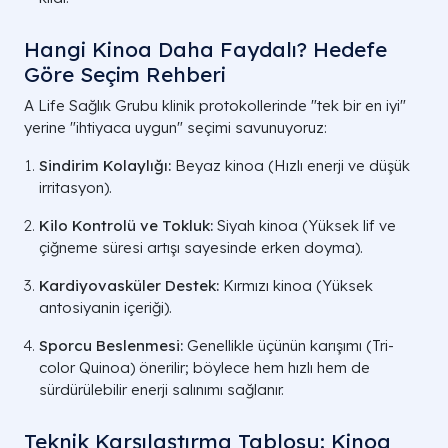
Hangi Kinoa Daha Faydalı? Hedefe
Göre Seçim Rehberi
A Life Sağlık Grubu klinik protokollerinde "tek bir en iyi"
yerine "ihtiyaca uygun" seçimi savunuyoruz:
Sindirim Kolaylığı:
Beyaz kinoa (Hızlı enerji ve düşük
irritasyon).
Kilo Kontrolü ve Tokluk:
Siyah kinoa (Yüksek lif ve
çiğneme süresi artışı sayesinde erken doyma).
Kardiyovasküler Destek:
Kırmızı kinoa (Yüksek
antosiyanin içeriği).
Sporcu Beslenmesi:
Genellikle üçünün karışımı (Tri-
color Quinoa) önerilir; böylece hem hızlı hem de
sürdürülebilir enerji salınımı sağlanır.
Teknik Karşılaştırma Tablosu: Kinoa