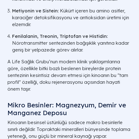
Metiyonin ve Sistein:
Kükürt içeren bu amino asitler,
karaciğer detoksifikasyonu ve antioksidan üretimi için
elzemdir.
Fenilalanin, Treonin, Triptofan ve Histidin:
Nörotransmitter sentezinden bağışıklık yanıtına kadar
geniş bir yelpazede görev alırlar.
A Life Sağlık Grubu’nun modern klinik yaklaşımlarına
göre, özellikle bitki bazlı beslenen bireylerde protein
sentezinin kesintisiz devam etmesi için kinoanın bu "tam
profil" özelliği, doku rejenerasyonu açısından hayati
önem taşır.
Mikro Besinler: Magnezyum, Demir ve
Manganez Deposu
Kinoanın besinsel üstünlüğü sadece makro besinlerle
sınırlı değildir. Topraktaki mineralleri bünyesinde toplama
yeteneği, onu güçlü bir mineral kaynağı yapar.