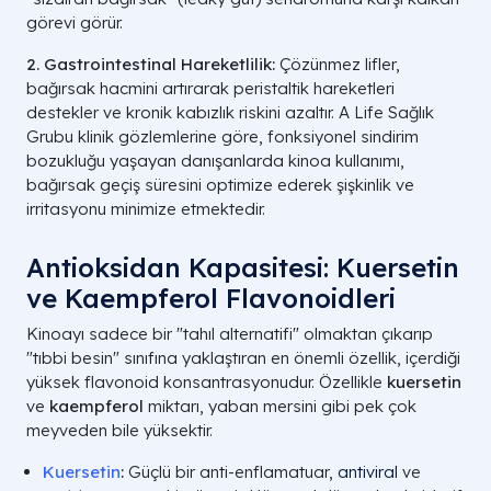
görevi görür.
2. Gastrointestinal Hareketlilik:
Çözünmez lifler,
bağırsak hacmini artırarak peristaltik hareketleri
destekler ve kronik kabızlık riskini azaltır. A Life Sağlık
Grubu klinik gözlemlerine göre, fonksiyonel sindirim
bozukluğu yaşayan danışanlarda kinoa kullanımı,
bağırsak geçiş süresini optimize ederek şişkinlik ve
irritasyonu minimize etmektedir.
Antioksidan Kapasitesi: Kuersetin
ve Kaempferol Flavonoidleri
Kinoayı sadece bir "tahıl alternatifi" olmaktan çıkarıp
"tıbbi besin" sınıfına yaklaştıran en önemli özellik, içerdiği
yüksek flavonoid konsantrasyonudur. Özellikle
kuersetin
ve
kaempferol
miktarı, yaban mersini gibi pek çok
meyveden bile yüksektir.
Kuersetin
:
Güçlü bir anti-enflamatuar,
antiviral
ve