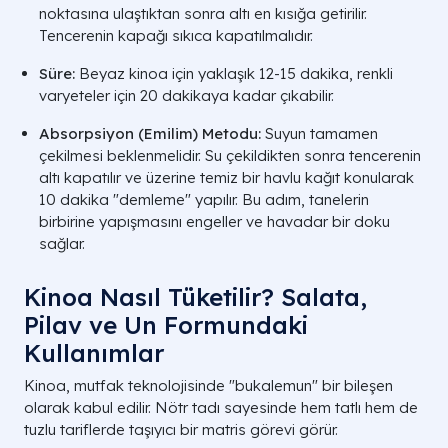
noktasına ulaştıktan sonra altı en kısığa getirilir.
Tencerenin kapağı sıkıca kapatılmalıdır.
Süre:
Beyaz kinoa için yaklaşık 12-15 dakika, renkli
varyeteler için 20 dakikaya kadar çıkabilir.
Absorpsiyon (Emilim) Metodu:
Suyun tamamen
çekilmesi beklenmelidir. Su çekildikten sonra tencerenin
altı kapatılır ve üzerine temiz bir havlu kağıt konularak
10 dakika "demleme" yapılır. Bu adım, tanelerin
birbirine yapışmasını engeller ve havadar bir doku
sağlar.
Kinoa Nasıl Tüketilir? Salata,
Pilav ve Un Formundaki
Kullanımlar
Kinoa, mutfak teknolojisinde "bukalemun" bir bileşen
olarak kabul edilir. Nötr tadı sayesinde hem tatlı hem de
tuzlu tariflerde taşıyıcı bir matris görevi görür.