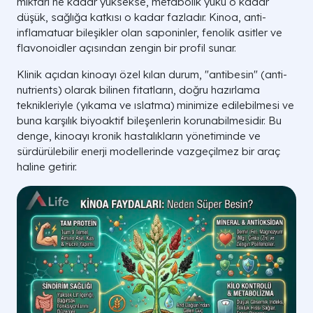
miktarı ne kadar yüksekse, metabolik yükü o kadar
düşük, sağlığa katkısı o kadar fazladır. Kinoa, anti-
inflamatuar bileşikler olan saponinler, fenolik asitler ve
flavonoidler açısından zengin bir profil sunar.
Klinik açıdan kinoayı özel kılan durum, "antibesin" (anti-
nutrients) olarak bilinen fitatların, doğru hazırlama
teknikleriyle (yıkama ve ıslatma) minimize edilebilmesi ve
buna karşılık biyoaktif bileşenlerin korunabilmesidir. Bu
denge, kinoayı kronik hastalıkların yönetiminde ve
sürdürülebilir enerji modellerinde vazgeçilmez bir araç
haline getirir.