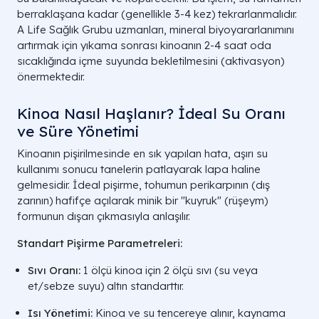
berraklaşana kadar (genellikle 3-4 kez) tekrarlanmalıdır.
A Life Sağlık Grubu uzmanları, mineral biyoyararlanımını
artırmak için yıkama sonrası kinoanın 2-4 saat oda
sıcaklığında içme suyunda bekletilmesini (aktivasyon)
önermektedir.
Kinoa Nasıl Haşlanır? İdeal Su Oranı
ve Süre Yönetimi
Kinoanın pişirilmesinde en sık yapılan hata, aşırı su
kullanımı sonucu tanelerin patlayarak lapa haline
gelmesidir. İdeal pişirme, tohumun perikarpının (dış
zarının) hafifçe açılarak minik bir "kuyruk" (rüşeym)
formunun dışarı çıkmasıyla anlaşılır.
Standart Pişirme Parametreleri:
Sıvı Oranı:
1 ölçü kinoa için 2 ölçü sıvı (su veya
et/sebze suyu) altın standarttır.
Isı Yönetimi:
Kinoa ve su tencereye alınır, kaynama