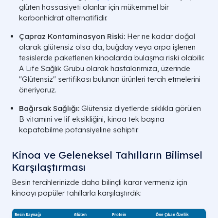
glüten hassasiyeti olanlar için mükemmel bir
karbonhidrat alternatifidir.
Çapraz Kontaminasyon Riski:
Her ne kadar doğal
olarak glütensiz olsa da, buğday veya arpa işlenen
tesislerde paketlenen kinoalarda bulaşma riski olabilir.
A Life Sağlık Grubu olarak hastalarımıza, üzerinde
"Glütensiz" sertifikası bulunan ürünleri tercih etmelerini
öneriyoruz.
Bağırsak Sağlığı:
Glütensiz diyetlerde sıklıkla görülen
B vitamini ve lif eksikliğini, kinoa tek başına
kapatabilme potansiyeline sahiptir.
Kinoa ve Geleneksel Tahılların Bilimsel
Karşılaştırması
Besin tercihlerinizde daha bilinçli karar vermeniz için
kinoayı popüler tahıllarla karşılaştırdık: