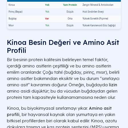
Kinoa Besin Değeri ve Amino Asit
Profili
Bir besinin protein kalitesini belirleyen temel faktör,
içerdiği amino asitlerin çeşitliliği ve bu amino asitlerin
emilim oranlarıdır. Çoğu tahıl (buğday, pirinç, mısır), belirli
amino asitler bakımından eksiktir ve bu durum "sınırlayıcı
amino asit" kavramını doğurur. Örneğin, buğdayda
lizin
amino asidi düşüktür; bu da vücudun buğdaydan gelen
proteini tam kapasiteyle kullanamamasına neden olur.
Kinoa, bu biyokimyasal sınırlamayı yıkar.
Amino asit
profili
, bir hayvansal kaynak olan yumurtaya en yakın
bitkisel profillerden biri olarak kabul edilir. Kinoa, azotu
dokulara taşıma ve kas protein sentezini (MPS) uyarma