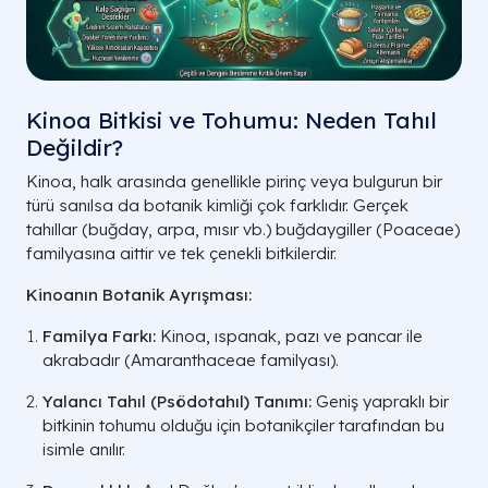
Kinoa Bitkisi ve Tohumu: Neden Tahıl
Değildir?
Kinoa, halk arasında genellikle pirinç veya bulgurun bir
türü sanılsa da botanik kimliği çok farklıdır. Gerçek
tahıllar (buğday, arpa, mısır vb.) buğdaygiller (Poaceae)
familyasına aittir ve tek çenekli bitkilerdir.
Kinoanın Botanik Ayrışması:
Familya Farkı:
Kinoa, ıspanak, pazı ve pancar ile
akrabadır (
Amaranthaceae
familyası).
Yalancı Tahıl (Psödotahıl) Tanımı:
Geniş yapraklı bir
bitkinin tohumu olduğu için botanikçiler tarafından bu
isimle anılır.