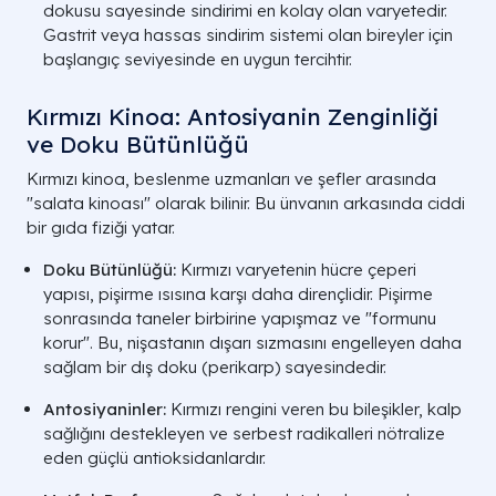
dokusu sayesinde sindirimi en kolay olan varyetedir.
Gastrit veya hassas sindirim sistemi olan bireyler için
başlangıç seviyesinde en uygun tercihtir.
Kırmızı Kinoa: Antosiyanin Zenginliği
ve Doku Bütünlüğü
Kırmızı kinoa, beslenme uzmanları ve şefler arasında
"salata kinoası" olarak bilinir. Bu ünvanın arkasında ciddi
bir gıda fiziği yatar.
Doku Bütünlüğü:
Kırmızı varyetenin hücre çeperi
yapısı, pişirme ısısına karşı daha dirençlidir. Pişirme
sonrasında taneler birbirine yapışmaz ve "formunu
korur". Bu, nişastanın dışarı sızmasını engelleyen daha
sağlam bir dış doku (perikarp) sayesindedir.
Antosiyaninler:
Kırmızı rengini veren bu bileşikler, kalp
sağlığını destekleyen ve serbest radikalleri nötralize
eden güçlü antioksidanlardır.