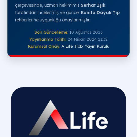
çerçevesinde, uzman hekimimiz
Serhat Işık
tarafından incelenmiş ve güncel
Kanıta Dayalı Tıp
rehberlerine uygunluğu onaylanmıştır.
Son Güncelleme:
10 Ağustos 2026
Yayınlanma Tarihi:
24 Nisan 2024 21:32
Kurumsal Onay:
A Life Tıbbi Yayın Kurulu