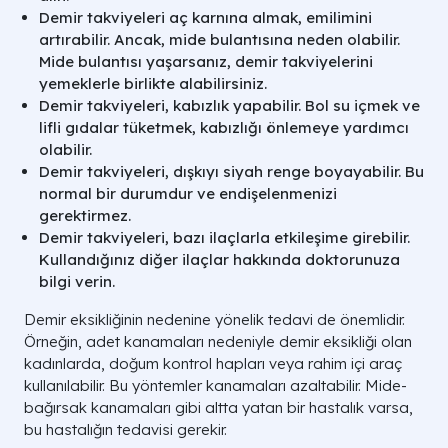
Demir takviyeleri aç karnına almak, emilimini
artırabilir. Ancak, mide bulantısına neden olabilir.
Mide bulantısı yaşarsanız, demir takviyelerini
yemeklerle birlikte alabilirsiniz.
Demir takviyeleri, kabızlık yapabilir. Bol su içmek ve
lifli gıdalar tüketmek, kabızlığı önlemeye yardımcı
olabilir.
Demir takviyeleri, dışkıyı siyah renge boyayabilir. Bu
normal bir durumdur ve endişelenmenizi
gerektirmez.
Demir takviyeleri, bazı ilaçlarla etkileşime girebilir.
Kullandığınız diğer ilaçlar hakkında doktorunuza
bilgi verin.
Demir eksikliğinin nedenine yönelik tedavi de önemlidir.
Örneğin, adet kanamaları nedeniyle demir eksikliği olan
kadınlarda, doğum kontrol hapları veya rahim içi araç
kullanılabilir. Bu yöntemler kanamaları azaltabilir. Mide-
bağırsak kanamaları gibi altta yatan bir hastalık varsa,
bu hastalığın tedavisi gerekir.