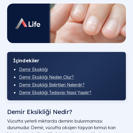
İçindekiler
Demir Eksikliği
Demir Eksikliği Neden Olur?
Demir Eksikliği Belirtileri Nelerdir?
Demir Eksikliği Tedavisi Nasıl Yapılır?
Demir Eksikliği Nedir?
Vücutta yeterli miktarda demirin bulunmaması
durumudur. Demir, vücutta oksijen taşıyan kırmızı kan