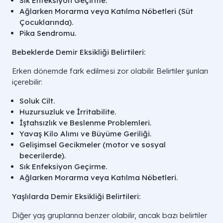
Sık Enfeksiyon Geçirme.
Ağlarken Morarma veya Katılma Nöbetleri (Süt
Çocuklarında).
Pika Sendromu.
Bebeklerde Demir Eksikliği Belirtileri:
Erken dönemde fark edilmesi zor olabilir. Belirtiler şunları
içerebilir:
Soluk Cilt.
Huzursuzluk ve İrritabilite.
İştahsızlık ve Beslenme Problemleri.
Yavaş Kilo Alımı ve Büyüme Geriliği.
Gelişimsel Gecikmeler (motor ve sosyal
becerilerde).
Sık Enfeksiyon Geçirme.
Ağlarken Morarma veya Katılma Nöbetleri.
Yaşlılarda Demir Eksikliği Belirtileri:
Diğer yaş gruplarına benzer olabilir, ancak bazı belirtiler