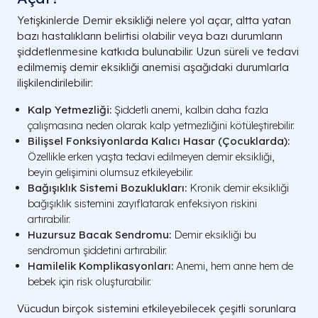
Yetişkinlerde Demir eksikliği nelere yol açar, altta yatan
bazı hastalıkların belirtisi olabilir veya bazı durumların
şiddetlenmesine katkıda bulunabilir. Uzun süreli ve tedavi
edilmemiş demir eksikliği anemisi aşağıdaki durumlarla
ilişkilendirilebilir:
Kalp Yetmezliği:
Şiddetli anemi, kalbin daha fazla
çalışmasına neden olarak kalp yetmezliğini kötüleştirebilir.
Bilişsel Fonksiyonlarda Kalıcı Hasar (Çocuklarda):
Özellikle erken yaşta tedavi edilmeyen demir eksikliği,
beyin gelişimini olumsuz etkileyebilir.
Bağışıklık Sistemi Bozuklukları:
Kronik demir eksikliği
bağışıklık sistemini zayıflatarak enfeksiyon riskini
artırabilir.
Huzursuz Bacak Sendromu:
Demir eksikliği bu
sendromun şiddetini artırabilir.
Hamilelik Komplikasyonları:
Anemi, hem anne hem de
bebek için risk oluşturabilir.
Vücudun birçok sistemini etkileyebilecek çeşitli sorunlara