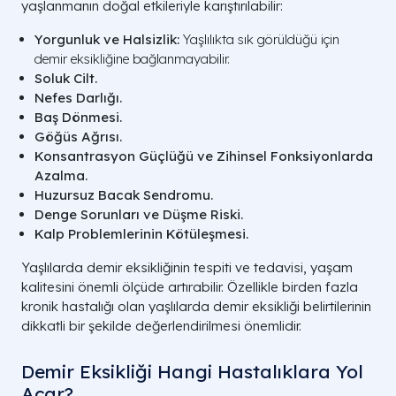
yaşlanmanın doğal etkileriyle karıştırılabilir:
Yorgunluk ve Halsizlik:
Yaşlılıkta sık görüldüğü için
demir eksikliğine bağlanmayabilir.
Soluk Cilt.
Nefes Darlığı.
Baş Dönmesi.
Göğüs Ağrısı.
Konsantrasyon Güçlüğü ve Zihinsel Fonksiyonlarda
Azalma.
Huzursuz Bacak Sendromu.
Denge Sorunları ve Düşme Riski.
Kalp Problemlerinin Kötüleşmesi.
Yaşlılarda demir eksikliğinin tespiti ve tedavisi, yaşam
kalitesini önemli ölçüde artırabilir. Özellikle birden fazla
kronik hastalığı olan yaşlılarda demir eksikliği belirtilerinin
dikkatli bir şekilde değerlendirilmesi önemlidir.
Demir Eksikliği Hangi Hastalıklara Yol
Açar?