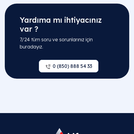
Yardıma mı ihtiyacınız
var ?
7/24 tüm soru ve sorunlarınız için
buradayız.
0 (850) 888 54 33