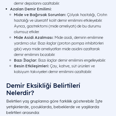
demir depolarını azaltabilir.
Azalan Demir Emilimi:
Mide ve Bağırsak Sorunları:
Çölyak hastalığı, Crohn
hastalığı ve ülseratif kolit demir emilimini etkileyebilir.
Ayrıca, gastrektomi (mide ameliyatı) de bu durumu
olumsuz etkiler.
Mide Asidi Azalması:
Mide asidi, demirin emilimine
yardımcı olur. Bazı ilaçlar (proton pompa inhibitörleri
gibi) veya mide ameliyatları mide asidini azaltarak
demir emilimini bozabilir.
Bazı İlaçlar:
Bazı ilaçlar demir emilimini engelleyebilir.
Besin Etkileşimleri:
Çay, kahve, süt ürünleri ve
kalsiyum takviyeleri demir emilimini azaltabilir.
Demir Eksikliği Belirtileri
Nelerdir?
Belirtileri yaş gruplarına göre farklılık gösterebilir. İşte
yetişkinlerde, çocuklarda, bebeklerde ve yaşlılarda
belirtileri arasında: