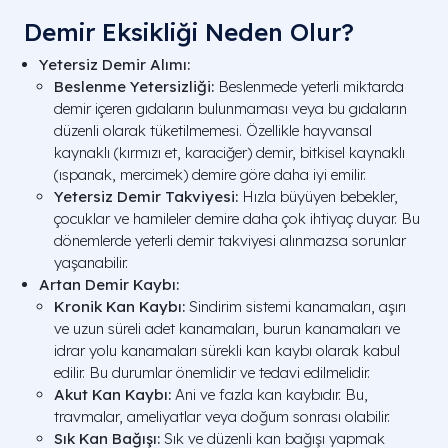
Demir Eksikliği Neden Olur?
Yetersiz Demir Alımı:
Beslenme Yetersizliği:
Beslenmede yeterli miktarda
demir içeren gıdaların bulunmaması veya bu gıdaların
düzenli olarak tüketilmemesi. Özellikle hayvansal
kaynaklı (kırmızı et, karaciğer) demir, bitkisel kaynaklı
(ıspanak, mercimek) demire göre daha iyi emilir.
Yetersiz Demir Takviyesi:
Hızla büyüyen bebekler,
çocuklar ve hamileler demire daha çok ihtiyaç duyar. Bu
dönemlerde yeterli demir takviyesi alınmazsa sorunlar
yaşanabilir.
Artan Demir Kaybı:
Kronik Kan Kaybı:
Sindirim sistemi kanamaları, aşırı
ve uzun süreli adet kanamaları, burun kanamaları ve
idrar yolu kanamaları sürekli kan kaybı olarak kabul
edilir. Bu durumlar önemlidir ve tedavi edilmelidir.
Akut Kan Kaybı:
Ani ve fazla kan kaybıdır. Bu,
travmalar, ameliyatlar veya doğum sonrası olabilir.
Sık Kan Bağışı:
Sık ve düzenli kan bağışı yapmak