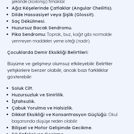
şeklinde (koilonişi) tırnaklar.
Ağız Köşelerinde Çatlaklar (Angular Cheilitis).
Dilde Hassasiyet veya Şişlik (Glossit).
Saç Dökülmesi.
Huzursuz Bacak Sendromu.
Pika Sendromu:
Toprak, buz, kağıt gibi normalde
yenmeyen maddeleri yeme isteği (nadir).
Çocuklarda Demir Eksikliği Belirtileri:
Büyüme ve gelişmeyi olumsuz etkileyebilir. Belirtiler
yetişkinlere benzer olabilir, ancak bazı farklılıklar
gösterebilir:
Soluk Cilt.
Huzursuzluk ve Sinirlilik.
İştahsızlık.
Çabuk Yorulma ve Halsizlik.
Dikkat Eksikliği ve Konsantrasyon Güçlüğü:
Okul
başarısında düşüşe neden olabilir.
Bilişsel ve Motor Gelişimde Gecikme.