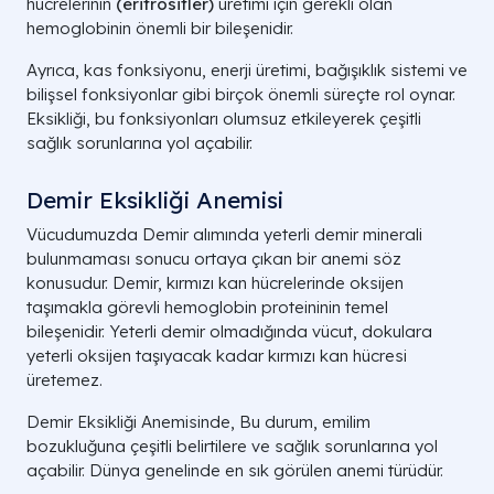
hücrelerinin
(eritrositler)
üretimi için gerekli olan
hemoglobinin önemli bir bileşenidir.
Ayrıca, kas fonksiyonu, enerji üretimi, bağışıklık sistemi ve
bilişsel fonksiyonlar gibi birçok önemli süreçte rol oynar.
Eksikliği, bu fonksiyonları olumsuz etkileyerek çeşitli
sağlık sorunlarına yol açabilir.
Demir Eksikliği Anemisi
Vücudumuzda Demir alımında yeterli demir minerali
bulunmaması sonucu ortaya çıkan bir anemi söz
konusudur. Demir, kırmızı kan hücrelerinde oksijen
taşımakla görevli hemoglobin proteininin temel
bileşenidir. Yeterli demir olmadığında vücut, dokulara
yeterli oksijen taşıyacak kadar kırmızı kan hücresi
üretemez.
Demir Eksikliği Anemisinde, Bu durum, emilim
bozukluğuna çeşitli belirtilere ve sağlık sorunlarına yol
açabilir. Dünya genelinde en sık görülen anemi türüdür.