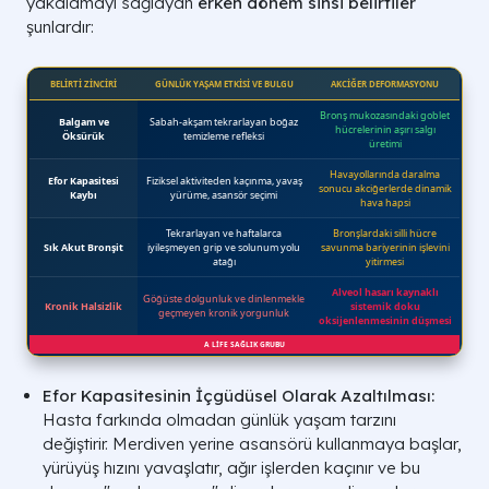
yakalamayı sağlayan
erken dönem sinsi belirtiler
şunlardır:
Efor Kapasitesinin İçgüdüsel Olarak Azaltılması:
Hasta farkında olmadan günlük yaşam tarzını
değiştirir. Merdiven yerine asansörü kullanmaya başlar,
yürüyüş hızını yavaşlatır, ağır işlerden kaçınır ve bu