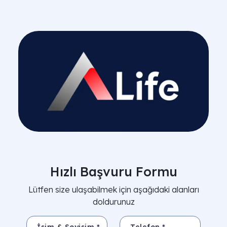
Hızlı Başvuru Formu
Lütfen size ulaşabilmek için aşağıdaki alanları
doldurunuz
İsim & Soyisim *
Telefon *