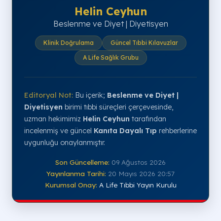
Helin Ceyhun
Beslenme ve Diyet | Diyetisyen
Klinik Doğrulama
Güncel Tıbbi Kılavuzlar
A Life Sağlık Grubu
Editoryal Not:
Bu içerik;
Beslenme ve Diyet |
Diyetisyen
birimi tıbbi süreçleri çerçevesinde,
uzman hekimimiz
Helin Ceyhun
tarafından
incelenmiş ve güncel
Kanıta Dayalı Tıp
rehberlerine
uygunluğu onaylanmıştır.
Son Güncelleme:
09 Ağustos 2026
Yayınlanma Tarihi:
20 Mayıs 2026 20:57
Kurumsal Onay:
A Life Tıbbi Yayın Kurulu