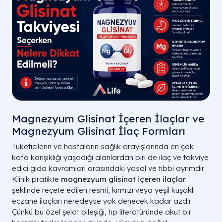
Magnezyum Glisinat İçeren İlaçlar ve
Magnezyum Glisinat İlaç Formları
Tüketicilerin ve hastaların sağlık arayışlarında en çok
kafa karışıklığı yaşadığı alanlardan biri de ilaç ve takviye
edici gıda kavramları arasındaki yasal ve tıbbi ayrımdır.
Klinik pratikte
magnezyum glisinat içeren ilaçlar
şeklinde reçete edilen resmi, kırmızı veya yeşil kuşaklı
eczane ilaçları neredeyse yok denecek kadar azdır.
Çünkü bu özel şelat bileşiği, tıp literatüründe akut bir