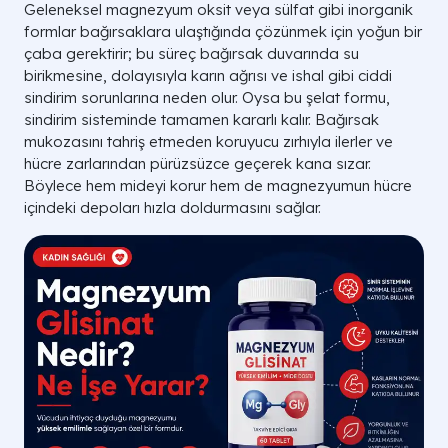
Geleneksel magnezyum oksit veya sülfat gibi inorganik
formlar bağırsaklara ulaştığında çözünmek için yoğun bir
çaba gerektirir; bu süreç bağırsak duvarında su
birikmesine, dolayısıyla karın ağrısı ve ishal gibi ciddi
sindirim sorunlarına neden olur. Oysa bu şelat formu,
sindirim sisteminde tamamen kararlı kalır. Bağırsak
mukozasını tahriş etmeden koruyucu zırhıyla ilerler ve
hücre zarlarından pürüzsüzce geçerek kana sızar.
Böylece hem mideyi korur hem de magnezyumun hücre
içindeki depoları hızla doldurmasını sağlar.