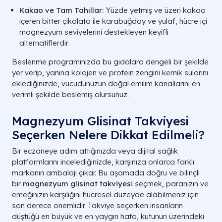
Kakao ve Tam Tahıllar:
Yüzde yetmiş ve üzeri kakao
içeren bitter çikolata ile karabuğday ve yulaf, hücre içi
magnezyum seviyelerini destekleyen keyifli
alternatiflerdir.
Beslenme programınızda bu gıdalara dengeli bir şekilde
yer verip, yanına kolajen ve protein zengini kemik sularını
eklediğinizde, vücudunuzun doğal emilim kanallarını en
verimli şekilde beslemiş olursunuz.
Magnezyum Glisinat Takviyesi
Seçerken Nelere Dikkat Edilmeli?
Bir eczaneye adım attığınızda veya dijital sağlık
platformlarını incelediğinizde, karşınıza onlarca farklı
markanın ambalajı çıkar. Bu aşamada doğru ve bilinçli
bir
magnezyum glisinat takviyesi
seçmek, paranızın ve
emeğinizin karşılığını hücresel düzeyde alabilmeniz için
son derece önemlidir. Takviye seçerken insanların
düştüğü en büyük ve en yaygın hata, kutunun üzerindeki