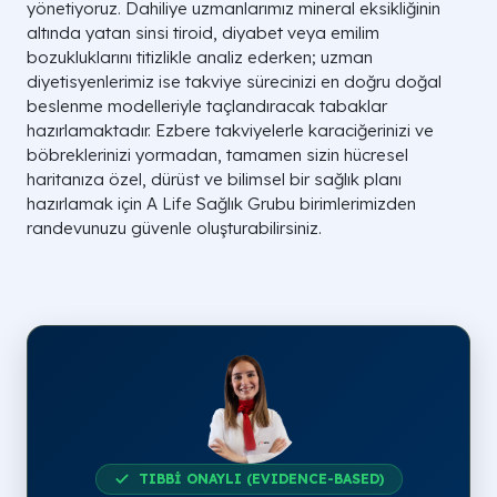
yönetiyoruz. Dahiliye uzmanlarımız mineral eksikliğinin
altında yatan sinsi tiroid, diyabet veya emilim
bozukluklarını titizlikle analiz ederken; uzman
diyetisyenlerimiz ise takviye sürecinizi en doğru doğal
beslenme modelleriyle taçlandıracak tabaklar
hazırlamaktadır. Ezbere takviyelerle karaciğerinizi ve
böbreklerinizi yormadan, tamamen sizin hücresel
haritanıza özel, dürüst ve bilimsel bir sağlık planı
hazırlamak için A Life Sağlık Grubu birimlerimizden
randevunuzu güvenle oluşturabilirsiniz.
TIBBİ ONAYLI (EVIDENCE-BASED)