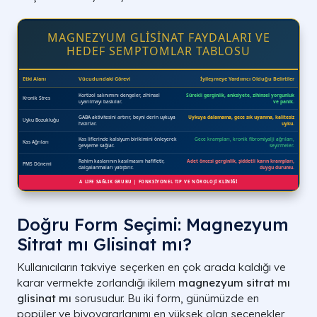
MAGNEZYUM GLİSİNAT FAYDALARI VE
HEDEF SEMPTOMLAR TABLOSU
Doğru Form Seçimi: Magnezyum
Sitrat mı Glisinat mı?
Kullanıcıların takviye seçerken en çok arada kaldığı ve
karar vermekte zorlandığı ikilem
magnezyum sitrat mı
glisinat mı
sorusudur. Bu iki form, günümüzde en
popüler ve biyoyararlanımı en yüksek olan seçenekler