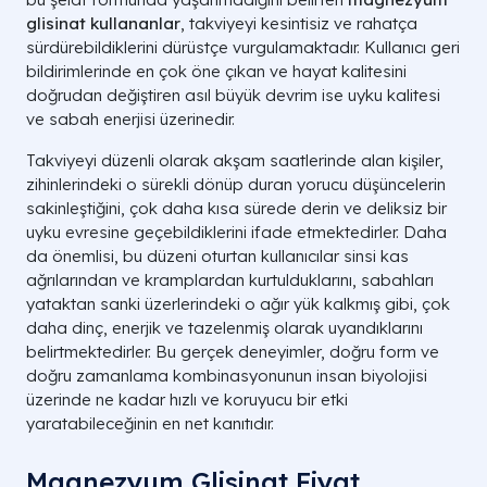
glisinat kullananlar
, takviyeyi kesintisiz ve rahatça
sürdürebildiklerini dürüstçe vurgulamaktadır. Kullanıcı geri
bildirimlerinde en çok öne çıkan ve hayat kalitesini
doğrudan değiştiren asıl büyük devrim ise uyku kalitesi
ve sabah enerjisi üzerinedir.
Takviyeyi düzenli olarak akşam saatlerinde alan kişiler,
zihinlerindeki o sürekli dönüp duran yorucu düşüncelerin
sakinleştiğini, çok daha kısa sürede derin ve deliksiz bir
uyku evresine geçebildiklerini ifade etmektedirler. Daha
da önemlisi, bu düzeni oturtan kullanıcılar sinsi kas
ağrılarından ve kramplardan kurtulduklarını, sabahları
yataktan sanki üzerlerindeki o ağır yük kalkmış gibi, çok
daha dinç, enerjik ve tazelenmiş olarak uyandıklarını
belirtmektedirler. Bu gerçek deneyimler, doğru form ve
doğru zamanlama kombinasyonunun insan biyolojisi
üzerinde ne kadar hızlı ve koruyucu bir etki
yaratabileceğinin en net kanıtıdır.
Magnezyum Glisinat Fiyat