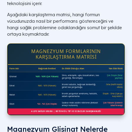
teknolojisini içerir.
Aşağıdaki karşılaştırma matrisi, hangi formun
vücudunuzda nasıl bir performans göstereceğini ve
hangi sağlık problemine odaklandığını somut bir şekilde
ortaya koymaktadır.
MAGNEZYUM FORMLARININ
KARŞILAŞTIRMA MATRİSİ
Magnezyum Glisinat Nelerde