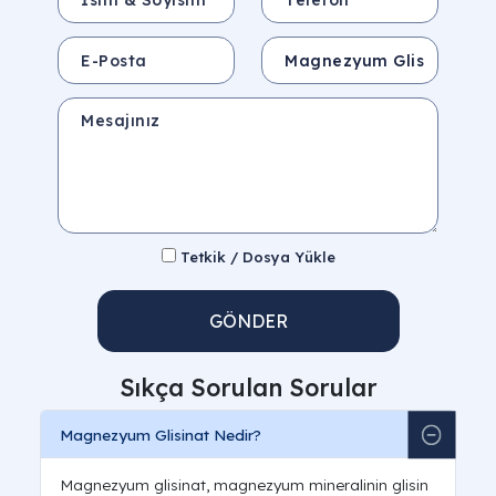
E-Posta
Konu
Mesajınız
Tetkik / Dosya Yükle
GÖNDER