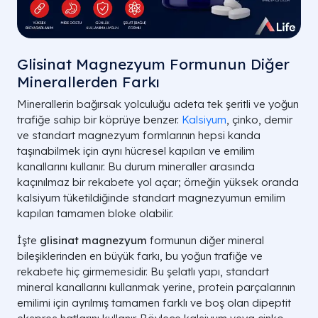
Glisinat Magnezyum Formunun Diğer
Minerallerden Farkı
Minerallerin bağırsak yolculuğu adeta tek şeritli ve yoğun
trafiğe sahip bir köprüye benzer.
Kalsiyum
, çinko, demir
ve standart magnezyum formlarının hepsi kanda
taşınabilmek için aynı hücresel kapıları ve emilim
kanallarını kullanır. Bu durum mineraller arasında
kaçınılmaz bir rekabete yol açar; örneğin yüksek oranda
kalsiyum tüketildiğinde standart magnezyumun emilim
kapıları tamamen bloke olabilir.
İşte
glisinat magnezyum
formunun diğer mineral
bileşiklerinden en büyük farkı, bu yoğun trafiğe ve
rekabete hiç girmemesidir. Bu şelatlı yapı, standart
mineral kanallarını kullanmak yerine, protein parçalarının
emilimi için ayrılmış tamamen farklı ve boş olan dipeptit