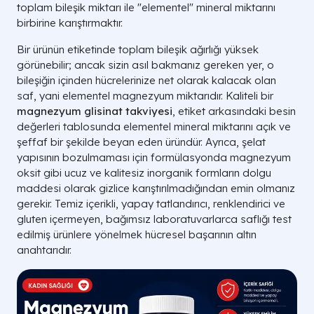
toplam bileşik miktarı ile "elementel" mineral miktarını
birbirine karıştırmaktır.
Bir ürünün etiketinde toplam bileşik ağırlığı yüksek
görünebilir; ancak sizin asıl bakmanız gereken yer, o
bileşiğin içinden hücrelerinize net olarak kalacak olan
saf, yani elementel magnezyum miktarıdır. Kaliteli bir
magnezyum glisinat takviyesi
, etiket arkasındaki besin
değerleri tablosunda elementel mineral miktarını açık ve
şeffaf bir şekilde beyan eden üründür. Ayrıca, şelat
yapısının bozulmaması için formülasyonda magnezyum
oksit gibi ucuz ve kalitesiz inorganik formların dolgu
maddesi olarak gizlice karıştırılmadığından emin olmanız
gerekir. Temiz içerikli, yapay tatlandırıcı, renklendirici ve
gluten içermeyen, bağımsız laboratuvarlarca saflığı test
edilmiş ürünlere yönelmek hücresel başarının altın
anahtarıdır.