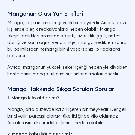
Mangonun Olası Yan Etkileri
Mango, çoğu insan için güvenli bir meyvedir. Ancak, bazı
kişilerde alerjik reaksiyonlara neden olabilir. Mango
alerjisi belirtileri arasında kaşıntı, kızarıklık, şişlik, nefes
darlığı ve karın ağrısı yer alır. Eğer mango yedikten sonra
bu belirtilerden herhangi birini yaşarsanız, bir doktora
başvurun.
Ayrıca, mangonun yüksek şeker içeriği nedeniyle diyabet
hastalarının mango tüketimini sınırlandırmaları önerilir.
Mango Hakkında Sıkça Sorulan Sorular
1. Mango kilo aldırır mı?
Mango, orta düzeyde kalori içeren bir meyvedir. Dengeli
bir diyetin parçası olarak tüketildiğinde kilo aldırmaz.
Ancak, aşırı tüketimi kilo alımına neden olabilir.
2. Mango kabızlığı giderir mi?