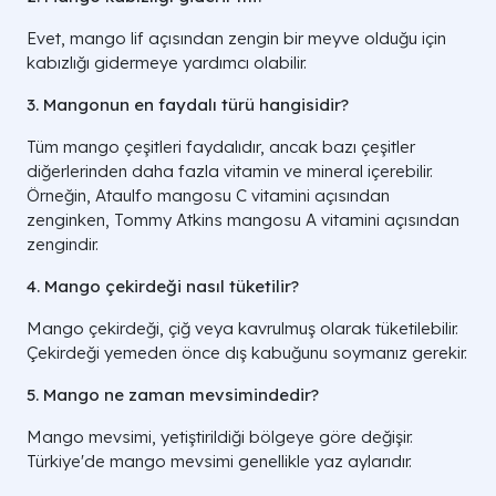
Evet, mango lif açısından zengin bir meyve olduğu için
kabızlığı gidermeye yardımcı olabilir.
3. Mangonun en faydalı türü hangisidir?
Tüm mango çeşitleri faydalıdır, ancak bazı çeşitler
diğerlerinden daha fazla vitamin ve mineral içerebilir.
Örneğin, Ataulfo mangosu C vitamini açısından
zenginken, Tommy Atkins mangosu A vitamini açısından
zengindir.
4. Mango çekirdeği nasıl tüketilir?
Mango çekirdeği, çiğ veya kavrulmuş olarak tüketilebilir.
Çekirdeği yemeden önce dış kabuğunu soymanız gerekir.
5. Mango ne zaman mevsimindedir?
Mango mevsimi, yetiştirildiği bölgeye göre değişir.
Türkiye'de mango mevsimi genellikle yaz aylarıdır.