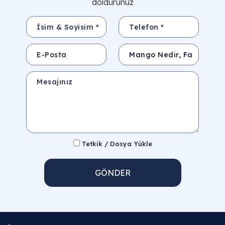
doldurunuz
İsim & Soyisim *
Telefon *
E-Posta
Konu
Mesajınız
Tetkik / Dosya Yükle
GÖNDER