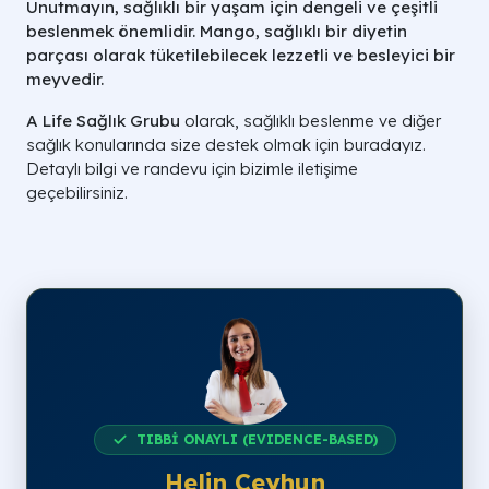
Unutmayın, sağlıklı bir yaşam için dengeli ve çeşitli
beslenmek önemlidir. Mango, sağlıklı bir diyetin
parçası olarak tüketilebilecek lezzetli ve besleyici bir
meyvedir.
A Life Sağlık Grubu
olarak, sağlıklı beslenme ve diğer
sağlık konularında size destek olmak için buradayız.
Detaylı bilgi ve randevu için bizimle iletişime
geçebilirsiniz.
TIBBİ ONAYLI (EVIDENCE-BASED)
Helin Ceyhun