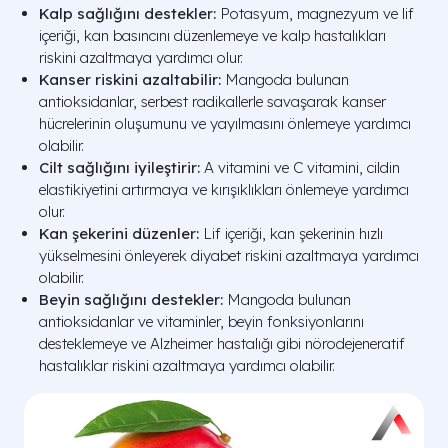
Kalp sağlığını destekler:
Potasyum, magnezyum ve lif
içeriği, kan basıncını düzenlemeye ve kalp hastalıkları
riskini azaltmaya yardımcı olur.
Kanser riskini azaltabilir:
Mangoda bulunan
antioksidanlar, serbest radikallerle savaşarak kanser
hücrelerinin oluşumunu ve yayılmasını önlemeye yardımcı
olabilir.
Cilt sağlığını iyileştirir:
A vitamini ve C vitamini, cildin
elastikiyetini artırmaya ve kırışıklıkları önlemeye yardımcı
olur.
Kan şekerini düzenler:
Lif içeriği, kan şekerinin hızlı
yükselmesini önleyerek diyabet riskini azaltmaya yardımcı
olabilir.
Beyin sağlığını destekler:
Mangoda bulunan
antioksidanlar ve vitaminler, beyin fonksiyonlarını
desteklemeye ve Alzheimer hastalığı gibi nörodejeneratif
hastalıklar riskini azaltmaya yardımcı olabilir.