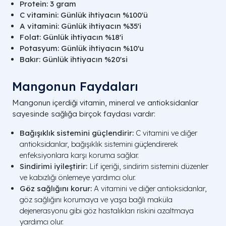
Protein: 3 gram
C vitamini: Günlük ihtiyacın %100'ü
A vitamini: Günlük ihtiyacın %35'i
Folat: Günlük ihtiyacın %18'i
Potasyum: Günlük ihtiyacın %10'u
Bakır: Günlük ihtiyacın %20'si
Mangonun Faydaları
Mangonun içerdiği vitamin, mineral ve antioksidanlar
sayesinde sağlığa birçok faydası vardır:
Bağışıklık sistemini güçlendirir:
C vitamini ve diğer
antioksidanlar, bağışıklık sistemini güçlendirerek
enfeksiyonlara karşı koruma sağlar.
Sindirimi iyileştirir:
Lif içeriği, sindirim sistemini düzenler
ve kabızlığı önlemeye yardımcı olur.
Göz sağlığını korur:
A vitamini ve diğer antioksidanlar,
göz sağlığını korumaya ve yaşa bağlı maküla
dejenerasyonu gibi göz hastalıkları riskini azaltmaya
yardımcı olur.