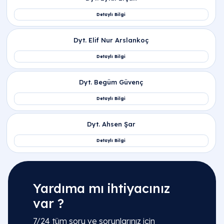
Yardıma mı ihtiyacınız
var ?
7/24 tüm soru ve sorunlarınız için