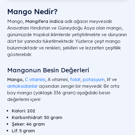
Mango Nedir?
Mango,
Mangifera indica
adlı ağacın meyvesidir.
Anavatanı Hindistan ve Güneydoğu Asya olan mango,
günümüzde tropikal iklimlerde yetiştirilmekte ve dünyanın
dört bir yanında tüketilmektedir. Yüzlerce çeşit mango
bulunmaktadır ve renkleri, şekilleri ve lezzetleri çeşitlilik
gösterebilir.
Mangonun Besin Değerleri
Mango,
C vitamini
, A vitamini,
folat
,
potasyum
, lif ve
antioksidanlar
açısından zengin bir meyvedir. Bir orta
boy mango (yaklaşık 336 gram) aşağıdaki besin
değerlerini içerir:
Kalori: 202
Karbonhidrat: 50 gram
Şeker: 46 gram
Lif: 5 gram