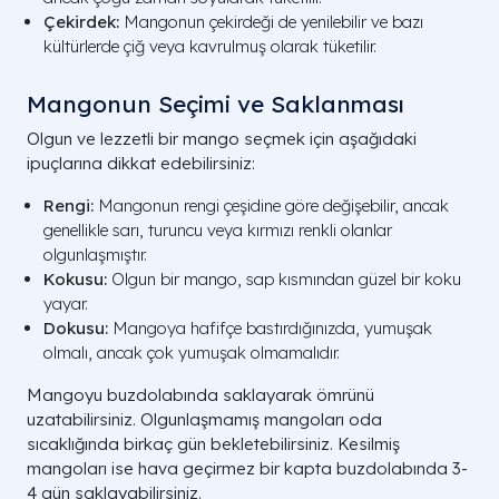
Çekirdek:
Mangonun çekirdeği de yenilebilir ve bazı
kültürlerde çiğ veya kavrulmuş olarak tüketilir.
Mangonun Seçimi ve Saklanması
Olgun ve lezzetli bir mango seçmek için aşağıdaki
ipuçlarına dikkat edebilirsiniz:
Rengi:
Mangonun rengi çeşidine göre değişebilir, ancak
genellikle sarı, turuncu veya kırmızı renkli olanlar
olgunlaşmıştır.
Kokusu:
Olgun bir mango, sap kısmından güzel bir koku
yayar.
Dokusu:
Mangoya hafifçe bastırdığınızda, yumuşak
olmalı, ancak çok yumuşak olmamalıdır.
Mangoyu buzdolabında saklayarak ömrünü
uzatabilirsiniz. Olgunlaşmamış mangoları oda
sıcaklığında birkaç gün bekletebilirsiniz. Kesilmiş
mangoları ise hava geçirmez bir kapta buzdolabında 3-
4 gün saklayabilirsiniz.