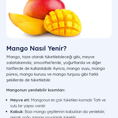
Mango Nasıl Yenir?
Mango, taze olarak tüketilebileceği gibi, meyve
salatalarında, smoothie'lerde, yoğurtlarda ve diğer
tariflerde de kullanılabilir. Ayrıca, mango suyu, mango
püresi, mango kurusu ve mango turşusu gibi farklı
şekillerde de tüketilebilir.
Mangonun yenilebilir kısımları:
Meyve eti:
Mangonun en çok tüketilen kısmıdır. Tatlı ve
sulu bir yapısı vardır.
Kabuk:
Bazı mango çeşitlerinin kabukları da yenilebilir,
ancak çoğu zaman soyularak tüketilir.