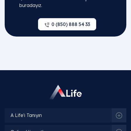
buradayız.
0 (850) 888 54 33
A Life'ı Tanıyın