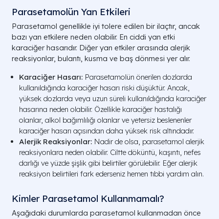
Parasetamolün Yan Etkileri
Parasetamol genellikle iyi tolere edilen bir ilaçtır, ancak
bazı yan etkilere neden olabilir. En ciddi yan etki
karaciğer hasarıdır. Diğer yan etkiler arasında alerjik
reaksiyonlar, bulantı, kusma ve baş dönmesi yer alır.
Karaciğer Hasarı:
Parasetamolün önerilen dozlarda
kullanıldığında karaciğer hasarı riski düşüktür. Ancak,
yüksek dozlarda veya uzun süreli kullanıldığında karaciğer
hasarına neden olabilir. Özellikle karaciğer hastalığı
olanlar, alkol bağımlılığı olanlar ve yetersiz beslenenler
karaciğer hasarı açısından daha yüksek risk altındadır.
Alerjik Reaksiyonlar:
Nadir de olsa, parasetamol alerjik
reaksiyonlara neden olabilir. Ciltte döküntü, kaşıntı, nefes
darlığı ve yüzde şişlik gibi belirtiler görülebilir. Eğer alerjik
reaksiyon belirtileri fark ederseniz hemen tıbbi yardım alın.
Kimler Parasetamol Kullanmamalı?
Aşağıdaki durumlarda parasetamol kullanmadan önce