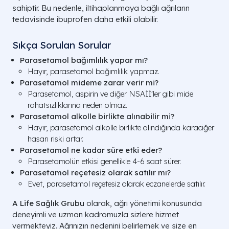
sahiptir. Bu nedenle, iltihaplanmaya bağlı ağrıların
tedavisinde ibuprofen daha etkili olabilir.
Sıkça Sorulan Sorular
Parasetamol bağımlılık yapar mı?
Hayır, parasetamol bağımlılık yapmaz.
Parasetamol mideme zarar verir mi?
Parasetamol, aspirin ve diğer NSAİİ'ler gibi mide
rahatsızlıklarına neden olmaz.
Parasetamol alkolle birlikte alınabilir mi?
Hayır, parasetamol alkolle birlikte alındığında karaciğer
hasarı riski artar.
Parasetamol ne kadar süre etki eder?
Parasetamolün etkisi genellikle 4-6 saat sürer.
Parasetamol reçetesiz olarak satılır mı?
Evet, parasetamol reçetesiz olarak eczanelerde satılır.
A Life Sağlık Grubu
olarak, ağrı yönetimi konusunda
deneyimli ve uzman kadromuzla sizlere hizmet
vermekteyiz. Ağrınızın nedenini belirlemek ve size en