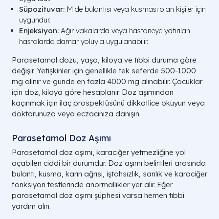
Süpozituvar:
Mide bulantısı veya kusması olan kişiler için
uygundur.
Enjeksiyon:
Ağır vakalarda veya hastaneye yatırılan
hastalarda damar yoluyla uygulanabilir.
Parasetamol dozu, yaşa, kiloya ve tıbbi duruma göre
değişir. Yetişkinler için genellikle tek seferde 500-1000
mg alınır ve günde en fazla 4000 mg alınabilir. Çocuklar
için doz, kiloya göre hesaplanır. Doz aşımından
kaçınmak için ilaç prospektüsünü dikkatlice okuyun veya
doktorunuza veya eczacınıza danışın.
Parasetamol Doz Aşımı
Parasetamol doz aşımı, karaciğer yetmezliğine yol
açabilen ciddi bir durumdur. Doz aşımı belirtileri arasında
bulantı, kusma, karın ağrısı, iştahsızlık, sarılık ve karaciğer
fonksiyon testlerinde anormallikler yer alır. Eğer
parasetamol doz aşımı şüphesi varsa hemen tıbbi
yardım alın.