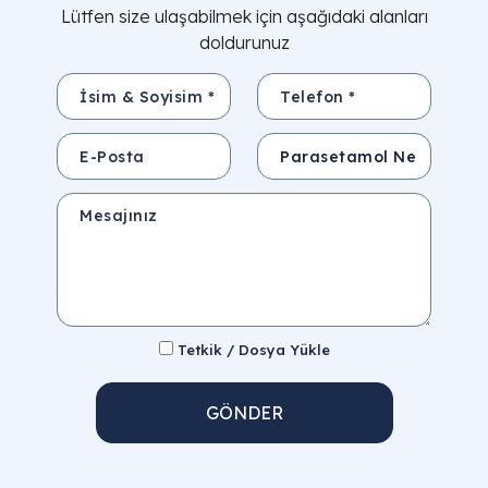
Lütfen size ulaşabilmek için aşağıdaki alanları
doldurunuz
İsim & Soyisim *
Telefon *
E-Posta
Konu
Mesajınız
Tetkik / Dosya Yükle
GÖNDER