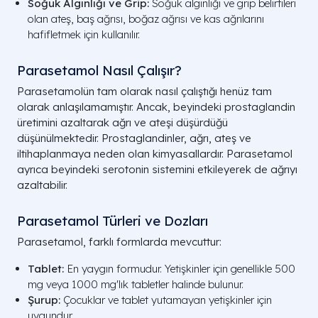
Soğuk Algınlığı ve Grip:
Soğuk algınlığı ve grip belirtileri
olan ateş, baş ağrısı, boğaz ağrısı ve kas ağrılarını
hafifletmek için kullanılır.
Parasetamol Nasıl Çalışır?
Parasetamolün tam olarak nasıl çalıştığı henüz tam
olarak anlaşılamamıştır. Ancak, beyindeki prostaglandin
üretimini azaltarak ağrı ve ateşi düşürdüğü
düşünülmektedir. Prostaglandinler, ağrı, ateş ve
iltihaplanmaya neden olan kimyasallardır. Parasetamol
ayrıca beyindeki serotonin sistemini etkileyerek de ağrıyı
azaltabilir.
Parasetamol Türleri ve Dozları
Parasetamol, farklı formlarda mevcuttur:
Tablet:
En yaygın formudur. Yetişkinler için genellikle 500
mg veya 1000 mg'lık tabletler halinde bulunur.
Şurup:
Çocuklar ve tablet yutamayan yetişkinler için
uygundur.