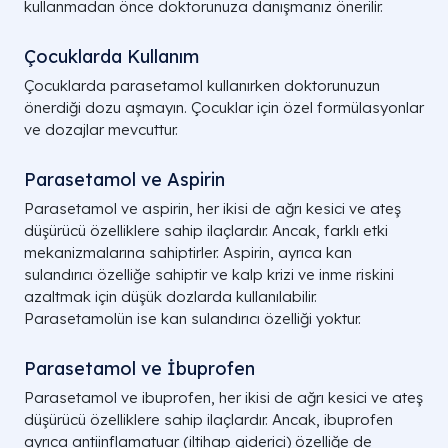
kullanmadan önce doktorunuza danışmanız önerilir.
Çocuklarda Kullanım
Çocuklarda parasetamol kullanırken doktorunuzun
önerdiği dozu aşmayın. Çocuklar için özel formülasyonlar
ve dozajlar mevcuttur.
Parasetamol ve Aspirin
Parasetamol ve aspirin, her ikisi de ağrı kesici ve ateş
düşürücü özelliklere sahip ilaçlardır. Ancak, farklı etki
mekanizmalarına sahiptirler. Aspirin, ayrıca kan
sulandırıcı özelliğe sahiptir ve kalp krizi ve inme riskini
azaltmak için düşük dozlarda kullanılabilir.
Parasetamolün ise kan sulandırıcı özelliği yoktur.
Parasetamol ve İbuprofen
Parasetamol ve ibuprofen, her ikisi de ağrı kesici ve ateş
düşürücü özelliklere sahip ilaçlardır. Ancak, ibuprofen
ayrıca antiinflamatuar (iltihap giderici) özelliğe de