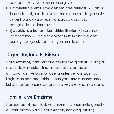
doktorunuza veya eczacınıza bilgi verin.
Hamilelik ve emzirme döneminde dikkatli kullanın:
Parasetamol, hamilelik ve emzirme döneminde genellikle
güvenli olarak kabul edilir, ancak doktorunuza
danışmadan kullanmayın.
Çocuklarda kullanırken dikkatli olun:
Çocuklarda
parasetamol kullanırken doktorunuzun önerdiği dozu
aşmayın ve çocuk formülasyonlarını tercih edin.
Diğer İlaçlarla Etkileşim
Parasetamol, bazı ilaçlarla etkileşime girebilir. Bu ilaçlar
arasında kan sulandırıcılar, kemoterapi ilaçları,
antibiyotikler ve bazı bitkisel ürünler yer alır. Eğer bu
ilaçlardan herhangi birini kullanıyorsanız parasetamol
kullanmadan önce doktorunuza veya eczacınıza danışın.
Hamilelik ve Emzirme
Parasetamol, hamilelik ve emzirme döneminde genellikle
güvenli olarak kabul edilir. Ancak, herhangi bir ilaç