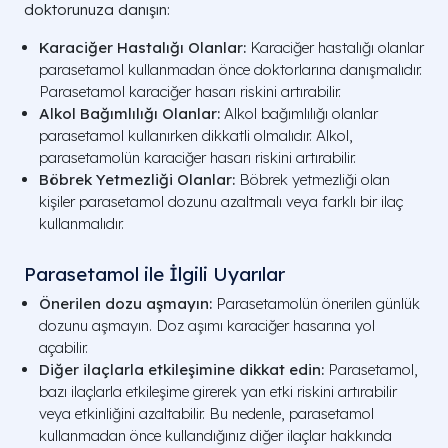
doktorunuza danışın:
Karaciğer Hastalığı Olanlar:
Karaciğer hastalığı olanlar
parasetamol kullanmadan önce doktorlarına danışmalıdır.
Parasetamol karaciğer hasarı riskini artırabilir.
Alkol Bağımlılığı Olanlar:
Alkol bağımlılığı olanlar
parasetamol kullanırken dikkatli olmalıdır. Alkol,
parasetamolün karaciğer hasarı riskini artırabilir.
Böbrek Yetmezliği Olanlar:
Böbrek yetmezliği olan
kişiler parasetamol dozunu azaltmalı veya farklı bir ilaç
kullanmalıdır.
Parasetamol ile İlgili Uyarılar
Önerilen dozu aşmayın:
Parasetamolün önerilen günlük
dozunu aşmayın. Doz aşımı karaciğer hasarına yol
açabilir.
Diğer ilaçlarla etkileşimine dikkat edin:
Parasetamol,
bazı ilaçlarla etkileşime girerek yan etki riskini artırabilir
veya etkinliğini azaltabilir. Bu nedenle, parasetamol
kullanmadan önce kullandığınız diğer ilaçlar hakkında