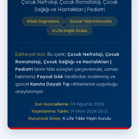
Çocuk Nefroloji, Çocuk Romatoloji, Çocuk
Sağlığı ve Hastalıkları | Pediatri
Klinik Doğrulama
Güncel Tıbbi Kılavuzlar
A Life Sağlık Grubu
Editoryal Not:
Bu içerik;
Çocuk Nefroloji, Çocuk
Romatoloji, Çocuk Sağlığı ve Hastalıkları |
Pediatri
birimi tıbbi süreçleri çerçevesinde, uzman
hekimimiz
Faysal Gök
tarafından incelenmiş ve
güncel
Kanıta Dayalı Tıp
rehberlerine uygunluğu
onaylanmıştır.
Son Güncelleme:
09 Ağustos 2026
Yayınlanma Tarihi:
19 Ekim 2024 20:11
Kurumsal Onay:
A Life Tıbbi Yayın Kurulu