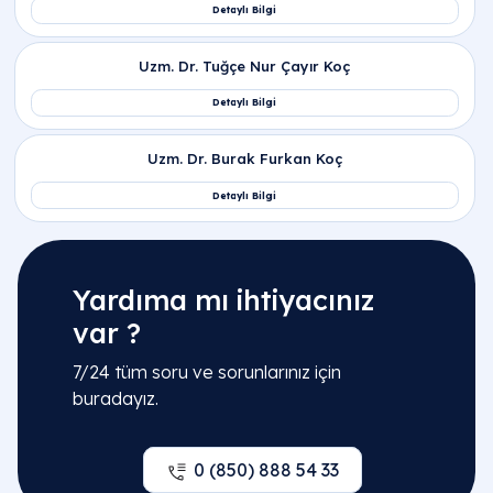
İlgili Bölümler
Çocuk Sağlığı ve Hastalıkları | Pediatri
Yardıma mı ihtiyacınız
var ?
İlgili Hekimler
7/24 tüm soru ve sorunlarınız için
buradayız.
Prof. Dr. Faysal Gök
0 (850) 888 54 33
Detaylı Bilgi