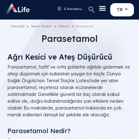
E-Randevu
TR
Anasayfa
Tedavi Rehberi
Makale
Parasetamol
Parasetamol
Ağrı Kesici ve Ateş Düşürücü
Parasetamol, hafif ve orta şiddette ağrıları gidermek ve
ateşi düşürmek için kullanılan yaygın bir ilaçtır. Dünya
Sağlık Örgütü'nün Temel İlaçlar Listesi'nde yer alan
parasetamol, reçetesiz olarak eczanelerde
satılmaktadır. Genellikle güvenli bir ilaç olarak kabul
edilse de, doğru kullanılmadığında yan etkilere neden
olabilir. Bu makalede, parasetamol hakkında en çok
merak edilenleri detaylı bir şekilde ele alacağız.
Parasetamol Nedir?