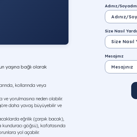
Adınız/Soyadın
Size Nasıl Yardı
Mesajınız
un yaşına bağlı olarak
rında, kollarında veya
a ve yorulmasına neden olabilir.
 göre daha yavaş büyüyebilir ve
aklarda eğrilik (çarpık bacak),
a kunduracı göğsü), kafatasında
runlara yol açabilir.