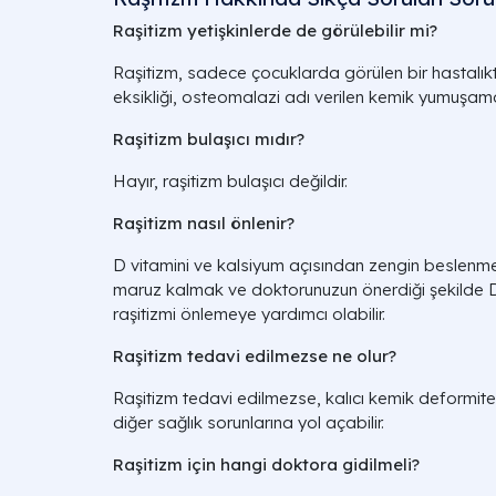
Raşitizm yetişkinlerde de görülebilir mi?
Raşitizm, sadece çocuklarda görülen bir hastalıktır
eksikliği, osteomalazi adı verilen kemik yumuşama
Raşitizm bulaşıcı mıdır?
Hayır, raşitizm bulaşıcı değildir.
Raşitizm nasıl önlenir?
D vitamini ve kalsiyum açısından zengin beslenme
maruz kalmak ve doktorunuzun önerdiği şekilde D 
raşitizmi önlemeye yardımcı olabilir.
Raşitizm tedavi edilmezse ne olur?
Raşitizm tedavi edilmezse, kalıcı kemik deformite
diğer sağlık sorunlarına yol açabilir.
Raşitizm için hangi doktora gidilmeli?