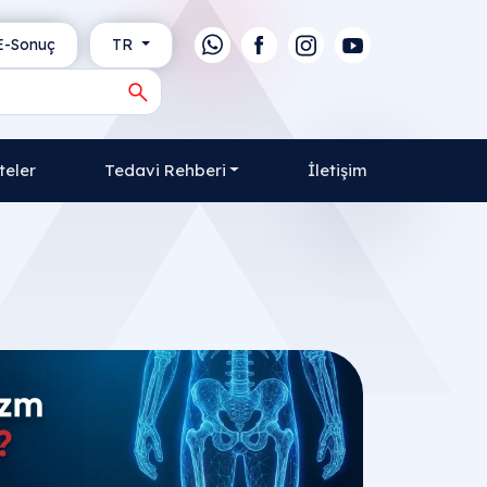
-Sonuç
TR
teler
Tedavi Rehberi
İletişim