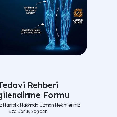
Tedavi Rehberi
lgilendirme Formu
nız Hastalık Hakkında Uzman Hekimlerimiz
Size Dönüş Sağlasın.