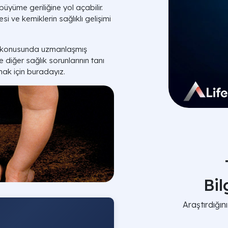
üyüme geriliğine yol açabilir.
i ve kemiklerin sağlıklı gelişimi
arı konusunda uzmanlaşmış
 diğer sağlık sorunlarının tanı
mak için buradayız.
Bi
Araştırdığı