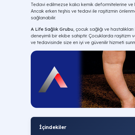
Tedavi edilmezse kalıcı kemik deformitelerine ve b
Ancak erken teşhis ve tedavi ile raşitizmin önlenmes
sağlanabilir.
A Life Sağlık Grubu
, çocuk sağlığı ve hastalıkl
deneyimli bir ekibe sahiptir. Çocuklarda raşitizm ve
ve tedavisinde size en iyi ve güvenilir hizmeti sun
İçindekiler