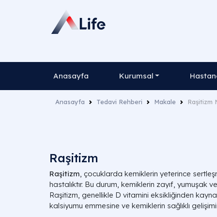
Anasayfa
Kurumsal
Hastane
Anasayfa
Tedavi Rehberi
Makale
Raşitizm 
Raşitizm
Raşitizm
, çocuklarda kemiklerin yeterince sertl
hastalıktır. Bu durum, kemiklerin zayıf, yumuşak v
Raşitizm, genellikle D vitamini eksikliğinden kayna
kalsiyumu emmesine ve kemiklerin sağlıklı gelişimi