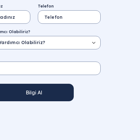
ız
Telefon
mcı Olabiliriz?
Bilgi Al