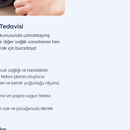
Tedavisi
rı konusunda uzmanlaşmış
 diğer sağlık sorunlarının tanı
mak için buradayız.
k sağlığı ve hastalıkları
tedavi planını oluşturur.
nleri ve kemik yoğunluğu ölçümü
ına ve yaşına uygun tedavi
a size ve çocuğunuza destek
lar