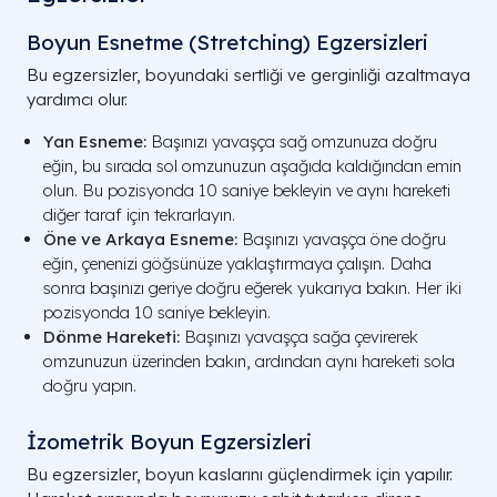
Boyun Esnetme (Stretching) Egzersizleri
Bu egzersizler, boyundaki sertliği ve gerginliği azaltmaya
yardımcı olur.
Yan Esneme:
Başınızı yavaşça sağ omzunuza doğru
eğin, bu sırada sol omzunuzun aşağıda kaldığından emin
olun. Bu pozisyonda 10 saniye bekleyin ve aynı hareketi
diğer taraf için tekrarlayın.
Öne ve Arkaya Esneme:
Başınızı yavaşça öne doğru
eğin, çenenizi göğsünüze yaklaştırmaya çalışın. Daha
sonra başınızı geriye doğru eğerek yukarıya bakın. Her iki
pozisyonda 10 saniye bekleyin.
Dönme Hareketi:
Başınızı yavaşça sağa çevirerek
omzunuzun üzerinden bakın, ardından aynı hareketi sola
doğru yapın.
İzometrik Boyun Egzersizleri
Bu egzersizler, boyun kaslarını güçlendirmek için yapılır.