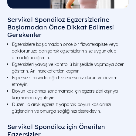
Servikal Spondiloz Egzersizlerine
Başlamadan Önce Dikkat Edilmesi
Gerekenler
Egzersizlere başlamadan önce bir fizyoterapiste veya
doktorunuza danışarak egzersizlerin size uygun olup
olmadığını öğrenin.
Egzersizleri yavaş ve kontrollü bir şekilde yapmaya özen
gösterin. Ani hareketlerden kaçının.
Egzersiz sırasında ağrı hissederseniz durun ve devam
etmeyin.
Boyun kaslarınızı zorlamamak için egzersizleri aşırıya
kaçmadan uygulayın.
Düzenli olarak egzersiz yaparak boyun kaslarınızı
güçlendirin ve omurga sağlığınızı destekleyin.
Servikal Spondiloz için Önerilen
Egzersizler