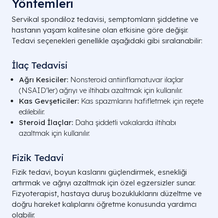
Yöntemleri
Servikal spondiloz tedavisi, semptomların şiddetine ve
hastanın yaşam kalitesine olan etkisine göre değişir.
Tedavi seçenekleri genellikle aşağıdaki gibi sıralanabilir:
İlaç Tedavisi
Ağrı Kesiciler:
Nonsteroid antiinflamatuvar ilaçlar
(NSAID'ler) ağrıyı ve iltihabı azaltmak için kullanılır.
Kas Gevşeticiler:
Kas spazmlarını hafifletmek için reçete
edilebilir.
Steroid İlaçlar:
Daha şiddetli vakalarda iltihabı
azaltmak için kullanılır.
Fizik Tedavi
Fizik tedavi, boyun kaslarını güçlendirmek, esnekliği
artırmak ve ağrıyı azaltmak için özel egzersizler sunar.
Fizyoterapist, hastaya duruş bozukluklarını düzeltme ve
doğru hareket kalıplarını öğretme konusunda yardımcı
olabilir.