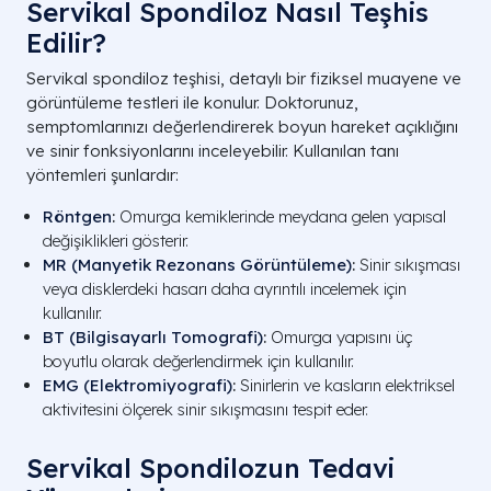
Servikal Spondiloz Nasıl Teşhis
Edilir?
Servikal spondiloz teşhisi, detaylı bir fiziksel muayene ve
görüntüleme testleri ile konulur. Doktorunuz,
semptomlarınızı değerlendirerek boyun hareket açıklığını
ve sinir fonksiyonlarını inceleyebilir. Kullanılan tanı
yöntemleri şunlardır:
Röntgen
:
Omurga kemiklerinde meydana gelen yapısal
değişiklikleri gösterir.
MR (Manyetik Rezonans Görüntüleme)
:
Sinir sıkışması
veya disklerdeki hasarı daha ayrıntılı incelemek için
kullanılır.
BT (Bilgisayarlı Tomografi)
:
Omurga yapısını üç
boyutlu olarak değerlendirmek için kullanılır.
EMG (Elektromiyografi)
:
Sinirlerin ve kasların elektriksel
aktivitesini ölçerek sinir sıkışmasını tespit eder.
Servikal Spondilozun Tedavi