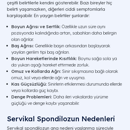
çeşitli belirtilerle kendini gösterebilir. Bazı bireyler hiç
belirti yaşamazken, diğerleri ciddi semptomlarla
karşılaşabilir. En yaygın belirtiler şunlardır:
Boyun Ağrısı ve Sertlik:
Özellikle uzun süre aynı
pozisyonda kalındığında artan, sabahları daha belirgin
olan ağrılar.
Baş Ağrısı:
Genellikle başın arkasından başlayarak
yayılan gerilim tipi baş ağrıları.
Boyun Hareketlerinde Kısıtlılık:
Boynu sağa sola ya
da yukarı aşağı hareket ettirmede zorluk.
Omuz ve Kollarda Ağrı:
Sinir sıkışmasına bağlı olarak
omuz, kol veya ellerde ağrı ve uyuşma.
Kas Güçsüzlüğü:
Sinirlerin etkilenmesi durumunda ellerde
veya kollarda güç kaybı.
Denge Problemleri:
Daha ileri vakalarda yürüme
güçlüğü ve denge kaybı yaşanabilir.
Servikal Spondilozun Nedenleri
Servikal spondilozun ana nedeni yaşlanma süreciyle