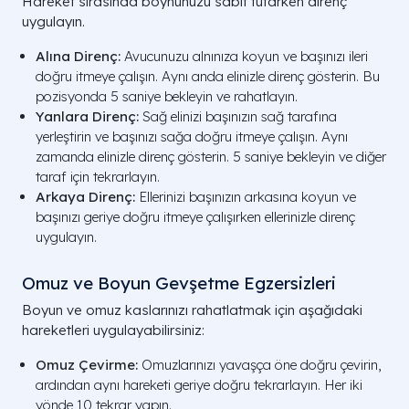
Hareket sırasında boynunuzu sabit tutarken direnç
uygulayın.
Alına Direnç:
Avucunuzu alnınıza koyun ve başınızı ileri
doğru itmeye çalışın. Aynı anda elinizle direnç gösterin. Bu
pozisyonda 5 saniye bekleyin ve rahatlayın.
Yanlara Direnç:
Sağ elinizi başınızın sağ tarafına
yerleştirin ve başınızı sağa doğru itmeye çalışın. Aynı
zamanda elinizle direnç gösterin. 5 saniye bekleyin ve diğer
taraf için tekrarlayın.
Arkaya Direnç:
Ellerinizi başınızın arkasına koyun ve
başınızı geriye doğru itmeye çalışırken ellerinizle direnç
uygulayın.
Omuz ve Boyun Gevşetme Egzersizleri
Boyun ve omuz kaslarınızı rahatlatmak için aşağıdaki
hareketleri uygulayabilirsiniz:
Omuz Çevirme:
Omuzlarınızı yavaşça öne doğru çevirin,
ardından aynı hareketi geriye doğru tekrarlayın. Her iki
yönde 10 tekrar yapın.