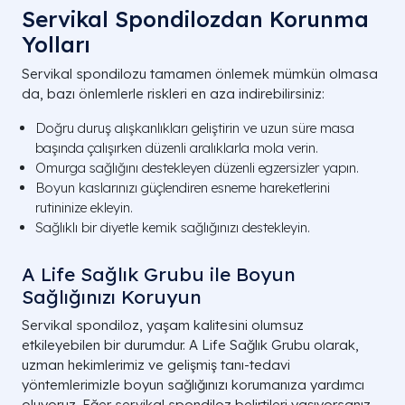
Servikal Spondilozdan Korunma
Yolları
Servikal spondilozu tamamen önlemek mümkün olmasa
da, bazı önlemlerle riskleri en aza indirebilirsiniz:
Doğru duruş alışkanlıkları geliştirin ve uzun süre masa
başında çalışırken düzenli aralıklarla mola verin.
Omurga sağlığını destekleyen düzenli egzersizler yapın.
Boyun kaslarınızı güçlendiren esneme hareketlerini
rutininize ekleyin.
Sağlıklı bir diyetle kemik sağlığınızı destekleyin.
A Life Sağlık Grubu ile Boyun
Sağlığınızı Koruyun
Servikal spondiloz, yaşam kalitesini olumsuz
etkileyebilen bir durumdur. A Life Sağlık Grubu olarak,
uzman hekimlerimiz ve gelişmiş tanı-tedavi
yöntemlerimizle boyun sağlığınızı korumanıza yardımcı
oluyoruz. Eğer servikal spondiloz belirtileri yaşıyorsanız,