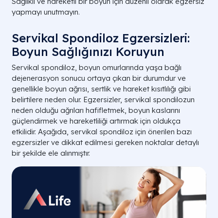
Sağlıklı ve hareketli bir boyun için düzenli olarak egzersiz
yapmayı unutmayın.
Servikal Spondiloz Egzersizleri:
Boyun Sağlığınızı Koruyun
Servikal spondiloz, boyun omurlarında yaşa bağlı
dejenerasyon sonucu ortaya çıkan bir durumdur ve
genellikle boyun ağrısı, sertlik ve hareket kısıtlılığı gibi
belirtilere neden olur. Egzersizler, servikal spondilozun
neden olduğu ağrıları hafifletmek, boyun kaslarını
güçlendirmek ve hareketliliği artırmak için oldukça
etkilidir. Aşağıda, servikal spondiloz için önerilen bazı
egzersizler ve dikkat edilmesi gereken noktalar detaylı
bir şekilde ele alınmıştır.