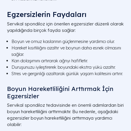
Egzersizlerin Faydaları
Servikal spondiloz için önerilen egzersizler düzenli olarak
yapıldığında birçok fayda sağlar:
Boyun ve omuz kaslarının güçlenmesine yardımcı olur.
Hareket kısıtlılığını azaltır ve boynun daha esnek olmasını
sağlar.
Kan dolaşımını artırarak ağrıyı hafifletir.
Duruşunuzu iyileştirerek boyundaki ekstra yükü azaltır.
Stres ve gerginliği azaltarak günlük yaşam kalitesini artırır.
Boyun Hareketliliğini Arttırmak İçin
Egzersizler
Servikal spondiloz tedavisinde en önemli adımlardan biri
boyun hareketliliğini arttırmaktır. Bu nedenle, aşağıdaki
egzersizler boyun hareketliliğini arttırmaya yardımcı
olabilir: