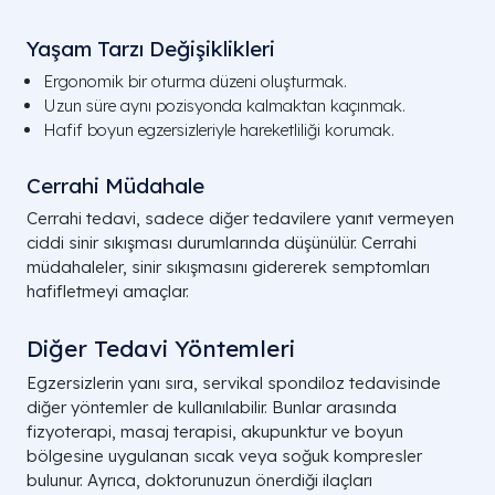
Yaşam Tarzı Değişiklikleri
Ergonomik bir oturma düzeni oluşturmak.
Uzun süre aynı pozisyonda kalmaktan kaçınmak.
Hafif boyun egzersizleriyle hareketliliği korumak.
Cerrahi Müdahale
Cerrahi tedavi, sadece diğer tedavilere yanıt vermeyen
ciddi sinir sıkışması durumlarında düşünülür. Cerrahi
müdahaleler, sinir sıkışmasını gidererek semptomları
hafifletmeyi amaçlar.
Diğer Tedavi Yöntemleri
Egzersizlerin yanı sıra, servikal spondiloz tedavisinde
diğer yöntemler de kullanılabilir. Bunlar arasında
fizyoterapi, masaj terapisi, akupunktur ve boyun
bölgesine uygulanan sıcak veya soğuk kompresler
bulunur. Ayrıca, doktorunuzun önerdiği ilaçları