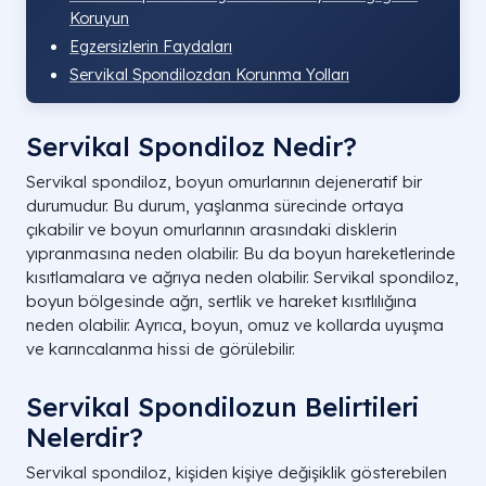
Koruyun
Egzersizlerin Faydaları
Servikal Spondilozdan Korunma Yolları
Servikal Spondiloz Nedir?
Servikal spondiloz, boyun omurlarının dejeneratif bir
durumudur. Bu durum, yaşlanma sürecinde ortaya
çıkabilir ve boyun omurlarının arasındaki disklerin
yıpranmasına neden olabilir. Bu da boyun hareketlerinde
kısıtlamalara ve ağrıya neden olabilir. Servikal spondiloz,
boyun bölgesinde ağrı, sertlik ve hareket kısıtlılığına
neden olabilir. Ayrıca, boyun, omuz ve kollarda uyuşma
ve karıncalanma hissi de görülebilir.
Servikal Spondilozun Belirtileri
Nelerdir?
Servikal spondiloz, kişiden kişiye değişiklik gösterebilen