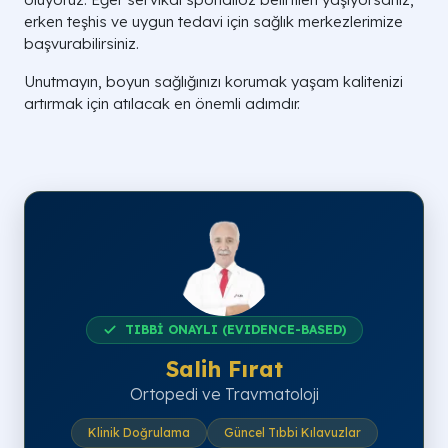
erken teşhis ve uygun tedavi için sağlık merkezlerimize
başvurabilirsiniz.
Unutmayın, boyun sağlığınızı korumak yaşam kalitenizi
artırmak için atılacak en önemli adımdır.
TIBBİ ONAYLI (EVIDENCE-BASED)
Salih Fırat
Ortopedi ve Travmatoloji
Klinik Doğrulama
Güncel Tıbbi Kılavuzlar