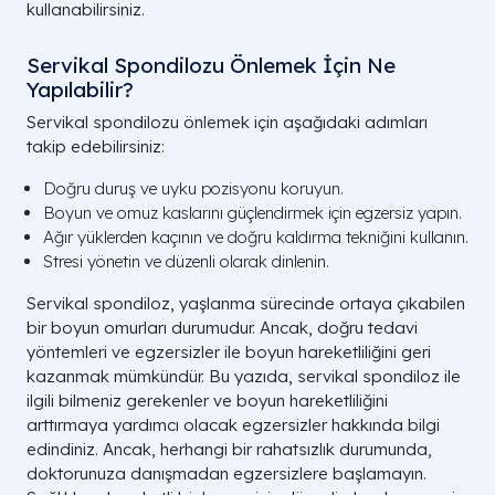
kullanabilirsiniz.
Servikal Spondilozu Önlemek İçin Ne
Yapılabilir?
Servikal spondilozu önlemek için aşağıdaki adımları
takip edebilirsiniz:
Doğru duruş ve uyku pozisyonu koruyun.
Boyun ve omuz kaslarını güçlendirmek için egzersiz yapın.
Ağır yüklerden kaçının ve doğru kaldırma tekniğini kullanın.
Stresi yönetin ve düzenli olarak dinlenin.
Servikal spondiloz, yaşlanma sürecinde ortaya çıkabilen
bir boyun omurları durumudur. Ancak, doğru tedavi
yöntemleri ve egzersizler ile boyun hareketliliğini geri
kazanmak mümkündür. Bu yazıda, servikal spondiloz ile
ilgili bilmeniz gerekenler ve boyun hareketliliğini
arttırmaya yardımcı olacak egzersizler hakkında bilgi
edindiniz. Ancak, herhangi bir rahatsızlık durumunda,
doktorunuza danışmadan egzersizlere başlamayın.