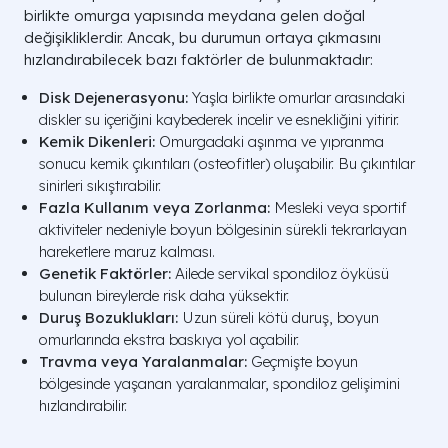
birlikte omurga yapısında meydana gelen doğal
değişikliklerdir. Ancak, bu durumun ortaya çıkmasını
hızlandırabilecek bazı faktörler de bulunmaktadır:
Disk Dejenerasyonu:
Yaşla birlikte omurlar arasındaki
diskler su içeriğini kaybederek incelir ve esnekliğini yitirir.
Kemik Dikenleri:
Omurgadaki aşınma ve yıpranma
sonucu kemik çıkıntıları (osteofitler) oluşabilir. Bu çıkıntılar
sinirleri sıkıştırabilir.
Fazla Kullanım veya Zorlanma:
Mesleki veya sportif
aktiviteler nedeniyle boyun bölgesinin sürekli tekrarlayan
hareketlere maruz kalması.
Genetik Faktörler:
Ailede servikal spondiloz öyküsü
bulunan bireylerde risk daha yüksektir.
Duruş Bozuklukları:
Uzun süreli kötü duruş, boyun
omurlarında ekstra baskıya yol açabilir.
Travma veya Yaralanmalar:
Geçmişte boyun
bölgesinde yaşanan yaralanmalar, spondiloz gelişimini
hızlandırabilir.