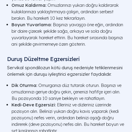
Omuz Kaldırma:
Omuzlarınızı yukarı doğru kaldırarak
kulaklarınıza yaklaştırmaya çalışın, ardından serbest
bırakın. Bu hareketi 10 kez tekrarlayın.
Boyun Yuvarlama:
Başınızı yavaşça öne eğin, ardından
bir daire çizecek şekilde sağa, arkaya ve sola doğru
yuvarlayarak hareket ettirin. Bu hareket sırasında başınızı
ani şekilde çevirmemeye özen gösterin.
Duruş Düzeltme Egzersizleri
Servikal spondilozun kötü duruş nedeniyle tetiklenmesini
önlemek için duruşu iyileştirici egzersizler faydalıdır.
Dik Oturma:
Omurganızı düz tutarak oturun. Başınızı ve
omuzlarınızı geriye doğru çekin, çenenizi hafifçe içeri alın.
Bu pozisyonda 10 saniye bekleyin ve rahatlayın.
Kedi-Deve Egzersizi:
Elleriniz ve dizleriniz üzerinde
pozisyon alın. Belinizi yukarı doğru kavis yaparak (kedi
pozisyonu) nefes verin, ardından belinizi aşağı doğru
indirerek (deve pozisyonu) nefes alın. Bu hareket boyun ve
sırt kaslarınızı rahatlatır.