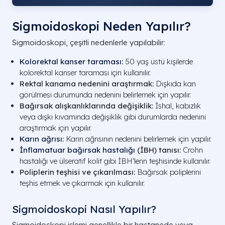
Sigmoidoskopi Neden Yapılır?
Sigmoidoskopi, çeşitli nedenlerle yapılabilir:
Kolorektal kanser taraması
:
50 yaş üstü kişilerde
kolorektal kanser taraması için kullanılır.
Rektal kanama nedenini araştırmak:
Dışkıda kan
görülmesi durumunda nedenini belirlemek için yapılır.
Bağırsak alışkanlıklarında değişiklik:
İshal, kabızlık
veya dışkı kıvamında değişiklik gibi durumlarda nedenini
araştırmak için yapılır.
Karın ağrısı
:
Karın ağrısının nedenini belirlemek için yapılır.
İnflamatuar bağırsak hastalığı
(İBH) tanısı:
Crohn
hastalığı ve ülseratif kolit gibi İBH'lerin teşhisinde kullanılır.
Poliplerin teşhisi ve çıkarılması:
Bağırsak poliplerini
teşhis etmek ve çıkarmak için kullanılır.
Sigmoidoskopi Nasıl Yapılır?
Sigmoidoskopi işlemi genellikle bir hastanede veya