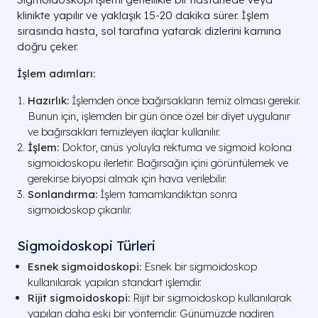
klinikte yapılır ve yaklaşık 15-20 dakika sürer. İşlem
sırasında hasta, sol tarafına yatarak dizlerini karnına
doğru çeker.
İşlem adımları:
Hazırlık:
İşlemden önce bağırsakların temiz olması gerekir.
Bunun için, işlemden bir gün önce özel bir diyet uygulanır
ve bağırsakları temizleyen ilaçlar kullanılır.
İşlem:
Doktor, anüs yoluyla rektuma ve sigmoid kolona
sigmoidoskopu ilerletir. Bağırsağın içini görüntülemek ve
gerekirse biyopsi almak için hava verilebilir.
Sonlandırma:
İşlem tamamlandıktan sonra
sigmoidoskop çıkarılır.
Sigmoidoskopi Türleri
Esnek sigmoidoskopi:
Esnek bir sigmoidoskop
kullanılarak yapılan standart işlemdir.
Rijit sigmoidoskopi:
Rijit bir sigmoidoskop kullanılarak
yapılan daha eski bir yöntemdir. Günümüzde nadiren