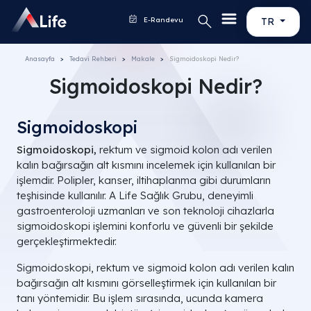
E-Randevu
TR
Anasayfa
Tedavi Rehberi
Makale
Sigmoidoskopi Nedir?
Sigmoidoskopi Nedir?
Sigmoidoskopi
Sigmoidoskopi,
rektum ve sigmoid kolon adı verilen
kalın bağırsağın alt kısmını incelemek için kullanılan bir
işlemdir. Polipler, kanser, iltihaplanma gibi durumların
teşhisinde kullanılır. A Life Sağlık Grubu, deneyimli
gastroenteroloji uzmanları ve son teknoloji cihazlarla
sigmoidoskopi işlemini konforlu ve güvenli bir şekilde
gerçekleştirmektedir.
Sigmoidoskopi, rektum ve sigmoid kolon adı verilen kalın
bağırsağın alt kısmını görselleştirmek için kullanılan bir
tanı yöntemidir. Bu işlem sırasında, ucunda kamera