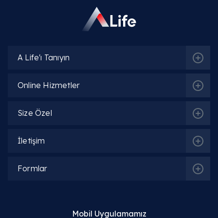
A Life'ı Tanıyın
Online Hizmetler
Size Özel
İletişim
Formlar
İlgili Bölümler
Mobil Uygulamamız