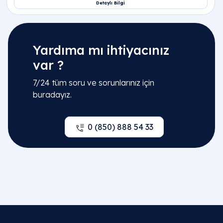
Yardıma mı ihtiyacınız
var ?
7/24 tüm soru ve sorunlarınız için
buradayız.
0 (850) 888 54 33