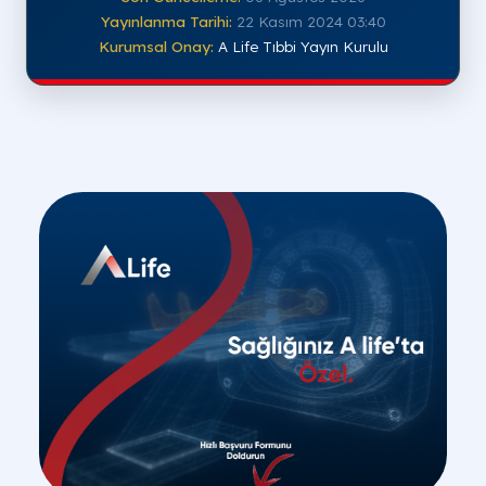
Yayınlanma Tarihi:
22 Kasım 2024 03:40
Kurumsal Onay:
A Life Tıbbi Yayın Kurulu