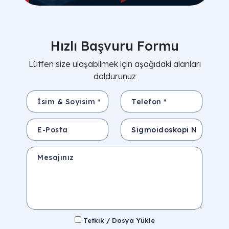
Hızlı Başvuru Formu
Lütfen size ulaşabilmek için aşağıdaki alanları
doldurunuz
İsim & Soyisim *
Telefon *
E-Posta
Konu
Mesajınız
Tetkik / Dosya Yükle