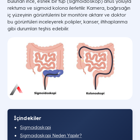
bulunan ince, esnek bir tüp (sigmoidoskop) anüs yoluyla
rektuma ve sigmoid kolona ilerletilir. Kamera, bağırsağın
iç yüzeyinin görüntülerini bir monitöre aktarır ve doktor
bu görüntüleri inceleyerek polipler, kanser, iltihaplanma
gibi durumları teşhis edebilir.
İçindekiler
Sigmoidoskopi
Sigmoidoskopi Neden Yapılır?