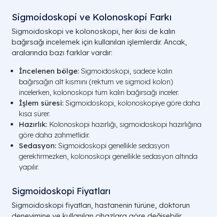
Sigmoidoskopi ve Kolonoskopi Farkı
Sigmoidoskopi ve kolonoskopi, her ikisi de kalın
bağırsağı incelemek için kullanılan işlemlerdir. Ancak,
aralarında bazı farklar vardır:
İncelenen bölge:
Sigmoidoskopi, sadece kalın
bağırsağın alt kısmını (rektum ve sigmoid kolon)
incelerken, kolonoskopi tüm kalın bağırsağı inceler.
İşlem süresi:
Sigmoidoskopi, kolonoskopiye göre daha
kısa sürer.
Hazırlık:
Kolonoskopi hazırlığı, sigmoidoskopi hazırlığına
göre daha zahmetlidir.
Sedasyon:
Sigmoidoskopi genellikle sedasyon
gerektirmezken, kolonoskopi genellikle sedasyon altında
yapılır.
Sigmoidoskopi Fiyatları
Sigmoidoskopi fiyatları, hastanenin türüne, doktorun
deneyimine ve kullanılan cihazlara göre değişebilir.