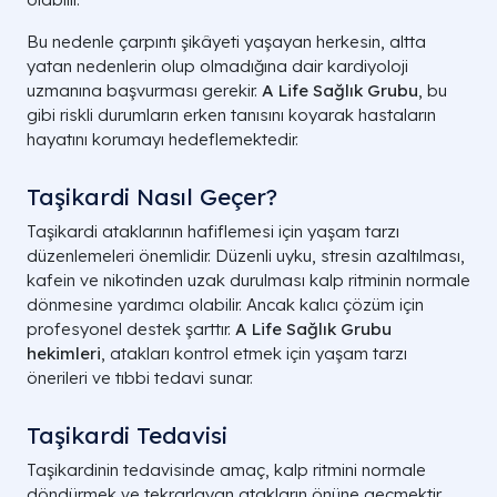
Bu nedenle çarpıntı şikâyeti yaşayan herkesin, altta
yatan nedenlerin olup olmadığına dair kardiyoloji
uzmanına başvurması gerekir.
A Life Sağlık Grubu
, bu
gibi riskli durumların erken tanısını koyarak hastaların
hayatını korumayı hedeflemektedir.
Taşikardi Nasıl Geçer?
Taşikardi ataklarının hafiflemesi için yaşam tarzı
düzenlemeleri önemlidir. Düzenli uyku, stresin azaltılması,
kafein ve nikotinden uzak durulması kalp ritminin normale
dönmesine yardımcı olabilir. Ancak kalıcı çözüm için
profesyonel destek şarttır.
A Life Sağlık Grubu
hekimleri
, atakları kontrol etmek için yaşam tarzı
önerileri ve tıbbi tedavi sunar.
Taşikardi Tedavisi
Taşikardinin tedavisinde amaç, kalp ritmini normale
döndürmek ve tekrarlayan atakların önüne geçmektir.