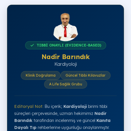
TIBBİ ONAYLI (EVIDENCE-BASED)
Nadir Barındık
Kardiyoloji
Klinik Doğrulama
Güncel Tıbbi Kılavuzlar
A Life Sağlık Grubu
Editoryal Not:
Bu içerik;
Kardiyoloji
birimi tıbbi
süreçleri çerçevesinde, uzman hekimimiz
Nadir
Barındık
tarafından incelenmiş ve güncel
Kanıta
Dayalı Tıp
rehberlerine uygunluğu onaylanmıştır.