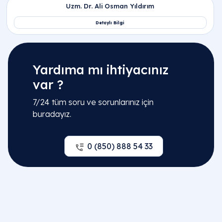
Yardıma mı ihtiyacınız
var ?
7/24 tüm soru ve sorunlarınız için
buradayız.
0 (850) 888 54 33