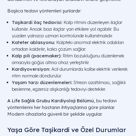
Başlıca tedavi yöntemleri şunlardır:
Taşikardi ilaç tedavisi:
Kalp ritmini düzenleyen ilaçlar
kullanılır. Ancak bazı ilaçlar yan etkilere yol açabilir. Bu
yüzden yalnızca uzman kontrolünde kullanılmalıdır.
Kateter ablasyonu:
Kalpteki anormal elektrik odakları
ortadan kaldırılır, kalıcı çözüm sağlar.
Kalp pili (pacemaker):
Ritim bozukluğunu düzenlemek
amacıyla göğüs altına cihaz yerleştirilir.
Kardiyoversiyon:
Acil durumlarda kalbe elektrik verilerek
ritim normale döndürülür.
Yaşam tarzı düzenlemeleri:
Stresin azaltılması, sağlıklı
beslenme, egzersiz alışkanlığı tedaviyi destekler.
A Life Sağlık Grubu Kardiyoloji Bölümü
, bu tedavi
yöntemlerini her hastanın ihtiyaçlarına göre planlar.
Modern cihazlarla güvenli bir şekilde uygular.
Yaşa Göre Taşikardi ve Özel Durumlar