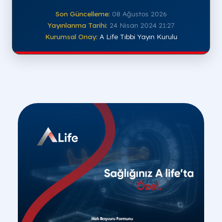
Son Güncelleme:
08 Ağustos 2026
Yayınlanma Tarihi:
24 Nisan 2024 21:27
Kurumsal Onay:
A Life Tıbbi Yayın Kurulu