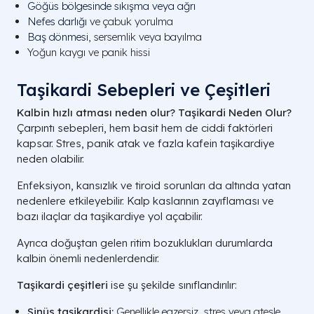
Göğüs bölgesinde sıkışma veya ağrı
Nefes darlığı
ve çabuk yorulma
Baş dönmesi
, sersemlik veya bayılma
Yoğun kaygı ve panik hissi
Taşikardi Sebepleri ve Çeşitleri
Kalbin hızlı atması neden olur? Taşikardi Neden Olur?
Çarpıntı sebepleri, hem basit hem de ciddi faktörleri
kapsar. Stres, panik atak ve fazla kafein taşikardiye
neden olabilir.
Enfeksiyon, kansızlık ve tiroid sorunları da altında yatan
nedenlere etkileyebilir. Kalp kaslarının zayıflaması ve
bazı ilaçlar da taşikardiye yol açabilir.
Ayrıca doğuştan gelen ritim bozuklukları durumlarda
kalbin önemli nedenlerdendir.
Taşikardi çeşitleri
ise şu şekilde sınıflandırılır:
Sinüs taşikardisi:
Genellikle egzersiz, stres veya ateşle