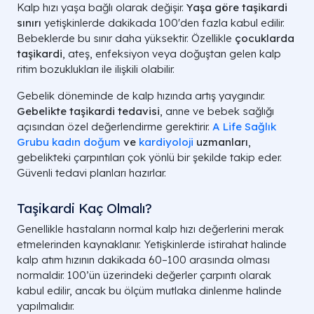
Kalp hızı yaşa bağlı olarak değişir.
Yaşa göre taşikardi
sınırı
yetişkinlerde dakikada 100'den fazla kabul edilir.
Bebeklerde bu sınır daha yüksektir. Özellikle
çocuklarda
taşikardi
, ateş, enfeksiyon veya doğuştan gelen kalp
ritim bozuklukları ile ilişkili olabilir.
Gebelik döneminde de kalp hızında artış yaygındır.
Gebelikte taşikardi tedavisi
, anne ve bebek sağlığı
açısından özel değerlendirme gerektirir.
A Life Sağlık
Grubu kadın doğum
ve
kardiyoloji
uzmanları
,
gebelikteki çarpıntıları çok yönlü bir şekilde takip eder.
Güvenli tedavi planları hazırlar.
Taşikardi Kaç Olmalı?
Genellikle hastaların normal kalp hızı değerlerini merak
etmelerinden kaynaklanır. Yetişkinlerde istirahat halinde
kalp atım hızının dakikada 60–100 arasında olması
normaldir. 100’ün üzerindeki değerler çarpıntı olarak
kabul edilir, ancak bu ölçüm mutlaka dinlenme halinde
yapılmalıdır.