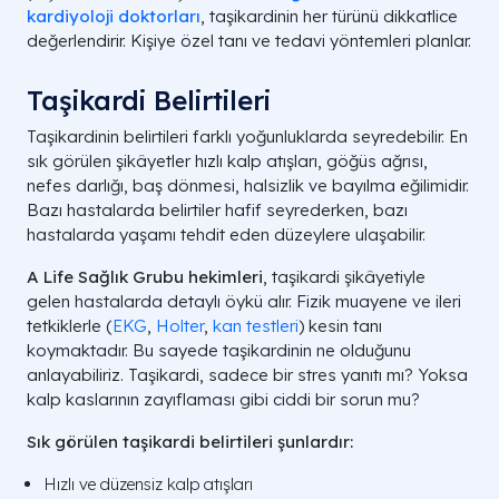
kardiyoloji doktorları
, taşikardinin her türünü dikkatlice
değerlendirir. Kişiye özel tanı ve tedavi yöntemleri planlar.
Taşikardi Belirtileri
Taşikardinin belirtileri farklı yoğunluklarda seyredebilir. En
sık görülen şikâyetler hızlı kalp atışları, göğüs ağrısı,
nefes darlığı, baş dönmesi, halsizlik ve bayılma eğilimidir.
Bazı hastalarda belirtiler hafif seyrederken, bazı
hastalarda yaşamı tehdit eden düzeylere ulaşabilir.
A Life Sağlık Grubu hekimleri
, taşikardi şikâyetiyle
gelen hastalarda detaylı öykü alır. Fizik muayene ve ileri
tetkiklerle (
EKG
,
Holter
,
kan testleri
) kesin tanı
koymaktadır. Bu sayede taşikardinin ne olduğunu
anlayabiliriz. Taşikardi, sadece bir stres yanıtı mı? Yoksa
kalp kaslarının zayıflaması gibi ciddi bir sorun mu?
Sık görülen taşikardi belirtileri şunlardır:
Hızlı ve düzensiz kalp atışları