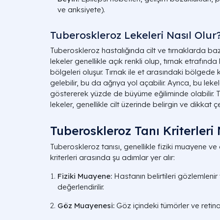
ve anksiyete).
Tuberoskleroz Lekeleri Nasıl Olur
Tuberoskleroz hastalığında cilt ve tırnaklarda bazı 
lekeler genellikle açık renkli olup, tırnak etrafında
bölgeleri oluşur. Tırnak ile et arasındaki bölgede 
gelebilir, bu da ağrıya yol açabilir. Ayrıca, bu leke
göstererek yüzde de büyüme eğiliminde olabilir. 
lekeler, genellikle cilt üzerinde belirgin ve dikkat çek
Tuberoskleroz Tanı Kriterleri 
Tuberoskleroz tanısı, genellikle fiziki muayene ve çe
kriterleri arasında şu adımlar yer alır:
Fiziki Muayene:
Hastanın belirtileri gözlemlenir 
değerlendirilir.
Göz Muayenesi:
Göz içindeki tümörler ve retinad