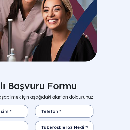
zlı Başvuru Formu
aşabilmek için aşağıdaki alanları doldurunuz
*
Telefon *
Konu