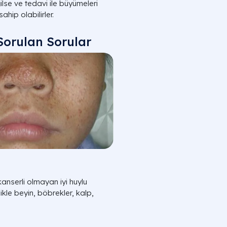
ilse ve tedavi ile büyümeleri
hip olabilirler.
Sorulan Sorular
kanserli olmayan iyi huylu
ikle beyin, böbrekler, kalp,