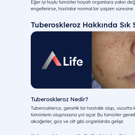
Eğer iyi huylu tümörler hayati organlara yakın değ
engellenirse, hastalar normal bir yaşam süresine sa
Tuberoskleroz Hakkında Sık 
Tuberoskleroz Nedir?
Tuberoskleroz, genetik bir hastalık olup, vücutta 
tümörlerin oluşmasına yol açar. Bu tümörler genell
akciğerler, göz ve cilt gibi organlarda gelişir.