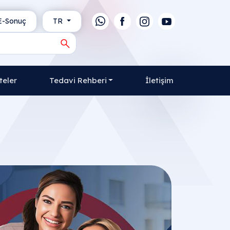
-Sonuç
TR
teler
Tedavi Rehberi
İletişim