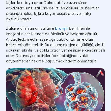
kişilerde ortaya çıkar. Daha hafif ve uzun süren
vakalarda
sinsi zatürre belirtileri
görülür. Bu belirtiler
arasında halsizlik, kilo kaybı, düşük ateş ve inatçı
öksürük vardır.
Zatürre kimi zaman
zatürre
bronşit
belirtileri
ile
karışabilir; her ikisinde de öksürük ve balgam görülür.
Ancak tedavi edilmezse ağır vakalar
zatürre ölüm
belirtileri
gösterebilir. Bu durum; oksijen düşüklüğü, ciddi
solunum sıkıntısı ve çoklu organ yetmezliğiyle kendini belli
eder. Dolayısıyla, belirtiler fark edildiğinde vakit
kaybetmeden hekime başvurmak hayati önem taşır.