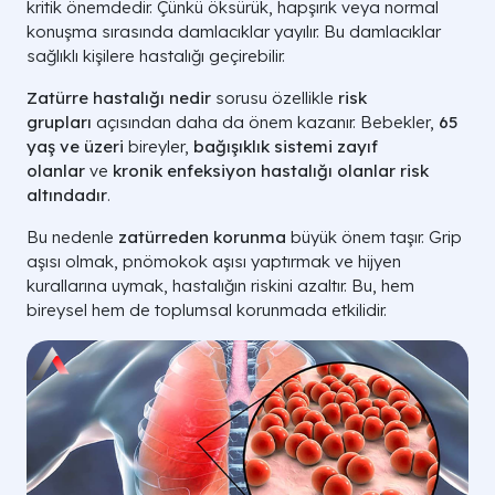
kritik önemdedir. Çünkü öksürük, hapşırık veya normal
konuşma sırasında damlacıklar yayılır. Bu damlacıklar
sağlıklı kişilere hastalığı geçirebilir.
Zatürre hastalığı nedir
sorusu özellikle
risk
grupları
açısından daha da önem kazanır. Bebekler,
65
yaş ve üzeri
bireyler,
bağışıklık sistemi zayıf
olanlar
ve
kronik enfeksiyon hastalığı olanlar risk
altındadır
.
Bu nedenle
zatürreden korunma
büyük önem taşır. Grip
aşısı olmak, pnömokok aşısı yaptırmak ve hijyen
kurallarına uymak, hastalığın riskini azaltır. Bu, hem
bireysel hem de toplumsal korunmada etkilidir.