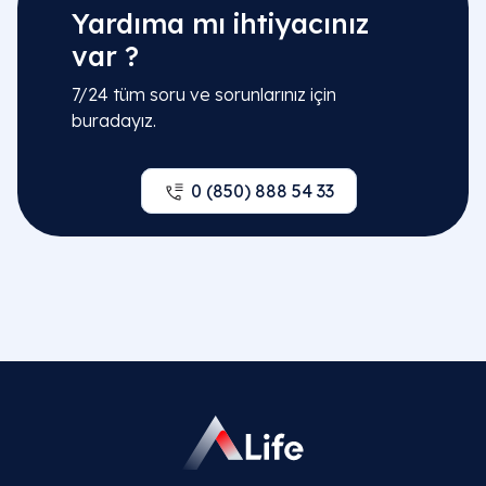
Yardıma mı ihtiyacınız
var ?
7/24 tüm soru ve sorunlarınız için
buradayız.
0 (850) 888 54 33