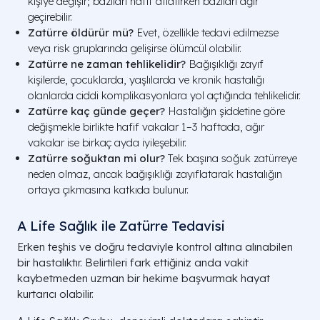
kişiye değişir; bazıları hafif atlatırken bazıları ağır
geçirebilir.
Zatürre öldürür mü?
Evet, özellikle tedavi edilmezse
veya risk gruplarında gelişirse ölümcül olabilir.
Zatürre ne zaman tehlikelidir?
Bağışıklığı zayıf
kişilerde, çocuklarda, yaşlılarda ve kronik hastalığı
olanlarda ciddi komplikasyonlara yol açtığında tehlikelidir.
Zatürre kaç günde geçer?
Hastalığın şiddetine göre
değişmekle birlikte hafif vakalar 1–3 haftada, ağır
vakalar ise birkaç ayda iyileşebilir.
Zatürre soğuktan mi olur?
Tek başına soğuk zatürreye
neden olmaz, ancak bağışıklığı zayıflatarak hastalığın
ortaya çıkmasına katkıda bulunur.
A Life Sağlık ile Zatürre Tedavisi
Erken teşhis ve doğru tedaviyle kontrol altına alınabilen
bir hastalıktır. Belirtileri fark ettiğiniz anda vakit
kaybetmeden uzman bir hekime başvurmak hayat
kurtarıcı olabilir.