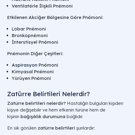
Ventilatörle İlişkili Pnömoni
Etkilenen Akciğer Bölgesine Göre Pnömoni:
Lobar Pnömoni
Bronkopnömoni
İnterstisyel Pnömoni
Pnömonin Diğer Çeşitleri:
Aspirasyon
Pnömoni
Kimyasal Pnömoni
Yürüyen Pnömoni
Zatürre Belirtileri Nelerdir?
Zatürre belirtileri nelerdir?
Hastalığın bulguları kişiden
kişiye değişebilir ve hem etkenin türüne hem de
kişinin
bağışıklık durumuna
bağlıdır.
En sık görülen
zatürre belirtileri
şunlardır: