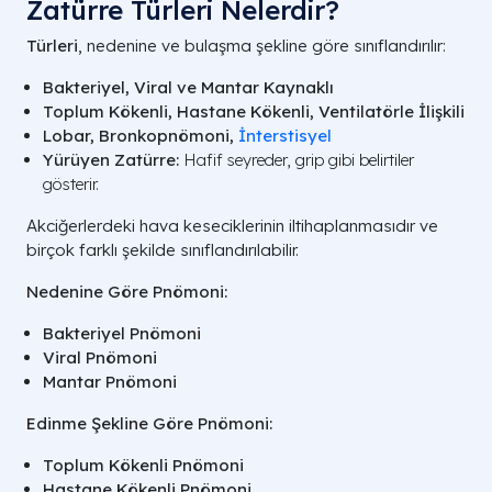
Zatürre Türleri Nelerdir?
Türleri
, nedenine ve bulaşma şekline göre sınıflandırılır:
Bakteriyel, Viral ve Mantar Kaynaklı
Toplum Kökenli, Hastane Kökenli, Ventilatörle İlişkili
Lobar, Bronkopnömoni,
İnterstisyel
Yürüyen Zatürre:
Hafif seyreder, grip gibi belirtiler
gösterir.
Akciğerlerdeki hava keseciklerinin iltihaplanmasıdır ve
birçok farklı şekilde sınıflandırılabilir.
Nedenine Göre Pnömoni:
Bakteriyel Pnömoni
Viral Pnömoni
Mantar Pnömoni
Edinme Şekline Göre Pnömoni:
Toplum Kökenli Pnömoni
Hastane Kökenli Pnömoni