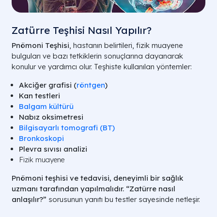
Zatürre Teşhisi Nasıl Yapılır?
Pnömoni Teşhisi
, hastanın belirtileri, fizik muayene
bulguları ve bazı tetkiklerin sonuçlarına dayanarak
konulur ve yardımcı olur. Teşhiste kullanılan yöntemler:
Akciğer grafisi (
röntgen
)
Kan testleri
Balgam kültürü
Nabız oksimetresi
Bilgisayarlı tomografi (BT)
Bronkoskopi
Plevra sıvısı analizi
Fizik muayene
Pnömoni teşhisi ve tedavisi, deneyimli bir sağlık
uzmanı tarafından yapılmalıdır. “Zatürre nasıl
anlaşılır?”
sorusunun yanıtı bu testler sayesinde netleşir.