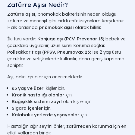
Zatürre Aşısı Nedir?
Zatürre aşısı
, pnömokok bakterisinin neden olduğu
zatürre ve menenjit gibi ciddi enfeksiyonlara karşı korur.
Halk arasında
pnömokok aşısı
olarak bilinir.
İki türü vardır:
Konjuge aşı (PCV, Prevenar 13)
bebek ve
çocuklara uygulanır, uzun süreli koruma sağlar.
Polisakkarit aşı (PPSV, Pneumovax 23)
ise 2 yaş üstü
çocuklar ve yetişkinlerde kullanılır, daha geniş kapsama
sahiptir.
Aşı, belirli gruplar için önerilmektedir.
65 yaş ve üzeri
kişiler için.
Kronik hastalığı olanlar
için.
Bağışıklık sistemi zayıf
olan kişiler için.
Sigara içenler
için.
Kalabalık yerlerde yaşayanlar
için.
Hastalığın ağır seyrini önler,
zatürreden korunma
için en
etkili yollardan biridir.