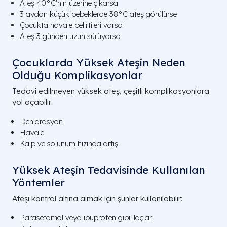
Ateş 40°C'nin üzerine çıkarsa
3 aydan küçük bebeklerde 38°C ateş görülürse
Çocukta havale belirtileri varsa
Ateş 3 günden uzun sürüyorsa
Çocuklarda Yüksek Ateşin Neden
Olduğu Komplikasyonlar
Tedavi edilmeyen yüksek ateş, çeşitli komplikasyonlara
yol açabilir:
Dehidrasyon
Havale
Kalp ve solunum hızında artış
Yüksek Ateşin Tedavisinde Kullanılan
Yöntemler
Ateşi kontrol altına almak için şunlar kullanılabilir:
Parasetamol veya ibuprofen gibi ilaçlar