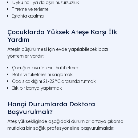
Uyku hali ya da aşırı huzursuzluk
Titreme ve terleme
İştahta azalma
Çocuklarda Yüksek Ateşe Karşı İlk
Yardım
Ateşin düşürülmesi için evde yapılabilecek bazı
yöntemler vardır:
Çocuğun kıyafetlerini hafifletmek
Bol sıvı tüketmesini sağlamak
Oda sıcaklığını 21-22°C arasında tutmak
Ilık bir banyo yaptırmak
Hangi Durumlarda Doktora
Başvurulmalı?
Ateş yüksekliğinde aşağıdaki durumlar ortaya çıkarsa
mutlaka bir sağlık profesyoneline başvurulmalıdır: