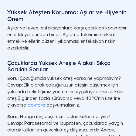
Yüksek Ateşten Korunma: Aşılar ve Hijyenin
Önemi
Aşılar ve hijyen, enfeksiyonlara karşı çocukları korumanın
en etkili yollarından biridir. Aşılama takvimine dikkat
etmek ve ellerin düzenli yıkanması enfeksiyon riskini
azaltabilir.
Çocuklarda Yüksek Ateşle Alakalı Sıkça
Sorulan Sorular
Soru:
Çocuğumda yüksek ateş varsa ne yapmalıyım?
Cevap:
İlk olarak çocuğunuzun ateşini düşürmek için
yukarıda belirttiğimiz yöntemleri uygulayabilirsiniz. Eğer
ateş 3 günden fazla sürüyorsa veya 40°C'nin üzerine
çıkıyorsa
doktora
başvurmalısınız.
Soru:
Hangi ateş düşürücü ilaçları kullanmalıyım?
Cevap:
Parasetamol ve ibuprofen, çocuklarda yaygın
olarak kullanılan güvenli ateş düşürücülerdir. Ancak,