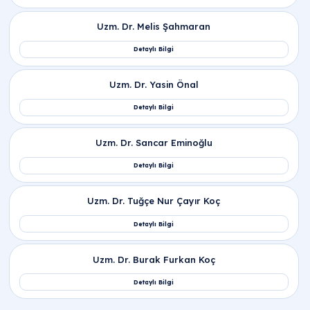
İlgili Bölümler
Çocuk Sağlığı ve Hastalıkları | Pediatri
Çocuk Acil | Poliklinik
İlgili Hekimler
Prof. Dr. Faysal Gök
Detaylı Bilgi