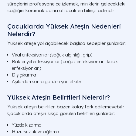
süreçlerini profesyonelce izlemek, miniklerin gelecekteki
sağlığını korumak adına atılacak en bilinçli adımdır.
Çocuklarda Yüksek Ateşin Nedenleri
Nelerdir?
Yüksek ateşe yol açabilecek başlıca sebepler şunlardır:
Viral enfeksiyonlar (soğuk algınlığı, grip)
Bakteriyel enfeksiyonlar (boğaz enfeksiyonları, kulak
enfeksiyonları)
Diş çıkarma
Aşılardan sonra görülen yan etkiler
Yüksek Ateşin Belirtileri Nelerdir?
Yüksek ateşin belirtileri bazen kolay fark edilemeyebilir.
Çocuklarda ateşin sıkça görülen belirtileri şunlardır:
Yüzde kızarma
Huzursuzluk ve ağlama