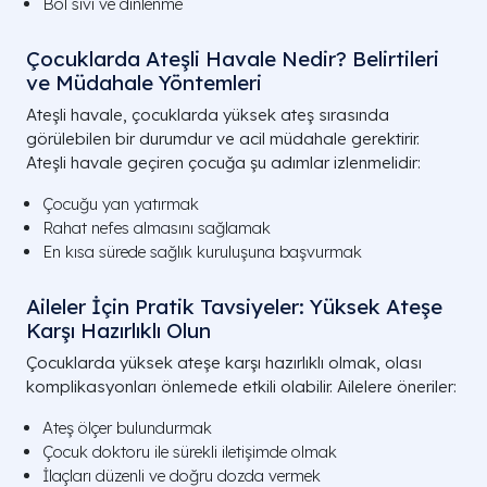
Bol sıvı ve dinlenme
Çocuklarda Ateşli Havale Nedir? Belirtileri
ve Müdahale Yöntemleri
Ateşli havale, çocuklarda yüksek ateş sırasında
görülebilen bir durumdur ve acil müdahale gerektirir.
Ateşli havale geçiren çocuğa şu adımlar izlenmelidir:
Çocuğu yan yatırmak
Rahat nefes almasını sağlamak
En kısa sürede sağlık kuruluşuna başvurmak
Aileler İçin Pratik Tavsiyeler: Yüksek Ateşe
Karşı Hazırlıklı Olun
Çocuklarda yüksek ateşe karşı hazırlıklı olmak, olası
komplikasyonları önlemede etkili olabilir. Ailelere öneriler:
Ateş ölçer bulundurmak
Çocuk doktoru ile sürekli iletişimde olmak
İlaçları düzenli ve doğru dozda vermek