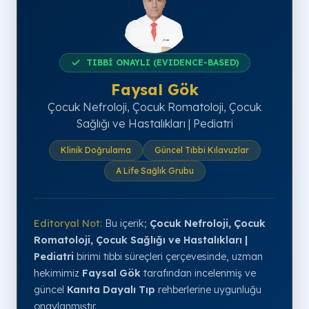
TIBBİ ONAYLI (EVIDENCE-BASED)
Faysal Gök
Çocuk Nefroloji, Çocuk Romatoloji, Çocuk
Sağlığı ve Hastalıkları | Pediatri
Klinik Doğrulama
Güncel Tıbbi Kılavuzlar
A Life Sağlık Grubu
Editoryal Not:
Bu içerik;
Çocuk Nefroloji, Çocuk
Romatoloji, Çocuk Sağlığı ve Hastalıkları |
Pediatri
birimi tıbbi süreçleri çerçevesinde, uzman
hekimimiz
Faysal Gök
tarafından incelenmiş ve
güncel
Kanıta Dayalı Tıp
rehberlerine uygunluğu
onaylanmıştır.