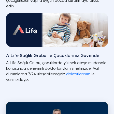
çocuğunuzun yaşına uygun dozda kullanmaya dikkat
edin.
A Life Sağlık Grubu ile Çocuklarınız Güvende
A Life Sağlık Grubu, çocuklarda yüksek ateşe müdahale
konusunda deneyimli doktorlarıyla hizmetinizde. Acil
durumlarda 7/24 ulaşabileceğiniz
doktorlarımız
ile
yanınızdayız.