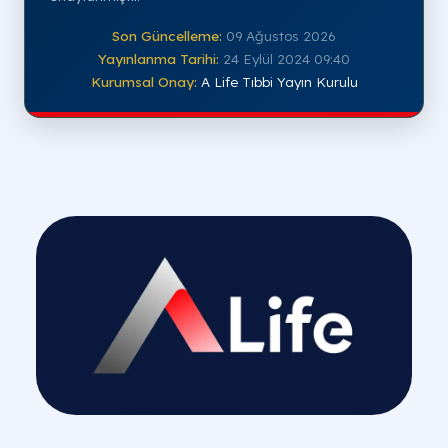
Son Güncelleme:
09 Ağustos 2026
Yayınlanma Tarihi:
24 Eylül 2024 09:40
Kurumsal Onay:
A Life Tıbbi Yayın Kurulu