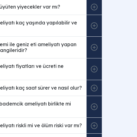
büyüten yiyecekler var mı?
eliyatı kaç yaşında yapılabilir ve
mi ile geniz eti ameliyatı yapan
angileridir?
liyatı fiyatları ve ücreti ne
eliyatı kaç saat sürer ve nasıl olur?
 bademcik ameliyatı birlikte mi
liyatı riskli mi ve ölüm riski var mı?