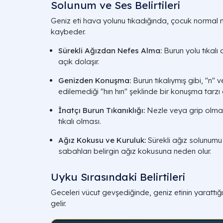
Solunum ve Ses Belirtileri
Geniz eti hava yolunu tıkadığında, çocuk normal n
kaybeder.
Sürekli Ağızdan Nefes Alma:
Burun yolu tıkalı
açık dolaşır.
Genizden Konuşma:
Burun tıkalıymış gibi, "n" v
edilemediği "hın hın" şeklinde bir konuşma tarzı g
İnatçı Burun Tıkanıklığı:
Nezle veya grip olma
tıkalı olması.
Ağız Kokusu ve Kuruluk:
Sürekli ağız solunum
sabahları belirgin ağız kokusuna neden olur.
Uyku Sırasındaki Belirtileri
Geceleri vücut gevşediğinde, geniz etinin yarattığı
gelir.