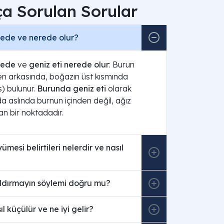
ça Sorulan Sorular
rede ve nerede olur?
rede
ve
geniz eti nerede olur
: Burun
n arkasında, boğazın üst kısmında
) bulunur.
Burunda geniz eti
olarak
da aslında burnun içinden değil, ağız
lan bir noktadadır.
ümesi belirtileri nelerdir ve nasıl
aldırmayın söylemi doğru mu?
ıl küçülür ve ne iyi gelir?