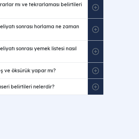
rarlar mı ve tekrarlaması belirtileri
eliyatı sonrası horlama ne zaman
liyatı sonrası yemek listesi nasıl
eş ve öksürük yapar mı?
seri belirtileri nelerdir?