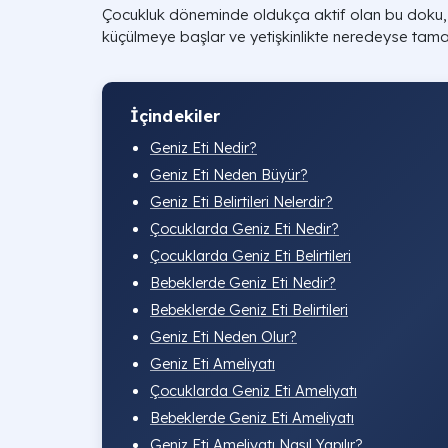
Çocukluk döneminde oldukça aktif olan bu doku, 
küçülmeye başlar ve yetişkinlikte neredeyse tam
İçindekiler
Geniz Eti Nedir?
Geniz Eti Neden Büyür?
Geniz Eti Belirtileri Nelerdir?
Çocuklarda Geniz Eti Nedir?
Çocuklarda Geniz Eti Belirtileri
Bebeklerde Geniz Eti Nedir?
Bebeklerde Geniz Eti Belirtileri
Geniz Eti Neden Olur​?
Geniz Eti Ameliyatı​
Çocuklarda Geniz Eti Ameliyatı​
Bebeklerde Geniz Eti Ameliyatı
Geniz Eti Ameliyatı Nasıl Yapılır​?