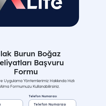
lak Burun Boğaz
liyatları Başvuru
Formu
 ve Uygulama Yöntemlerimiz Hakkında Hızlı
i Alma Formumuzu Kullanabilirsiniz.
Telefon Numarası