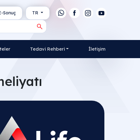
-Sonuç
TR
teler
Tedavi Rehberi
İletişim
meliyatı