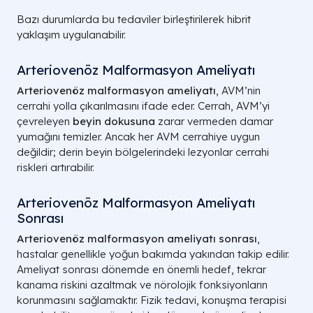
Bazı durumlarda bu tedaviler birleştirilerek hibrit
yaklaşım uygulanabilir.
Arteriovenöz Malformasyon Ameliyatı
Arteriovenöz malformasyon ameliyatı
, AVM’nin
cerrahi yolla çıkarılmasını ifade eder. Cerrah, AVM’yi
çevreleyen
beyin dokusuna
zarar vermeden damar
yumağını temizler. Ancak her AVM cerrahiye uygun
değildir; derin beyin bölgelerindeki lezyonlar cerrahi
riskleri artırabilir.
Arteriovenöz Malformasyon Ameliyatı
Sonrası
Arteriovenöz malformasyon ameliyatı sonrası
,
hastalar genellikle yoğun bakımda yakından takip edilir.
Ameliyat sonrası dönemde en önemli hedef, tekrar
kanama riskini azaltmak ve nörolojik fonksiyonların
korunmasını sağlamaktır. Fizik tedavi, konuşma terapisi