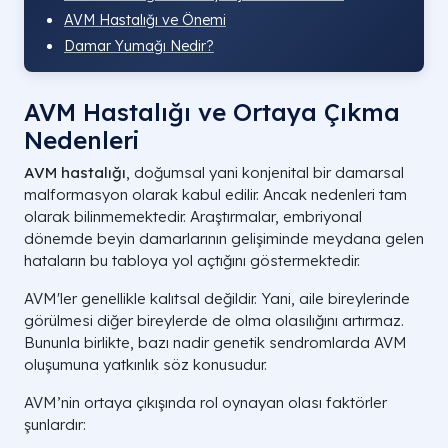
AVM Hastalığı ve Önemi
Damar Yumağı Nedir?
AVM Hastalığı ve Ortaya Çıkma
Nedenleri
AVM hastalığı
, doğumsal yani konjenital bir damarsal
malformasyon olarak kabul edilir. Ancak nedenleri tam
olarak bilinmemektedir. Araştırmalar, embriyonal
dönemde beyin damarlarının gelişiminde meydana gelen
hataların bu tabloya yol açtığını göstermektedir.
AVM'ler genellikle kalıtsal değildir. Yani, aile bireylerinde
görülmesi diğer bireylerde de olma olasılığını artırmaz.
Bununla birlikte, bazı nadir genetik sendromlarda AVM
oluşumuna yatkınlık söz konusudur.
AVM’nin ortaya çıkışında rol oynayan olası faktörler
şunlardır: