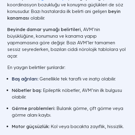
koordinasyon bozukluğu ve konuşma güçlükleri de söz
konusudur. Bazı hastalarda ilk belirti ani gelişen
beyin
kanaması
olabilir.
Beyinde damar yumağı belirtileri
, AVM’nin
büyüklüğüne, konumuna ve kanama yapıp
yapmamasına göre değişir. Bazı AVM’ler tamamen
sessiz seyrederken, bazıları ciddi nörolojik tablolara yol
açar.
En yaygın belirtiler şunlardır:
Baş ağrıları:
Genellikle tek taraflı ve inatçı olabilir.
Nöbetler baş
:
Epileptik nöbetler, AVM’nin ilk bulgusu
olabilir.
Görme problemleri:
Bulanık görme, çift görme veya
görme alanı kaybı.
Motor güçsüzlük:
Kol veya bacakta zayıflık, hissizlik.