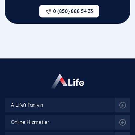
0 (850) 888 54 33
A Life'ı Tanıyın
Online Hizmetler