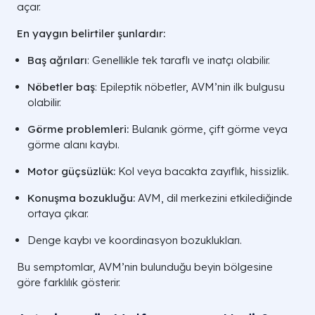
açar.
En yaygın belirtiler şunlardır:
Baş ağrıları
: Genellikle tek taraflı ve inatçı olabilir.
Nöbetler baş
: Epileptik nöbetler, AVM’nin ilk bulgusu
olabilir.
Görme problemleri:
Bulanık görme, çift görme veya
görme alanı kaybı.
Motor güçsüzlük:
Kol veya bacakta zayıflık, hissizlik.
Konuşma bozukluğu:
AVM, dil merkezini etkilediğinde
ortaya çıkar.
Denge kaybı ve koordinasyon bozuklukları.
Bu semptomlar, AVM’nin bulunduğu beyin bölgesine
göre farklılık gösterir.