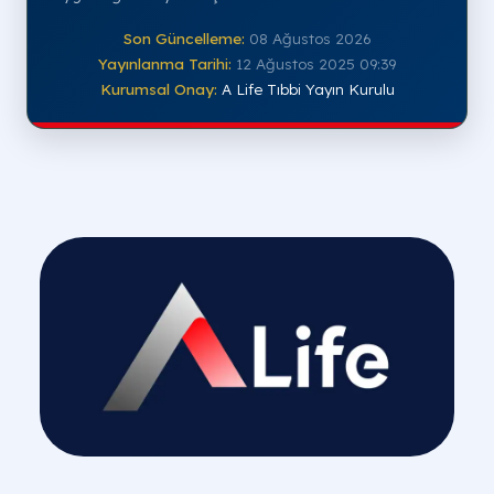
Son Güncelleme:
08 Ağustos 2026
Yayınlanma Tarihi:
12 Ağustos 2025 09:39
Kurumsal Onay:
A Life Tıbbi Yayın Kurulu