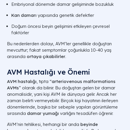
Embriyonal dönemde damar gelişiminde bozukluk
Kan damarı
yapısında genetik defektler
Doğum öncesi beyin gelişimini etkileyen çevresel
faktörler
Bu nedenlerden dolayı, AVM’ler genellikle doğuştan
mevcuttur; fakat semptomlar çoğunlukla 10-40 yaş
arasında
ortaya çıkabilirler
.
AVM Hastalığı ve Önemi
AVM hastalığı
, tıpta “
arteriovenous malformations
AVMs
” olarak da bilinir. Bu doğuştan gelen bir damar
anomalisidir, yani kişi AVM ile dünyaya gelir. Ancak her
zaman belirti vermeyebilir. Birçok kişi hayatının ilerleyen
dönemlerinde, başka bir sebeple yapılan görüntüleme
sırasında
damar yumağı
varlığını tesadüfen öğrenir.
AVM’nin tehlikesi, herhangi bir anda
beyinde