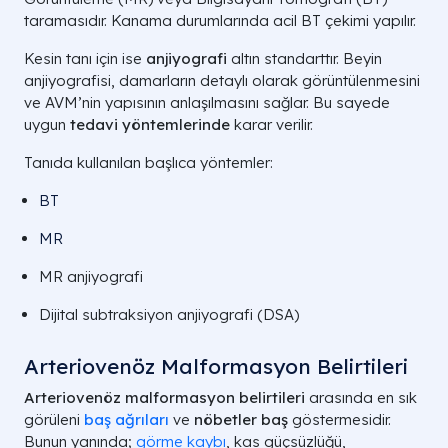
taramasıdır. Kanama durumlarında acil BT çekimi yapılır.
Kesin tanı için ise
anjiyografi
altın standarttır. Beyin
anjiyografisi, damarların detaylı olarak görüntülenmesini
ve AVM’nin yapısının anlaşılmasını sağlar. Bu sayede
uygun
tedavi yöntemlerinde
karar verilir.
Tanıda kullanılan başlıca yöntemler:
BT
MR
MR anjiyografi
Dijital subtraksiyon anjiyografi (DSA)
Arteriovenöz Malformasyon Belirtileri
Arteriovenöz malformasyon belirtileri
arasında en sık
görüleni
baş ağrıları
ve
nöbetler baş
göstermesidir.
Bunun yanında;
görme kaybı
, kas güçsüzlüğü,