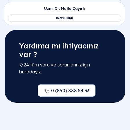
Yardıma mı ihtiyacınız
var ?
7/24 tüm soru ve sorunlarınız için
buradayız.
0 (850) 888 54 33