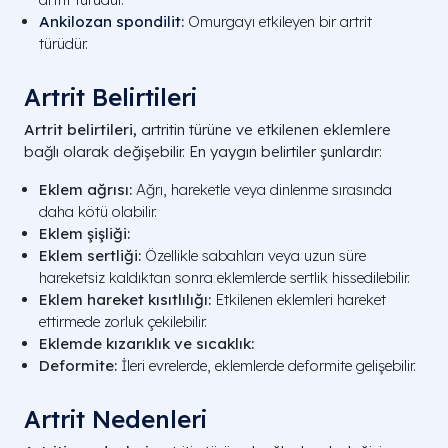
Ankilozan spondilit
:
Omurgayı etkileyen bir artrit
türüdür.
Artrit Belirtileri
Artrit belirtileri,
artritin türüne ve etkilenen eklemlere
bağlı olarak değişebilir. En yaygın belirtiler şunlardır:
Eklem ağrısı:
Ağrı, hareketle veya dinlenme sırasında
daha kötü olabilir.
Eklem şişliği:
Eklem sertliği:
Özellikle sabahları veya uzun süre
hareketsiz kaldıktan sonra eklemlerde sertlik hissedilebilir.
Eklem hareket kısıtlılığı:
Etkilenen eklemleri hareket
ettirmede zorluk çekilebilir.
Eklemde kızarıklık ve sıcaklık:
Deformite:
İleri evrelerde, eklemlerde deformite gelişebilir.
Artrit Nedenleri