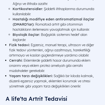
Ağrıyı ve iltihabı azaltır.
Kortikosteroidler:
Şiddetli iltihaplanma durumunda
kullanılabilir.
Hastalığı modifiye eden antiromatizmal ilaçlar
(DMARD'lar):
Romatoid artrit gibi otoimmün
hastalıkların ilerlemesini yavaşlatmak için kullanılır.
Biyolojik ilaçlar:
Bağışıklık sistemini hedef alan
ilaçlardır.
Fizik tedavi:
Egzersiz, manuel terapi, ultrason ve diğer
fizik tedavi yöntemleri, ağrıyı azaltmaya, hareketliliği
artırmaya ve kasları güçlendirmeye yardımcı olabilir.
Cerrahi:
Eklemlerde şiddetli hasar durumunda eklem
onarımı veya eklem protez ameliyatı gibi cerrahi
müdahaleler gerekebilir.
Yaşam tarzı değişiklikleri:
Sağlıklı bir kiloda kalmak,
düzenli egzersiz yapmak, eklemleri korumak ve stresi
yönetmek gibi yaşam tarzı değişiklikleri önerilir.
A life'ta Artrit Tedavisi