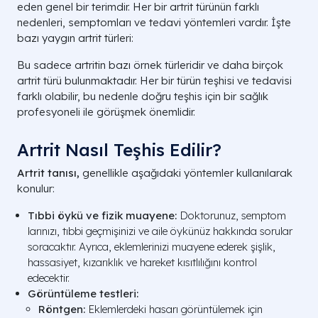
eden genel bir terimdir. Her bir artrit türünün farklı
nedenleri, semptomları ve tedavi yöntemleri vardır. İşte
bazı yaygın artrit türleri:
Bu sadece artritin bazı örnek türleridir ve daha birçok
artrit türü bulunmaktadır. Her bir türün teşhisi ve tedavisi
farklı olabilir, bu nedenle doğru teşhis için bir sağlık
profesyoneli ile görüşmek önemlidir.
Artrit Nasıl Teşhis Edilir?
Artrit tanısı,
genellikle aşağıdaki yöntemler kullanılarak
konulur:
Tıbbi öykü ve fizik muayene:
Doktorunuz, semptom
larınızı, tıbbi geçmişinizi ve aile öykünüz hakkında sorular
soracaktır. Ayrıca, eklemlerinizi muayene ederek şişlik,
hassasiyet, kızarıklık ve hareket kısıtlılığını kontrol
edecektir.
Görüntüleme testleri:
Röntgen:
Eklemlerdeki hasarı görüntülemek için