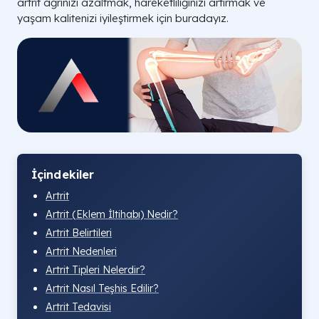
artrit ağrınızı azaltmak, hareketliliğinizi artırmak ve
yaşam kalitenizi iyileştirmek için buradayız.
İçindekiler
Artrit
Artrit (Eklem İltihabı) Nedir?
Artrit Belirtileri
Artrit Nedenleri
Artrit Tipleri Nelerdir?
Artrit Nasıl Teşhis Edilir?
Artrit Tedavisi