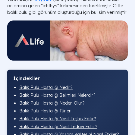
anlamına gelen "ichthys" kelimesinden türetilmiştir. Ciltte
balık pulu gibi görünüm oluşturduğu için bu isim verilmiştir.
İçindekiler
Balık Pulu Hastalığı Nedir?
Balık Pulu Hastalığı Belirtileri Nelerdir?
Balık Pulu Hastalığı Neden Olur?
Balık Pulu Hastalığı Türleri
Balık Pulu Hastalığı Nasıl Teşhis Edilir?
Balık Pulu Hastalığı Nasıl Tedavi Edilir?
Balık Pulu Hastalığı Yaşam Kalitesini Nasıl Etkiler?