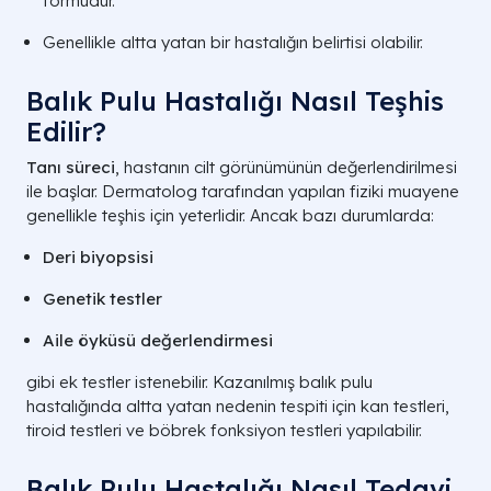
formudur.
Genellikle altta yatan bir hastalığın belirtisi olabilir.
Balık Pulu Hastalığı Nasıl Teşhis
Edilir?
Tanı süreci
, hastanın cilt görünümünün değerlendirilmesi
ile başlar. Dermatolog tarafından yapılan fiziki muayene
genellikle teşhis için yeterlidir. Ancak bazı durumlarda:
Deri biyopsisi
Genetik testler
Aile öyküsü değerlendirmesi
gibi ek testler istenebilir. Kazanılmış balık pulu
hastalığında altta yatan nedenin tespiti için kan testleri,
tiroid testleri ve böbrek fonksiyon testleri yapılabilir.
Balık Pulu Hastalığı Nasıl Tedavi