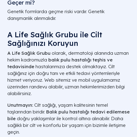
Geçer mi?
Genetik formlarda geçme riski vardır. Genetik
danışmanlık alınmalıdır.
A Life Sağlık Grubu ile Cilt
Sağlığınızı Koruyun
A Life Sağlık Grubu
olarak, dermatoloji alanında uzman
hekim kadromuzla
balık pulu hastalığı teşhis ve
tedavisinde
hastalarımıza destek olmaktayız. Cilt
sağlığınız için doğru tanı ve etkili tedavi yöntemleriyle
hizmet veriyoruz. Web sitemiz ve mobil uygulamamız
üzerinden randevu alabilir, uzman hekimlerimizden bilgi
alabilirsiniz.
Unutmayın:
Cilt sağlığı, yaşam kalitesinin temel
taşlarından biridir.
Balık pulu hastalığı tedavi edilemese
bile
doğru yaklaşımlar ile kontrol altına alınabilir. Daha
sağlıklı bir cilt ve konforlu bir yaşam için bizimle iletişime
geçin.