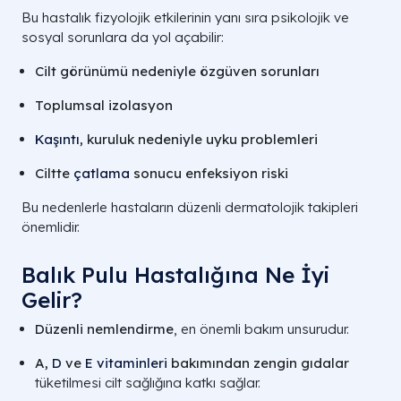
Bu hastalık fizyolojik etkilerinin yanı sıra psikolojik ve
sosyal sorunlara da yol açabilir:
Cilt görünümü nedeniyle özgüven sorunları
Toplumsal izolasyon
Kaşıntı
, kuruluk nedeniyle uyku problemleri
Ciltte
çatlama
sonucu enfeksiyon riski
Bu nedenlerle hastaların düzenli dermatolojik takipleri
önemlidir.
Balık Pulu Hastalığına Ne İyi
Gelir?
Düzenli nemlendirme
, en önemli bakım unsurudur.
A,
D
ve
E vitaminleri
bakımından zengin gıdalar
tüketilmesi cilt sağlığına katkı sağlar.