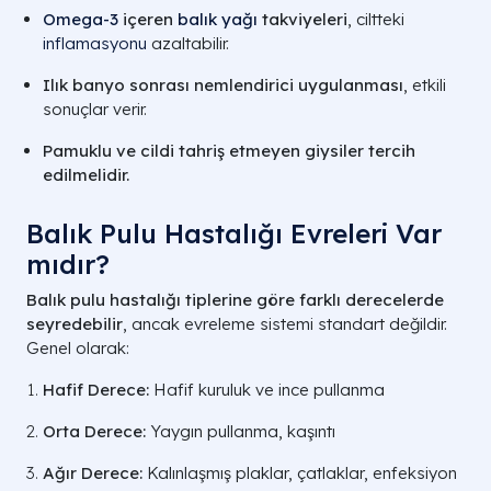
Omega-3
içeren
balık yağı
takviyeleri
, ciltteki
inflamasyonu
azaltabilir.
Ilık banyo sonrası nemlendirici uygulanması
, etkili
sonuçlar verir.
Pamuklu ve cildi tahriş etmeyen giysiler tercih
edilmelidir.
Balık Pulu Hastalığı Evreleri Var
mıdır?
Balık pulu hastalığı tiplerine göre farklı derecelerde
seyredebilir
, ancak evreleme sistemi standart değildir.
Genel olarak:
Hafif Derece:
Hafif kuruluk ve ince pullanma
Orta Derece:
Yaygın pullanma, kaşıntı
Ağır Derece:
Kalınlaşmış plaklar, çatlaklar, enfeksiyon