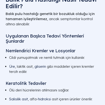
Edilir?
Balık pulu hastalığı genetik bir bozukluk olduğu için
tamamen iyileştirilemez
, ancak semptomlar kontrol
altına alınabilir.
Uygulanan Başlıca Tedavi Yöntemleri
Şunlardır
Nemlendirici Kremler ve Losyonlar
Cildi yumuşatmak ve nemli tutmak için kullanılır.
Üre
, laktik asit,
gliserin
gibi maddeler içeren kremler
tercih edilir.
Keratolitik Tedaviler
Ölü deri hücrelerinin atılmasını sağlar.
Salisilik asit
, alfa-
hidroksi
asit içeren ürünler önerilir.