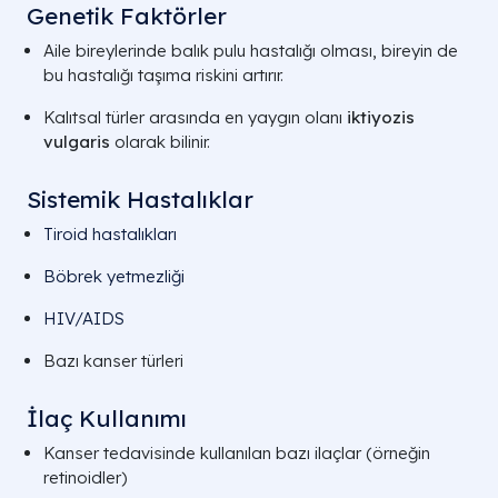
Genetik Faktörler
Aile bireylerinde balık pulu hastalığı olması, bireyin de
bu hastalığı taşıma riskini artırır.
Kalıtsal türler arasında en yaygın olanı
iktiyozis
vulgaris
olarak bilinir.
Sistemik Hastalıklar
Tiroid hastalıkları
Böbrek yetmezliği
HIV/AIDS
Bazı kanser türleri
İlaç Kullanımı
Kanser tedavisinde kullanılan bazı ilaçlar (örneğin
retinoidler)