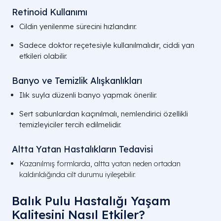
Retinoid Kullanımı
Cildin yenilenme sürecini hızlandırır.
Sadece doktor reçetesiyle kullanılmalıdır, ciddi yan
etkileri olabilir.
Banyo ve Temizlik Alışkanlıkları
Ilık suyla düzenli banyo yapmak önerilir.
Sert sabunlardan kaçınılmalı, nemlendirici özellikli
temizleyiciler tercih edilmelidir.
Altta Yatan Hastalıkların Tedavisi
Kazanılmış formlarda, altta yatan neden ortadan
kaldırıldığında cilt durumu iyileşebilir.
Balık Pulu Hastalığı Yaşam
Kalitesini Nasıl Etkiler?