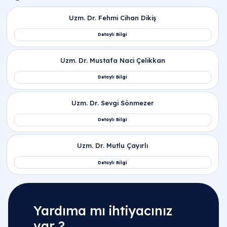
Yardıma mı ihtiyacınız
var ?