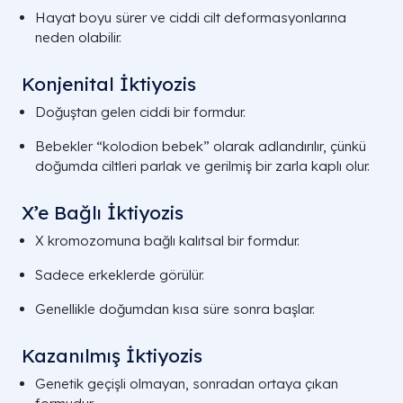
Hayat boyu sürer ve ciddi cilt deformasyonlarına
neden olabilir.
Konjenital İktiyozis
Doğuştan gelen ciddi bir formdur.
Bebekler “kolodion bebek” olarak adlandırılır, çünkü
doğumda ciltleri parlak ve gerilmiş bir zarla kaplı olur.
X’e Bağlı İktiyozis
X kromozomuna bağlı kalıtsal bir formdur.
Sadece erkeklerde görülür.
Genellikle doğumdan kısa süre sonra başlar.
Kazanılmış İktiyozis
Genetik geçişli olmayan, sonradan ortaya çıkan