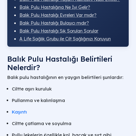
Balık Pulu Hastalığına Ne İyi Gelir?
Balık Pulu Hastalığı Evreleri Var mıdır?
Balık Pulu Hastalığı Bulaşıcı mıdır?
Balık Pulu Hastalığı Sık Sorulan Sorular
A Life Sağlık Grubu ile Cilt Sağlığınızı Koruyun
Balık Pulu Hastalığı Belirtileri
Nelerdir?
Balık pulu hastalığının en yaygın belirtileri şunlardır:
Ciltte aşırı kuruluk
Pullanma ve kalınlaşma
Kaşıntı
Ciltte çatlama ve soyulma
Pullu lekelerin özellikle kol, bacak ve sırt gibi