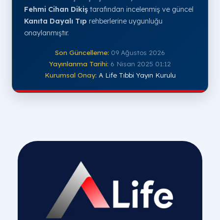
Fehmi Cihan Dikiş
tarafından incelenmiş ve güncel
Kanıta Dayalı Tıp
rehberlerine uygunluğu
onaylanmıştır.
Son Güncelleme:
09 Ağustos 2026
Yayınlanma Tarihi:
6 Nisan 2025 01:12
Kurumsal Onay:
A Life Tıbbi Yayın Kurulu