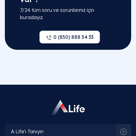
7/24 tüm soru ve sorunlarınız için
buradayız.
0 (850) 888 54 33
A Life'ı Tanıyın