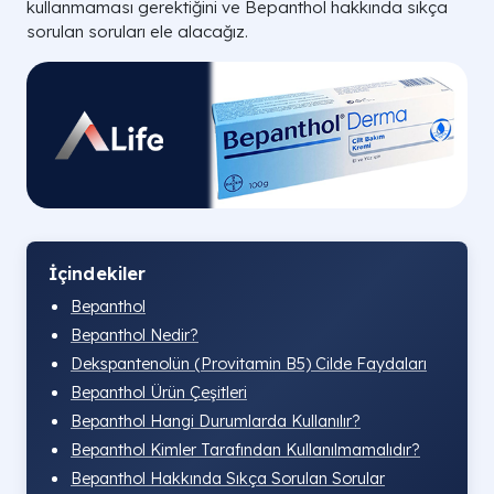
kullanmaması gerektiğini ve Bepanthol hakkında sıkça
sorulan soruları ele alacağız.
İçindekiler
Bepanthol
Bepanthol Nedir?
Dekspantenolün (Provitamin B5) Cilde Faydaları
Bepanthol Ürün Çeşitleri
Bepanthol Hangi Durumlarda Kullanılır?
Bepanthol Kimler Tarafından Kullanılmamalıdır?
Bepanthol Hakkında Sıkça Sorulan Sorular