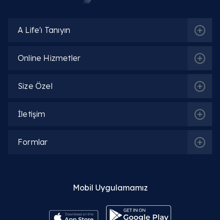
A Life'ı Tanıyın
Online Hizmetler
Size Özel
İletişim
Formlar
İlgili Bölümler
Mobil Uygulamamız
Dermatoloji (Cildiye)