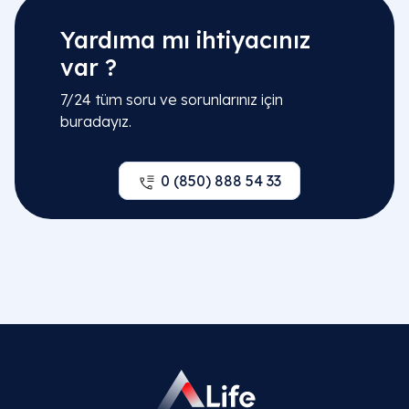
Yardıma mı ihtiyacınız
var ?
7/24 tüm soru ve sorunlarınız için
buradayız.
0 (850) 888 54 33