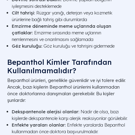
iyileşmesini desteklemede
Cilt tahrişi:
Rüzgar yanığı, deterjan veya kozmetik
ürünlerine bağlı tahriş gibi durumlarda
Emzirme döneminde meme uçlarında oluşan
çatlaklar:
Emzirme sırasında meme uçlarının
nemlenmesini ve onarılmasını sağlamada
Göz kuruluğu:
Göz kuruluğu ve tahrişini gidermede
Bepanthol Kimler Tarafından
Kullanılmamalıdır?
Bepanthol ürünleri, genellikle güvenlidir ve iyi tolere edilir.
Ancak, bazı kişilerin Bepanthol ürünlerini kullanmadan
önce doktorlarına danışmaları gerekebilir. Bu kişiler
şunlardır:
Dekspantenole alerjisi olanlar:
Nadir de olsa, bazı
kişilerde dekspantenole karşı alerjik reaksiyonlar görülebilir.
Enfekte yaraları olanlar:
Enfekte yaralarda Bepanthol
kullanmadan önce doktora başvurulmalıdır.