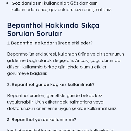
Göz damlasını kullananlar:
Göz damlasını
kullanmadan önce, göz doktorunuza danışmalısınız.
Bepanthol Hakkında Sıkça
Sorulan Sorular
1. Bepanthol ne kadar sürede etki eder?
Bepanthol'ün etki süresi, kullanılan ürüne ve cilt sorununun
şiddetine bağlı olarak değişebilir. Ancak, çoğu durumda
düzenli kullanımla birkaç gün içinde olumlu etkiler
görülmeye başlanır.
2. Bepanthol günde kaç kez kullanılmalı?
Bepanthol ürünleri, genellikle günde birkaç kez
uygulanabilir. Ürün etiketindeki talimatlara veya
doktorunuzun önerilerine uygun şekilde kullanmalısınız.
3. Bepanthol yüzde kullanılır mı?
Evet, Bepanthol krem ve merhem yüzde kullanılabilir.