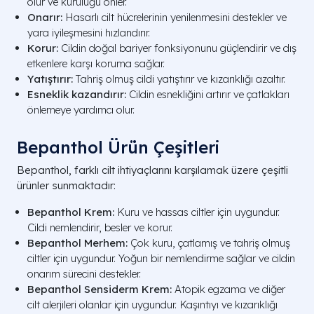
olur ve kuruluğu önler.
Onarır:
Hasarlı cilt hücrelerinin yenilenmesini destekler ve
yara iyileşmesini hızlandırır.
Korur:
Cildin doğal bariyer fonksiyonunu güçlendirir ve dış
etkenlere karşı koruma sağlar.
Yatıştırır:
Tahriş olmuş cildi yatıştırır ve kızarıklığı azaltır.
Esneklik kazandırır:
Cildin esnekliğini artırır ve çatlakları
önlemeye yardımcı olur.
Bepanthol Ürün Çeşitleri
Bepanthol, farklı cilt ihtiyaçlarını karşılamak üzere çeşitli
ürünler sunmaktadır:
Bepanthol Krem:
Kuru ve hassas ciltler için uygundur.
Cildi nemlendirir, besler ve korur.
Bepanthol Merhem:
Çok kuru, çatlamış ve tahriş olmuş
ciltler için uygundur. Yoğun bir nemlendirme sağlar ve cildin
onarım sürecini destekler.
Bepanthol Sensiderm Krem:
Atopik egzama ve diğer
cilt alerjileri olanlar için uygundur. Kaşıntıyı ve kızarıklığı