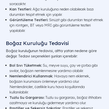
soracaktır.
Kan Testleri:
Ağız kuruluğuna neden olabilecek bazı
durumları tespit etmek için yapılır.
Görüntüleme Testleri:
Sinüzit gibi durumları tespit etmek
için röntgen, BT veya MRI gibi görüntüleme testleri
yapılabilir.
Boğaz Kuruluğu Tedavisi
Boğaz kuruluğunun tedavisi, altta yatan nedene göre
değişir. Tedavi seçenekleri şunları içerebilir:
Bol Sıvı Tüketmek:
Su, meyve suyu, çay ve çorba gibi
sıvılar, boğazın nemlenmesine yardımcı olabilir.
Nemlendirici Kullanmak:
Havaya nem eklemek,
boğazın kurumasını önlemeye yardımcı olur.
Nemlendiriciler, özellikle kuru hava koşullarında
kullanılabilir.
Tuzlu Su Gargarası:
Tuzlu su gargarası, boğaz iltihabını
azaltmaya ve kuruluğu gidermeye yardımcı olur.
Pastiller ve Şekersiz Sakızlar:
Pastiller ve şekersiz