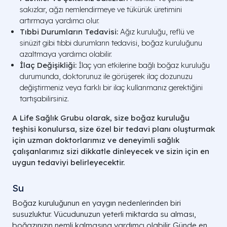
sakızlar, ağzı nemlendirmeye ve tükürük üretimini
artırmaya yardımcı olur.
Tıbbi Durumların Tedavisi:
Ağız kuruluğu, reflü ve
sinüzit gibi tıbbi durumların tedavisi, boğaz kuruluğunu
azaltmaya yardımcı olabilir.
İlaç Değişikliği:
İlaç yan etkilerine bağlı boğaz kuruluğu
durumunda, doktorunuz ile görüşerek ilaç dozunuzu
değiştirmeniz veya farklı bir ilaç kullanmanız gerektiğini
tartışabilirsiniz.
A Life Sağlık Grubu olarak, size boğaz kuruluğu
teşhisi konulursa, size özel bir tedavi planı oluşturmak
için uzman doktorlarımız ve deneyimli sağlık
çalışanlarımız sizi dikkatle dinleyecek ve sizin için en
uygun tedaviyi belirleyecektir.
Su
Boğaz kuruluğunun en yaygın nedenlerinden biri
susuzluktur. Vücudunuzun yeterli miktarda su alması,
boğazınızın nemli kalmasına yardımcı olabilir. Günde en