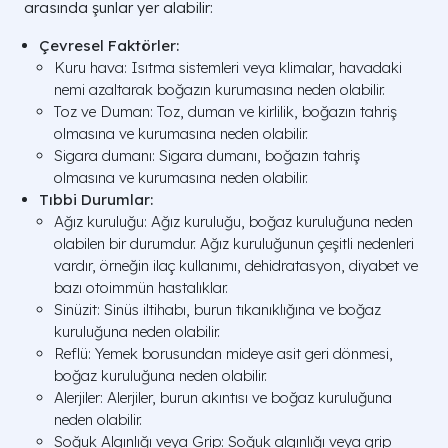
arasında şunlar yer alabilir:
Çevresel Faktörler:
Kuru hava: Isıtma sistemleri veya klimalar, havadaki
nemi azaltarak boğazın kurumasına neden olabilir.
Toz ve Duman: Toz, duman ve kirlilik, boğazın tahriş
olmasına ve kurumasına neden olabilir.
Sigara dumanı: Sigara dumanı, boğazın tahriş
olmasına ve kurumasına neden olabilir.
Tıbbi Durumlar:
Ağız kuruluğu: Ağız kuruluğu, boğaz kuruluğuna neden
olabilen bir durumdur. Ağız kuruluğunun çeşitli nedenleri
vardır, örneğin ilaç kullanımı, dehidratasyon, diyabet ve
bazı otoimmün hastalıklar.
Sinüzit: Sinüs iltihabı, burun tıkanıklığına ve boğaz
kuruluğuna neden olabilir.
Reflü: Yemek borusundan mideye asit geri dönmesi,
boğaz kuruluğuna neden olabilir.
Alerjiler: Alerjiler, burun akıntısı ve boğaz kuruluğuna
neden olabilir.
Soğuk Algınlığı veya Grip: Soğuk algınlığı veya grip