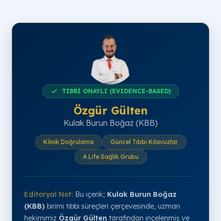
TIBBİ ONAYLI (EVIDENCE-BASED)
Özgür Gülten
Kulak Burun Boğaz (KBB)
Klinik Doğrulama
Güncel Tıbbi Kılavuzlar
A Life Sağlık Grubu
Editoryal Not:
Bu içerik;
Kulak Burun Boğaz
(KBB)
birimi tıbbi süreçleri çerçevesinde, uzman
hekimimiz
Özgür Gülten
tarafından incelenmiş ve