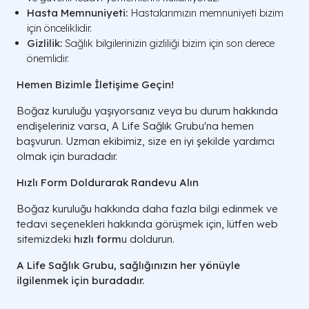
Hasta Memnuniyeti:
Hastalarımızın memnuniyeti bizim
için önceliklidir.
Gizlilik:
Sağlık bilgilerinizin gizliliği bizim için son derece
önemlidir.
Hemen Bizimle İletişime Geçin!
Boğaz kuruluğu yaşıyorsanız veya bu durum hakkında
endişeleriniz varsa, A Life Sağlık Grubu'na hemen
başvurun. Uzman ekibimiz, size en iyi şekilde yardımcı
olmak için buradadır.
Hızlı Form Doldurarak Randevu Alın
Boğaz kuruluğu hakkında daha fazla bilgi edinmek ve
tedavi seçenekleri hakkında görüşmek için, lütfen web
sitemizdeki
hızlı form
u doldurun.
A Life Sağlık Grubu, sağlığınızın her yönüyle
ilgilenmek için buradadır.