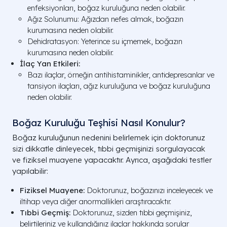
enfeksiyonları, boğaz kuruluğuna neden olabilir.
Ağız Solunumu: Ağızdan nefes almak, boğazın
kurumasına neden olabilir.
Dehidratasyon: Yeterince su içmemek, boğazın
kurumasına neden olabilir.
İlaç Yan Etkileri:
Bazı ilaçlar, örneğin antihistaminikler, antidepresanlar ve
tansiyon ilaçları, ağız kuruluğuna ve boğaz kuruluğuna
neden olabilir.
Boğaz Kuruluğu Teşhisi Nasıl Konulur?
Boğaz kuruluğunun nedenini belirlemek için doktorunuz
sizi dikkatle dinleyecek, tıbbi geçmişinizi sorgulayacak
ve fiziksel muayene yapacaktır. Ayrıca, aşağıdaki testler
yapılabilir:
Fiziksel Muayene:
Doktorunuz, boğazınızı inceleyecek ve
iltihap veya diğer anormallikleri araştıracaktır.
Tıbbi Geçmiş:
Doktorunuz, sizden tıbbi geçmişiniz,
belirtileriniz ve kullandığınız ilaçlar hakkında sorular