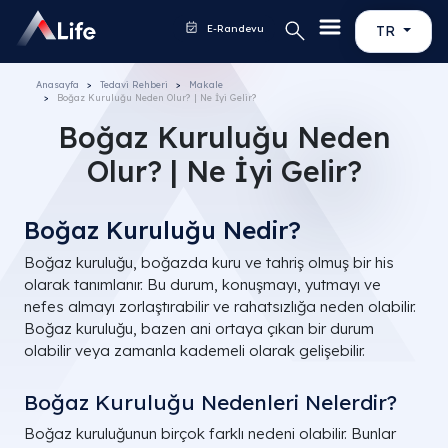
E-Randevu
TR
Anasayfa
Tedavi Rehberi
Makale
Boğaz Kuruluğu Neden Olur? | Ne İyi Gelir?
Boğaz Kuruluğu Neden
Olur? | Ne İyi Gelir?
Boğaz Kuruluğu Nedir?
Boğaz kuruluğu, boğazda kuru ve tahriş olmuş bir his
olarak tanımlanır. Bu durum, konuşmayı, yutmayı ve
nefes almayı zorlaştırabilir ve rahatsızlığa neden olabilir.
Boğaz kuruluğu, bazen ani ortaya çıkan bir durum
olabilir veya zamanla kademeli olarak gelişebilir.
Boğaz Kuruluğu Nedenleri Nelerdir?
Boğaz kuruluğunun birçok farklı nedeni olabilir. Bunlar