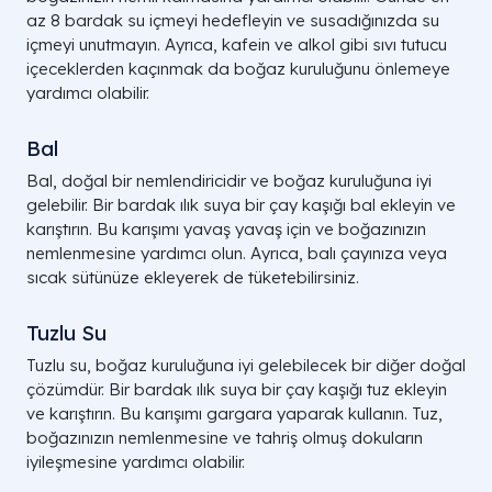
az 8 bardak su içmeyi hedefleyin ve susadığınızda su
içmeyi unutmayın. Ayrıca, kafein ve alkol gibi sıvı tutucu
içeceklerden kaçınmak da boğaz kuruluğunu önlemeye
yardımcı olabilir.
Bal
Bal, doğal bir nemlendiricidir ve boğaz kuruluğuna iyi
gelebilir. Bir bardak ılık suya bir çay kaşığı bal ekleyin ve
karıştırın. Bu karışımı yavaş yavaş için ve boğazınızın
nemlenmesine yardımcı olun. Ayrıca, balı çayınıza veya
sıcak sütünüze ekleyerek de tüketebilirsiniz.
Tuzlu Su
Tuzlu su, boğaz kuruluğuna iyi gelebilecek bir diğer doğal
çözümdür. Bir bardak ılık suya bir çay kaşığı tuz ekleyin
ve karıştırın. Bu karışımı gargara yaparak kullanın. Tuz,
boğazınızın nemlenmesine ve tahriş olmuş dokuların
iyileşmesine yardımcı olabilir.