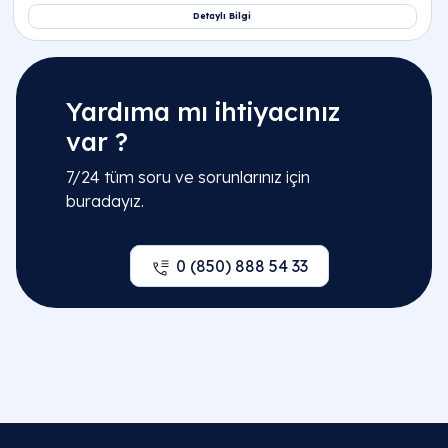
Yardıma mı ihtiyacınız
var ?
7/24 tüm soru ve sorunlarınız için
buradayız.
0 (850) 888 54 33