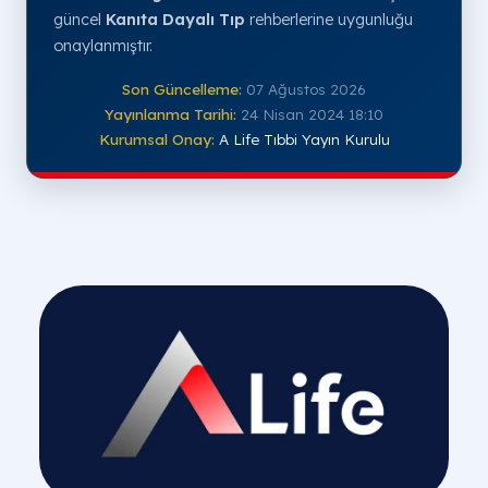
güncel
Kanıta Dayalı Tıp
rehberlerine uygunluğu
onaylanmıştır.
Son Güncelleme:
07 Ağustos 2026
Yayınlanma Tarihi:
24 Nisan 2024 18:10
Kurumsal Onay:
A Life Tıbbi Yayın Kurulu