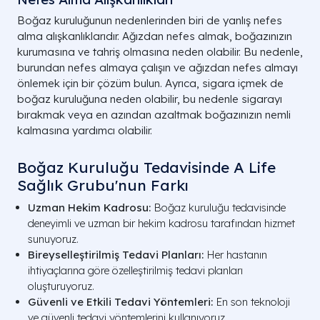
Boğaz kuruluğunun nedenlerinden biri de yanlış nefes
alma alışkanlıklarıdır. Ağızdan nefes almak, boğazınızın
kurumasına ve tahriş olmasına neden olabilir. Bu nedenle,
burundan nefes almaya çalışın ve ağızdan nefes almayı
önlemek için bir çözüm bulun. Ayrıca, sigara içmek de
boğaz kuruluğuna neden olabilir, bu nedenle sigarayı
bırakmak veya en azından azaltmak boğazınızın nemli
kalmasına yardımcı olabilir.
Boğaz Kuruluğu Tedavisinde A Life
Sağlık Grubu'nun Farkı
Uzman Hekim Kadrosu:
Boğaz kuruluğu tedavisinde
deneyimli ve uzman bir hekim kadrosu tarafından hizmet
sunuyoruz.
Bireyselleştirilmiş Tedavi Planları:
Her hastanın
ihtiyaçlarına göre özelleştirilmiş tedavi planları
oluşturuyoruz.
Güvenli ve Etkili Tedavi Yöntemleri:
En son teknoloji
ve güvenli tedavi yöntemlerini kullanıyoruz.