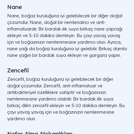
Nane
Nane, boğaz kuruluğuna iyi gelebilecek bir diğer doğal
çözümdür. Nane, doğal bir nemlendirici ve anti-
inflamatuardır. Bir bardak ılık suya birkaç nane yaprağı
ekleyin ve 5-10 dakika demleyin. Bu çayı yavaş yavaş
için ve boğazınızın nemlenmesine yardımcı olun. Ayrıca,
nane yağı da boğaz kuruluğuna iyi gelebilir. Birkaç damla
nane yağını bir bardak suya ekleyin ve gargara yapın.
Zencefil
Zencefil, boğaz kuruluğuna iyi gelebilecek bir diğer
doğal çözümdür. Zencefil, anti-inflamatuar ve
antibakteriyel özelliklere sahiptir ve boğazınızın
nemlenmesine yardımcı olabilir. Bir bardak ılık suya
birkaç dilim zencefil ekleyin ve 5-10 dakika demleyin. Bu
çayı yavaş yavaş için ve boğazınızın nemlenmesine
yardımcı olun.
Nefes Alma Alışkanlıkları