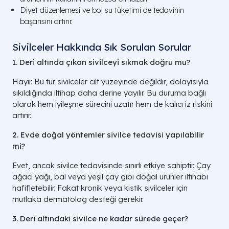
Diyet düzenlemesi ve bol su tüketimi de tedavinin
başarısını artırır.
Sivilceler Hakkında Sık Sorulan Sorular
1. Deri altında çıkan sivilceyi sıkmak doğru mu?
Hayır. Bu tür sivilceler cilt yüzeyinde değildir, dolayısıyla
sıkıldığında iltihap daha derine yayılır. Bu duruma bağlı
olarak hem iyileşme sürecini uzatır hem de kalıcı iz riskini
artırır.
2. Evde doğal yöntemler sivilce tedavisi yapılabilir
mi?
Evet, ancak sivilce tedavisinde sınırlı etkiye sahiptir. Çay
ağacı yağı, bal veya yeşil çay gibi doğal ürünler iltihabı
hafifletebilir. Fakat kronik veya kistik sivilceler için
mutlaka dermatolog desteği gerekir.
3. Deri altındaki sivilce ne kadar sürede geçer?