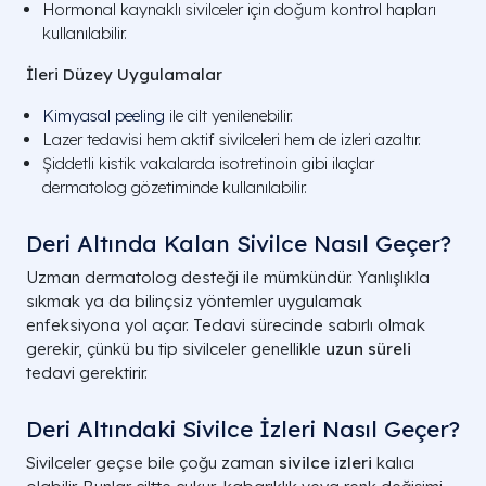
Hormonal kaynaklı sivilceler için doğum kontrol hapları
kullanılabilir.
İleri Düzey Uygulamalar
Kimyasal peeling
ile cilt yenilenebilir.
Lazer tedavisi hem aktif sivilceleri hem de izleri azaltır.
Şiddetli kistik vakalarda isotretinoin gibi ilaçlar
dermatolog gözetiminde kullanılabilir.
Deri Altında Kalan Sivilce Nasıl Geçer?
Uzman dermatolog desteği ile mümkündür. Yanlışlıkla
sıkmak ya da bilinçsiz yöntemler uygulamak
enfeksiyona yol açar. Tedavi sürecinde sabırlı olmak
gerekir, çünkü bu tip sivilceler genellikle
uzun süreli
tedavi gerektirir.
Deri Altındaki Sivilce İzleri Nasıl Geçer?
Sivilceler geçse bile çoğu zaman
sivilce izleri
kalıcı