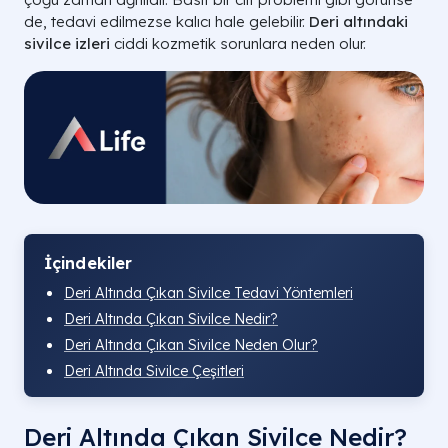
de, tedavi edilmezse kalıcı hale gelebilir.
Deri altındaki
sivilce izleri
ciddi kozmetik sorunlara neden olur.
İçindekiler
Deri Altında Çıkan Sivilce Tedavi Yöntemleri
Deri Altında Çıkan Sivilce Nedir?
Deri Altında Çıkan Sivilce Neden Olur?
Deri Altında Sivilce Çeşitleri
Deri Altında Çıkan Sivilce Nedir?