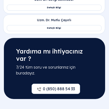
Yardıma mı ihtiyacınız
var ?
7/24 tüm soru ve sorunlarınız için
buradayız.
0 (850) 888 54 33