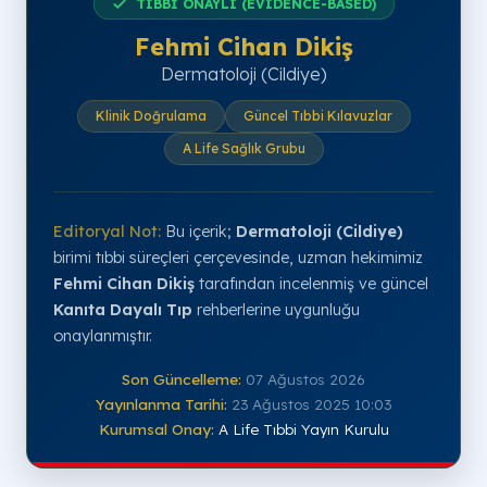
TIBBİ ONAYLI (EVIDENCE-BASED)
Fehmi Cihan Dikiş
Dermatoloji (Cildiye)
Klinik Doğrulama
Güncel Tıbbi Kılavuzlar
A Life Sağlık Grubu
Editoryal Not:
Bu içerik;
Dermatoloji (Cildiye)
birimi tıbbi süreçleri çerçevesinde, uzman hekimimiz
Fehmi Cihan Dikiş
tarafından incelenmiş ve güncel
Kanıta Dayalı Tıp
rehberlerine uygunluğu
onaylanmıştır.
Son Güncelleme:
07 Ağustos 2026
Yayınlanma Tarihi:
23 Ağustos 2025 10:03
Kurumsal Onay:
A Life Tıbbi Yayın Kurulu