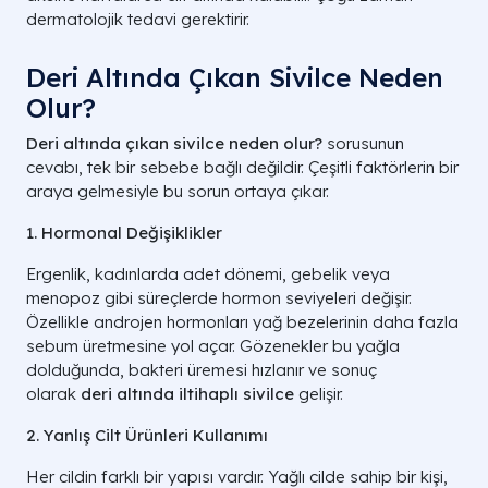
dermatolojik tedavi gerektirir.
Deri Altında Çıkan Sivilce Neden
Olur?
Deri altında çıkan sivilce neden olur?
sorusunun
cevabı, tek bir sebebe bağlı değildir. Çeşitli faktörlerin bir
araya gelmesiyle bu sorun ortaya çıkar.
1. Hormonal Değişiklikler
Ergenlik, kadınlarda adet dönemi, gebelik veya
menopoz gibi süreçlerde hormon seviyeleri değişir.
Özellikle androjen hormonları yağ bezelerinin daha fazla
sebum üretmesine yol açar. Gözenekler bu yağla
dolduğunda, bakteri üremesi hızlanır ve sonuç
olarak
deri altında iltihaplı sivilce
gelişir.
2. Yanlış Cilt Ürünleri Kullanımı
Her cildin farklı bir yapısı vardır. Yağlı cilde sahip bir kişi,