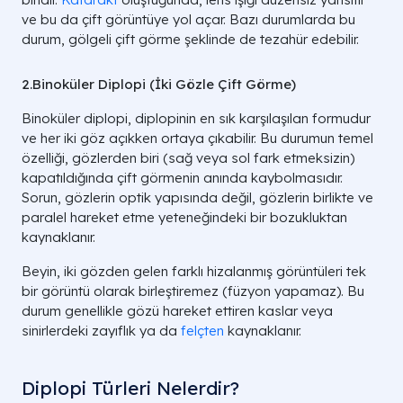
ve bu da çift görüntüye yol açar. Bazı durumlarda bu
durum, gölgeli çift görme şeklinde de tezahür edebilir.
2.Binoküler Diplopi (İki Gözle Çift Görme)
Binoküler diplopi, diplopinin en sık karşılaşılan formudur
ve her iki göz açıkken ortaya çıkabilir. Bu durumun temel
özelliği, gözlerden biri (sağ veya sol fark etmeksizin)
kapatıldığında çift görmenin anında kaybolmasıdır.
Sorun, gözlerin optik yapısında değil, gözlerin birlikte ve
paralel hareket etme yeteneğindeki bir bozukluktan
kaynaklanır.
Beyin, iki gözden gelen farklı hizalanmış görüntüleri tek
bir görüntü olarak birleştiremez (füzyon yapamaz). Bu
durum genellikle gözü hareket ettiren kaslar veya
sinirlerdeki zayıflık ya da
felçten
kaynaklanır.
Diplopi Türleri Nelerdir?