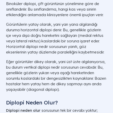
Binoküler diplopi, çift görüntünün yönelimine göre de
sınıflandırılır. Bu sınıflandırma, hangi kas veya sinirin
etkilendiğini anlamada klinisyenlere önemli ipuçları verir.
Görüntülerin yatay olarak, yani yan yana algılandığı
duruma horizontal diplopi denir. Bu, genellikle gözlerin
içe veya dışa doğru hareketini sağlayan (medial rektus
veya lateral rektus) kaslardaki bir soruna işaret eder.
Horizontal diplopi nedir sorusunun yanıtı, göz
eksenlerinin yatay düzlemde paralelliğini kaybetmesidir.
Eğer görüntüler dikey olarak, yani üst üste algılanıyorsa,
bu durum vertikal diplopi nedir sorusunun cevabıdır. Bu,
genellikle gözlerin yukarı veya aşağı hareketinden
sorumlu kaslardaki bir dengesizlikten kaynaklanır. Bazen
hastalar hem yatay hem de dikey sapmayı aynı anda
yaşayabilir (diagonal diplopi).
Diplopi Neden Olur?
Diplopi neden olur
sorusunun tek bir cevabı yoktur;