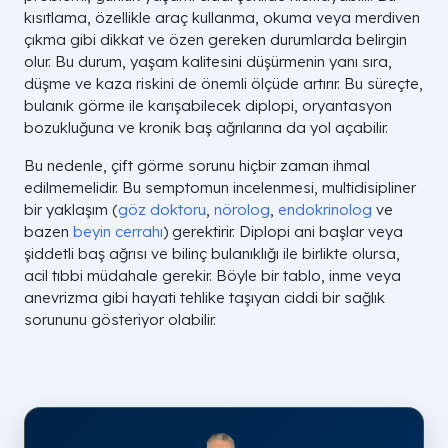
kısıtlama, özellikle araç kullanma, okuma veya merdiven
çıkma gibi dikkat ve özen gereken durumlarda belirgin
olur. Bu durum, yaşam kalitesini düşürmenin yanı sıra,
düşme ve kaza riskini de önemli ölçüde artırır. Bu süreçte,
bulanık görme ile karışabilecek diplopi, oryantasyon
bozukluğuna ve kronik baş ağrılarına da yol açabilir.
Bu nedenle, çift görme sorunu hiçbir zaman ihmal
edilmemelidir. Bu semptomun incelenmesi, multidisipliner
bir yaklaşım (
göz doktoru
,
nörolog
,
endokrinolog
ve
bazen
beyin cerrahı
) gerektirir. Diplopi ani başlar veya
şiddetli baş ağrısı ve bilinç bulanıklığı ile birlikte olursa,
acil tıbbi müdahale gerekir. Böyle bir tablo, inme veya
anevrizma gibi hayati tehlike taşıyan ciddi bir sağlık
sorununu gösteriyor olabilir.