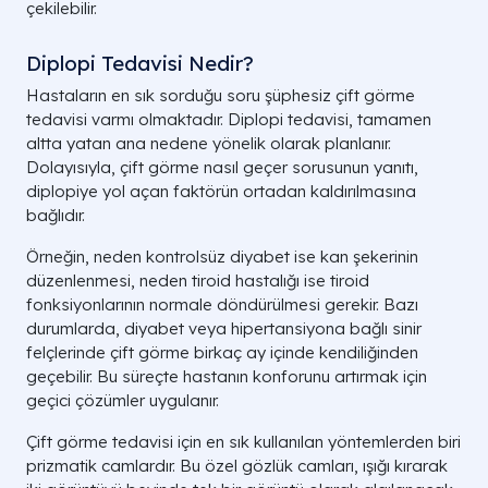
çekilebilir.
Diplopi Tedavisi Nedir?
Hastaların en sık sorduğu soru şüphesiz çift görme
tedavisi varmı olmaktadır. Diplopi tedavisi, tamamen
altta yatan ana nedene yönelik olarak planlanır.
Dolayısıyla, çift görme nasıl geçer sorusunun yanıtı,
diplopiye yol açan faktörün ortadan kaldırılmasına
bağlıdır.
Örneğin, neden kontrolsüz diyabet ise kan şekerinin
düzenlenmesi, neden tiroid hastalığı ise tiroid
fonksiyonlarının normale döndürülmesi gerekir. Bazı
durumlarda, diyabet veya hipertansiyona bağlı sinir
felçlerinde çift görme birkaç ay içinde kendiliğinden
geçebilir. Bu süreçte hastanın konforunu artırmak için
geçici çözümler uygulanır.
Çift görme tedavisi için en sık kullanılan yöntemlerden biri
prizmatik camlardır. Bu özel gözlük camları, ışığı kırarak