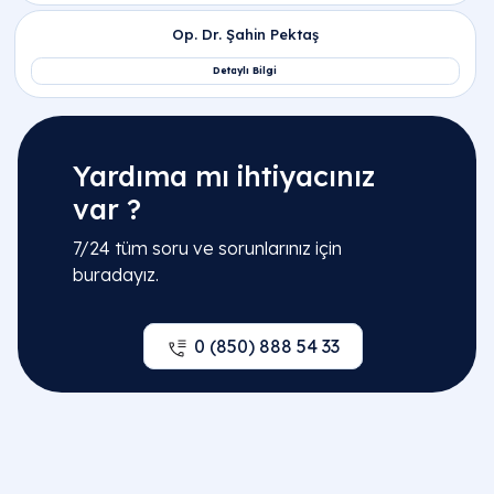
Yardıma mı ihtiyacınız
var ?
7/24 tüm soru ve sorunlarınız için
buradayız.
0 (850) 888 54 33