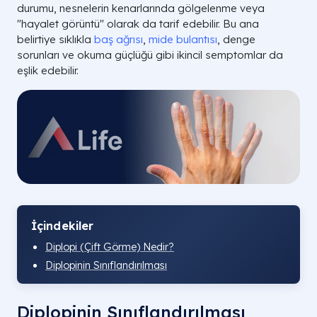
durumu, nesnelerin kenarlarında gölgelenme veya
"hayalet görüntü" olarak da tarif edebilir. Bu ana
belirtiye sıklıkla
baş ağrısı
,
mide bulantısı
, denge
sorunları ve okuma güçlüğü gibi ikincil semptomlar da
eşlik edebilir.
İçindekiler
Diplopi (Çift Görme) Nedir?
Diplopinin Sınıflandırılması
Diplopinin Sınıflandırılması