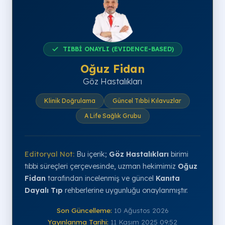
TIBBİ ONAYLI (EVIDENCE-BASED)
Oğuz Fidan
Göz Hastalıkları
Klinik Doğrulama
Güncel Tıbbi Kılavuzlar
A Life Sağlık Grubu
Editoryal Not:
Bu içerik;
Göz Hastalıkları
birimi
tıbbi süreçleri çerçevesinde, uzman hekimimiz
Oğuz
Fidan
tarafından incelenmiş ve güncel
Kanıta
Dayalı Tıp
rehberlerine uygunluğu onaylanmıştır.
Son Güncelleme:
10 Ağustos 2026
Yayınlanma Tarihi:
11 Kasım 2025 09:52