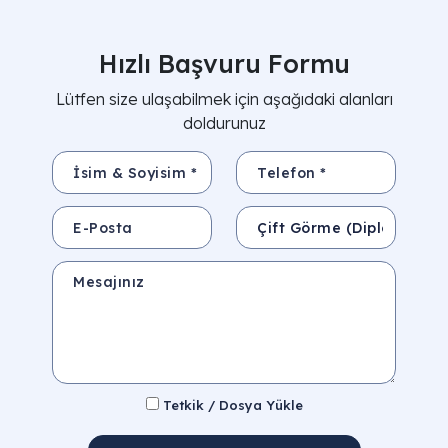
Hızlı Başvuru Formu
Lütfen size ulaşabilmek için aşağıdaki alanları
doldurunuz
İsim & Soyisim *
Telefon *
E-Posta
Konu
Mesajınız
Tetkik / Dosya Yükle