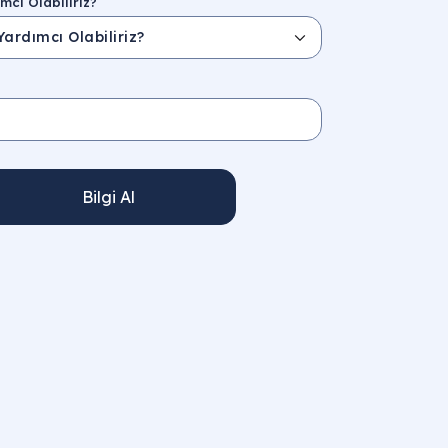
mcı Olabiliriz?
Bilgi Al