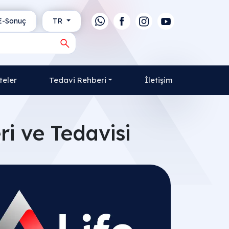
-Sonuç
TR
teler
Tedavi Rehberi
İletişim
ri ve Tedavisi