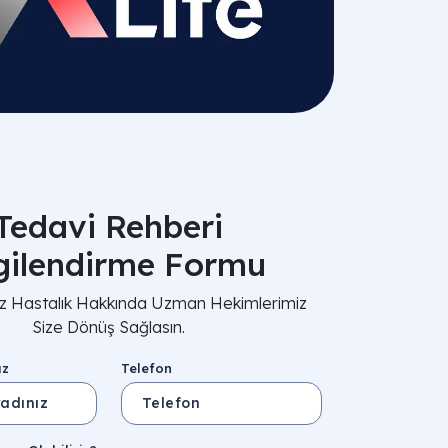
Tedavi Rehberi
lgilendirme Formu
nız Hastalık Hakkında Uzman Hekimlerimiz
Size Dönüş Sağlasın.
ız
Telefon