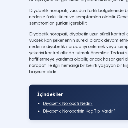
Diyabetik nöropati, vücudun farklı bölgelerinde bulu
nedenle farklı türleri ve semptomları olabilir. Gen
semptomları şunları içerebilir:
Diyabetik nöropati, diyabetin uzun süreli kontrol
yüksek kan şekerlerinin sürekli olarak devam etm
nedenle diyabetik nöropatiyi önlemek veya sempt
şekerini kontrol altında tutmak önemlidir. Tedavi
hafifletmeye yardımcı olabilir, ancak hasar geri
nöropati ile ilgili herhangi bir belirti yaşayan bir k
başvurmalıdır.
İçindekiler
Diyabetik Nöropati Nedir?
Diyabetik Nöropatinin Kaç Tipi Vardır?