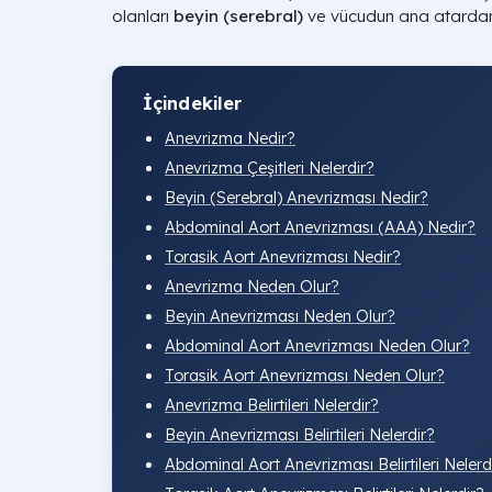
olanları
beyin (serebral)
ve vücudun ana atarda
İçindekiler
Anevrizma Nedir?
Anevrizma Çeşitleri Nelerdir?
Beyin (Serebral) Anevrizması Nedir?
Abdominal Aort Anevrizması (AAA) Nedir?
Torasik Aort Anevrizması Nedir?
Anevrizma Neden Olur?
Beyin Anevrizması Neden Olur?
Abdominal Aort Anevrizması Neden Olur?
Torasik Aort Anevrizması Neden Olur?
Anevrizma Belirtileri Nelerdir?
Beyin Anevrizması Belirtileri Nelerdir?
Abdominal Aort Anevrizması Belirtileri Nelerd