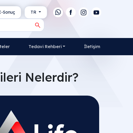
-Sonuç
TR
teler
Tedavi Rehberi
İletişim
leri Nelerdir?