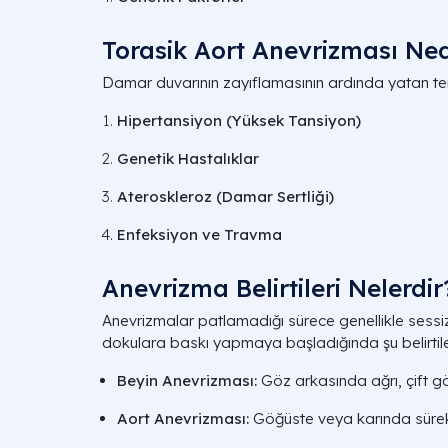
Torasik Aort Anevrizması Ne
Damar duvarının zayıflamasının ardında yatan tem
Hipertansiyon (Yüksek Tansiyon)
Genetik Hastalıklar
Ateroskleroz (Damar Sertliği)
Enfeksiyon ve Travma
Anevrizma Belirtileri Nelerdir
Anevrizmalar patlamadığı sürece genellikle sessi
dokulara baskı yapmaya başladığında şu belirtileri
Beyin Anevrizması:
Göz arkasında ağrı, çift 
Aort Anevrizması:
Göğüste veya karında sürekli,