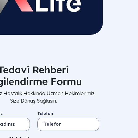
Tedavi Rehberi
lgilendirme Formu
nız Hastalık Hakkında Uzman Hekimlerimiz
Size Dönüş Sağlasın.
ız
Telefon