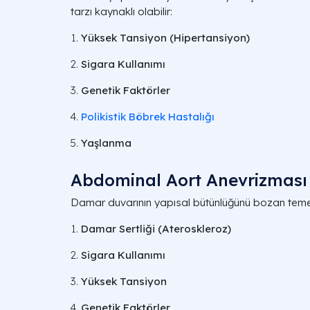
tarzı kaynaklı olabilir:
Yüksek Tansiyon (Hipertansiyon)
Sigara Kullanımı
Genetik Faktörler
Polikistik Böbrek Hastalığı
Yaşlanma
Abdominal Aort Anevrizması
Damar duvarının yapısal bütünlüğünü bozan temel 
Damar Sertliği (Ateroskleroz)
Sigara Kullanımı
Yüksek Tansiyon
Genetik Faktörler