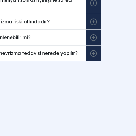
izma riski altındadır?
lenebilir mi?
evrizma tedavisi nerede yapılır?