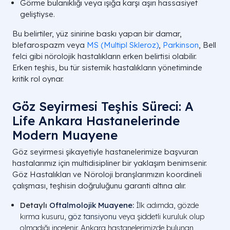
Görme bulanıklığı veya ışığa karşı aşırı hassasiyet
geliştiyse.
Bu belirtiler, yüz sinirine baskı yapan bir damar,
blefarospazm veya
MS (Multipl Skleroz)
,
Parkinson
, Bell
felci gibi nörolojik hastalıkların erken belirtisi olabilir.
Erken teşhis, bu tür sistemik hastalıkların yönetiminde
kritik rol oynar.
Göz Seyirmesi Teşhis Süreci: A
Life Ankara Hastanelerinde
Modern Muayene
Göz seyirmesi şikayetiyle hastanelerimize başvuran
hastalarımız için multidisipliner bir yaklaşım benimsenir.
Göz Hastalıkları ve Nöroloji branşlarımızın koordineli
çalışması, teşhisin doğruluğunu garanti altına alır.
Detaylı
Oftalmolojik Muayene
:
İlk adımda, gözde
kırma kusuru,
göz tansiyonu
veya şiddetli kuruluk olup
olmadığı incelenir. Ankara hastanelerimizde bulunan