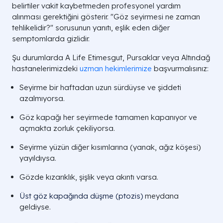
belirtiler vakit kaybetmeden profesyonel yardım
alınması gerektiğini gösterir. "Göz seyirmesi ne zaman
tehlikelidir?" sorusunun yanıtı, eşlik eden diğer
semptomlarda gizlidir.
Şu durumlarda A Life Etimesgut, Pursaklar veya Altındağ
hastanelerimizdeki
uzman hekimlerimize
başvurmalısınız:
Seyirme bir haftadan uzun sürdüyse ve şiddeti
azalmıyorsa.
Göz kapağı her seyirmede tamamen kapanıyor ve
açmakta zorluk çekiliyorsa.
Seyirme yüzün diğer kısımlarına (yanak, ağız köşesi)
yayıldıysa.
Gözde kızarıklık, şişlik veya akıntı varsa.
Üst göz kapağında düşme (ptozis)
meydana
geldiyse.