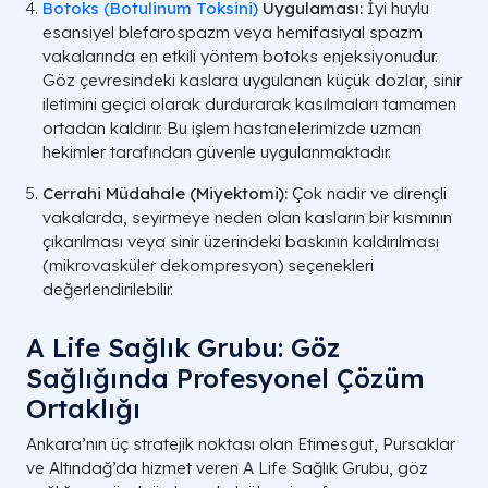
Botoks (Botulinum Toksini)
Uygulaması:
İyi huylu
esansiyel blefarospazm veya hemifasiyal spazm
vakalarında en etkili yöntem botoks enjeksiyonudur.
Göz çevresindeki kaslara uygulanan küçük dozlar, sinir
iletimini geçici olarak durdurarak kasılmaları tamamen
ortadan kaldırır. Bu işlem hastanelerimizde uzman
hekimler tarafından güvenle uygulanmaktadır.
Cerrahi Müdahale (Miyektomi):
Çok nadir ve dirençli
vakalarda, seyirmeye neden olan kasların bir kısmının
çıkarılması veya sinir üzerindeki baskının kaldırılması
(mikrovasküler dekompresyon) seçenekleri
değerlendirilebilir.
A Life Sağlık Grubu: Göz
Sağlığında Profesyonel Çözüm
Ortaklığı
Ankara’nın üç stratejik noktası olan Etimesgut, Pursaklar
ve Altındağ’da hizmet veren A Life Sağlık Grubu, göz