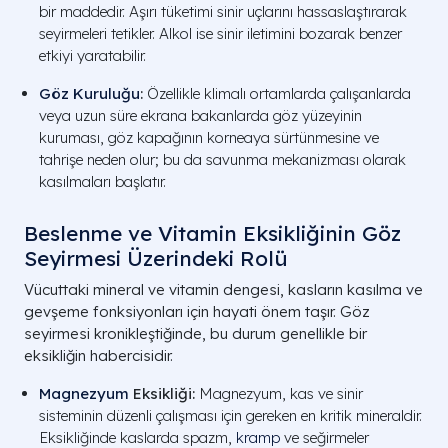
bir maddedir. Aşırı tüketimi sinir uçlarını hassaslaştırarak
seyirmeleri tetikler. Alkol ise sinir iletimini bozarak benzer
etkiyi yaratabilir.
Göz Kuruluğu
:
Özellikle klimalı ortamlarda çalışanlarda
veya uzun süre ekrana bakanlarda göz yüzeyinin
kuruması, göz kapağının korneaya sürtünmesine ve
tahrişe neden olur; bu da savunma mekanizması olarak
kasılmaları başlatır.
Beslenme ve Vitamin Eksikliğinin Göz
Seyirmesi Üzerindeki Rolü
Vücuttaki mineral ve vitamin dengesi, kasların kasılma ve
gevşeme fonksiyonları için hayati önem taşır. Göz
seyirmesi kronikleştiğinde, bu durum genellikle bir
eksikliğin habercisidir.
Magnezyum
Eksikliği:
Magnezyum, kas ve sinir
sisteminin düzenli çalışması için gereken en kritik mineraldir.
Eksikliğinde kaslarda spazm,
kramp
ve seğirmeler