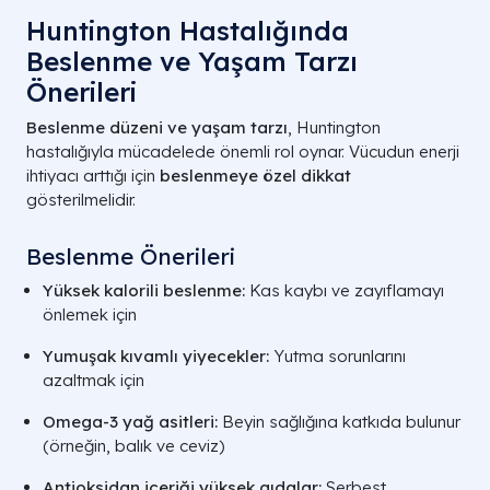
Huntington Hastalığında
Beslenme ve Yaşam Tarzı
Önerileri
Beslenme düzeni ve yaşam tarzı
, Huntington
hastalığıyla mücadelede önemli rol oynar. Vücudun enerji
ihtiyacı arttığı için
beslenmeye özel dikkat
gösterilmelidir.
Beslenme Önerileri
Yüksek kalorili beslenme:
Kas kaybı ve zayıflamayı
önlemek için
Yumuşak kıvamlı yiyecekler:
Yutma sorunlarını
azaltmak için
Omega-3 yağ asitleri:
Beyin sağlığına katkıda bulunur
(örneğin, balık ve ceviz)
Antioksidan içeriği yüksek gıdalar:
Serbest