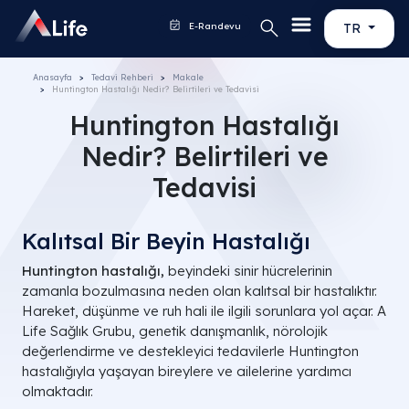
E-Randevu
TR
Anasayfa
Tedavi Rehberi
Makale
Huntington Hastalığı Nedir? Belirtileri ve Tedavisi
Huntington Hastalığı
Nedir? Belirtileri ve
Tedavisi
Kalıtsal Bir Beyin Hastalığı
Huntington hastalığı,
beyindeki sinir hücrelerinin
zamanla bozulmasına neden olan kalıtsal bir hastalıktır.
Hareket, düşünme ve ruh hali ile ilgili sorunlara yol açar. A
Life Sağlık Grubu, genetik danışmanlık, nörolojik
değerlendirme ve destekleyici tedavilerle Huntington
hastalığıyla yaşayan bireylere ve ailelerine yardımcı
olmaktadır.