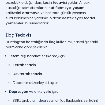
bozukluk olduğundan,
kesin tedavisi
yoktur. Ancak
hastalığın
semptomlarını hafifletmeye
,
yaşam
kalitesini artırmaya
ve hastanın günlük yaşamını
sürdürebilmesine yardımcı olacak
destekleyici tedavi
yöntemleri
bulunmaktadır.
İlaç Tedavisi
Huntington hastalığında ilaç kullanımı
, hastalığın farklı
belirtilerine göre şekillenir:
İstem dışı hareketler (korea)
için:
Tetrabenazin
Deutetrabenazin
Dopamin düzenleyici ilaçlar
Depresyon
ve
anksiyete
için:
SSRI grubu
antidepresanlar
(ör. fluoksetin, sertralin)