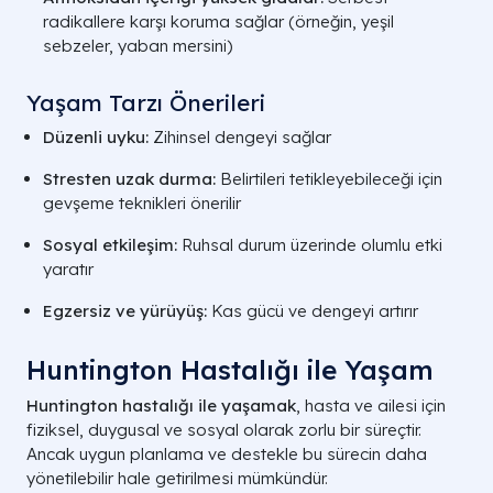
radikallere karşı koruma sağlar (örneğin, yeşil
sebzeler, yaban mersini)
Yaşam Tarzı Önerileri
Düzenli uyku:
Zihinsel dengeyi sağlar
Stresten uzak durma:
Belirtileri tetikleyebileceği için
gevşeme teknikleri önerilir
Sosyal etkileşim:
Ruhsal durum üzerinde olumlu etki
yaratır
Egzersiz ve yürüyüş:
Kas gücü ve dengeyi artırır
Huntington Hastalığı ile Yaşam
Huntington hastalığı ile yaşamak
, hasta ve ailesi için
fiziksel, duygusal ve sosyal olarak zorlu bir süreçtir.
Ancak uygun planlama ve destekle bu sürecin daha
yönetilebilir hale getirilmesi mümkündür.