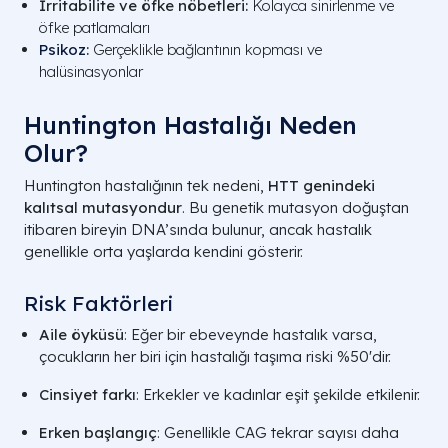
İrritabilite ve öfke nöbetleri:
Kolayca sinirlenme ve
öfke patlamaları
Psikoz
:
Gerçeklikle bağlantının kopması ve
halüsinasyonlar
Huntington Hastalığı Neden
Olur?
Huntington hastalığının tek nedeni,
HTT genindeki
kalıtsal mutasyondur
. Bu genetik mutasyon doğuştan
itibaren bireyin DNA’sında bulunur, ancak hastalık
genellikle orta yaşlarda kendini gösterir.
Risk Faktörleri
Aile öyküsü
: Eğer bir ebeveynde hastalık varsa,
çocukların her biri için hastalığı taşıma riski %50'dir.
Cinsiyet farkı
: Erkekler ve kadınlar eşit şekilde etkilenir.
Erken başlangıç
: Genellikle CAG tekrar sayısı daha