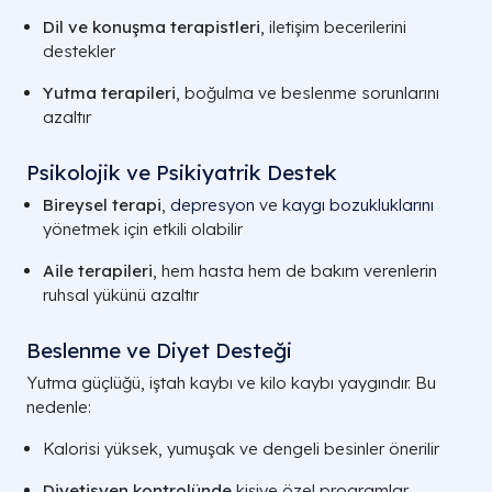
Dil ve konuşma terapistleri
, iletişim becerilerini
destekler
Yutma terapileri
, boğulma ve beslenme sorunlarını
azaltır
Psikolojik ve Psikiyatrik Destek
Bireysel terapi
,
depresyon
ve
kaygı bozukluklarını
yönetmek için etkili olabilir
Aile terapileri
, hem hasta hem de bakım verenlerin
ruhsal yükünü azaltır
Beslenme ve Diyet Desteği
Yutma güçlüğü, iştah kaybı ve kilo kaybı yaygındır. Bu
nedenle:
Kalorisi yüksek, yumuşak ve dengeli besinler önerilir
Diyetisyen kontrolünde
kişiye özel programlar