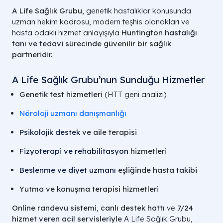
A Life Sağlık Grubu
, genetik hastalıklar konusunda
uzman hekim kadrosu, modern teşhis olanakları ve
hasta odaklı hizmet anlayışıyla
Huntington hastalığı
tanı ve tedavi sürecinde güvenilir bir sağlık
partneridir.
A Life Sağlık Grubu’nun Sunduğu Hizmetler
Genetik test hizmetleri
(HTT geni analizi)
Nöroloji uzmanı danışmanlığı
Psikolojik destek
ve aile terapisi
Fizyoterapi ve rehabilitasyon
hizmetleri
Beslenme ve diyet uzmanı
eşliğinde hasta takibi
Yutma ve konuşma terapisi hizmetleri
Online randevu sistemi
,
canlı destek hattı
ve
7/24
hizmet veren acil servisleriyle
A Life Sağlık Grubu,