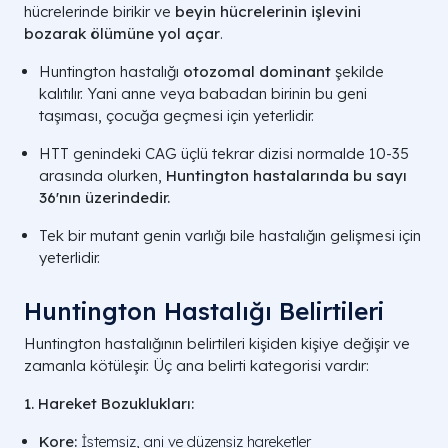
hücrelerinde birikir ve
beyin hücrelerinin işlevini
bozarak ölümüne yol açar
.
Huntington hastalığı
otozomal dominant
şekilde
kalıtılır. Yani anne veya babadan birinin bu geni
taşıması, çocuğa geçmesi için yeterlidir.
HTT genindeki CAG üçlü tekrar dizisi normalde 10-35
arasında olurken,
Huntington hastalarında bu sayı
36'nın üzerindedir.
Tek bir mutant genin varlığı bile hastalığın gelişmesi için
yeterlidir.
Huntington Hastalığı Belirtileri
Huntington hastalığının belirtileri kişiden kişiye değişir ve
zamanla kötüleşir. Üç ana belirti kategorisi vardır:
1. Hareket Bozuklukları:
Kore:
İstemsiz, ani ve düzensiz hareketler