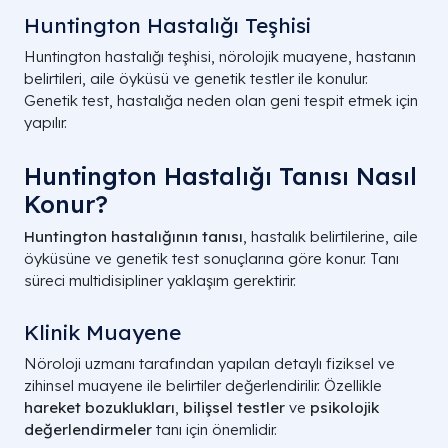
Huntington Hastalığı Teşhisi
Huntington hastalığı teşhisi, nörolojik muayene, hastanın
belirtileri, aile öyküsü ve genetik testler ile konulur.
Genetik test, hastalığa neden olan geni tespit etmek için
yapılır.
Huntington Hastalığı Tanısı Nasıl
Konur?
Huntington hastalığının tanısı
, hastalık belirtilerine, aile
öyküsüne ve genetik test sonuçlarına göre konur. Tanı
süreci multidisipliner yaklaşım gerektirir.
Klinik Muayene
Nöroloji uzmanı tarafından yapılan detaylı fiziksel ve
zihinsel muayene ile belirtiler değerlendirilir. Özellikle
hareket bozuklukları
,
bilişsel testler
ve
psikolojik
değerlendirmeler
tanı için önemlidir.