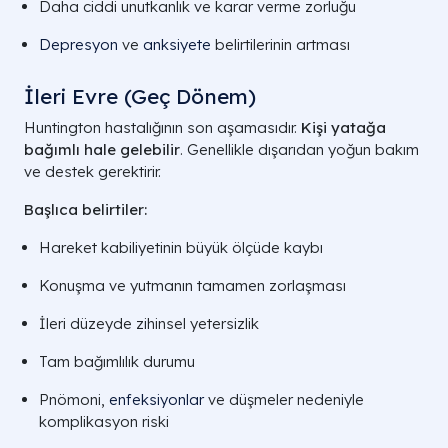
Daha ciddi unutkanlık ve karar verme zorluğu
Depresyon
ve
anksiyete
belirtilerinin artması
İleri Evre (Geç Dönem)
Huntington hastalığının son aşamasıdır.
Kişi yatağa
bağımlı hale gelebilir
. Genellikle dışarıdan yoğun bakım
ve destek gerektirir.
Başlıca belirtiler:
Hareket kabiliyetinin büyük ölçüde kaybı
Konuşma ve yutmanın tamamen zorlaşması
İleri düzeyde zihinsel yetersizlik
Tam bağımlılık durumu
Pnömoni,
enfeksiyonlar
ve düşmeler nedeniyle
komplikasyon riski