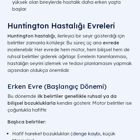
yüksek olan bireylerde hastalık daha erken yaşta
başlar.
Huntington Hastalığı Evreleri
Huntington hastalığı
, ilerleyici bir seyir gösterdiği için
belirtiler zamanla kötüleşir. Bu süreç üç ana
evrede
incelenebilir. Her evrede hem motor, hem bilişsel hem de
ruhsal belirtiler giderek ağırlaşır. Evrelerin tanımlanması,
hastalığın seyrini izlemek ve tedavi planlamasını yapmak
açısından oldukça önemlidir.
Erken Evre (Başlangıç Dönemi)
Bu dönemde
ilk belirtiler genellikle ruhsal ya da
bilişsel bozukluklarla
kendini gösterir. Motor belirtiler ise
çoğunlukla hafiftir.
Başlıca belirtiler:
Hafif hareket bozuklukları (
denge kaybı
, küçük