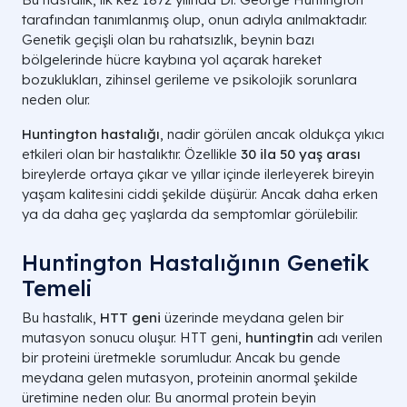
tarafından tanımlanmış olup, onun adıyla anılmaktadır.
Genetik geçişli olan bu rahatsızlık, beynin bazı
bölgelerinde hücre kaybına yol açarak hareket
bozuklukları, zihinsel gerileme ve psikolojik sorunlara
neden olur.
Huntington hastalığı
, nadir görülen ancak oldukça yıkıcı
etkileri olan bir hastalıktır. Özellikle
30 ila 50 yaş arası
bireylerde ortaya çıkar ve yıllar içinde ilerleyerek bireyin
yaşam kalitesini ciddi şekilde düşürür. Ancak daha erken
ya da daha geç yaşlarda da semptomlar görülebilir.
Huntington Hastalığının Genetik
Temeli
Bu hastalık,
HTT geni
üzerinde meydana gelen bir
mutasyon sonucu oluşur. HTT geni,
huntingtin
adı verilen
bir proteini üretmekle sorumludur. Ancak bu gende
meydana gelen mutasyon, proteinin anormal şekilde
üretimine neden olur. Bu anormal protein beyin