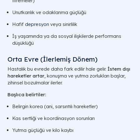
titremeler)
Unutkanlık ve odaklanma güçlüğü
Hafif
depresyon
veya sinirlilik
İş yaşamında ya da sosyal ilişkilerde performans
düşüklüğü
Orta Evre (İlerlemiş Dönem)
Hastalık bu evrede daha fark edilir hale gelir.
İstem dışı
hareketler artar
, konuşma ve yutma zorlukları başlar,
zihinsel bozulmalar ilerler.
Başlıca belirtiler:
Belirgin korea (ani, sarsıntılı hareketler)
Kas sertliği ve koordinasyon sorunları
Yutma güçlüğü ve kilo kaybı