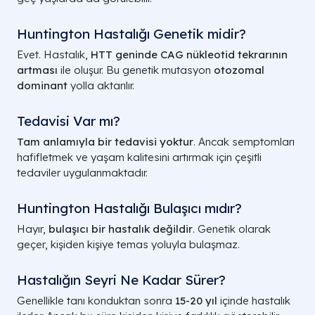
Huntington Hastalığı Genetik midir?
Evet. Hastalık,
HTT geninde CAG nükleotid tekrarının
artması
ile oluşur. Bu genetik mutasyon
otozomal
dominant
yolla aktarılır.
Tedavisi Var mı?
Tam anlamıyla bir tedavisi yoktur
. Ancak semptomları
hafifletmek ve yaşam kalitesini artırmak için çeşitli
tedaviler uygulanmaktadır.
Huntington Hastalığı Bulaşıcı mıdır?
Hayır,
bulaşıcı bir hastalık değildir
. Genetik olarak
geçer, kişiden kişiye temas yoluyla bulaşmaz.
Hastalığın Seyri Ne Kadar Sürer?
Genellikle tanı konduktan sonra
15-20 yıl
içinde hastalık