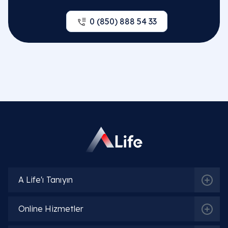
0 (850) 888 54 33
A Life'ı Tanıyın
Online Hizmetler