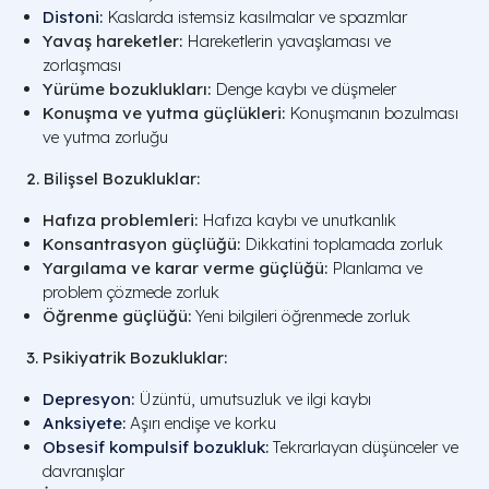
Distoni
:
Kaslarda istemsiz kasılmalar ve spazmlar
Yavaş hareketler:
Hareketlerin yavaşlaması ve
zorlaşması
Yürüme bozuklukları:
Denge kaybı ve düşmeler
Konuşma ve yutma güçlükleri:
Konuşmanın bozulması
ve yutma zorluğu
2. Bilişsel Bozukluklar:
Hafıza problemleri:
Hafıza kaybı ve unutkanlık
Konsantrasyon güçlüğü:
Dikkatini toplamada zorluk
Yargılama ve karar verme güçlüğü:
Planlama ve
problem çözmede zorluk
Öğrenme güçlüğü:
Yeni bilgileri öğrenmede zorluk
3. Psikiyatrik Bozukluklar:
Depresyon
:
Üzüntü, umutsuzluk ve ilgi kaybı
Anksiyete
:
Aşırı endişe ve korku
Obsesif kompulsif bozukluk
:
Tekrarlayan düşünceler ve
davranışlar