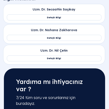
Yardıma mı ihtiyacınız
var ?
7/24 tüm soru ve sorunlarınız için
buradayız.