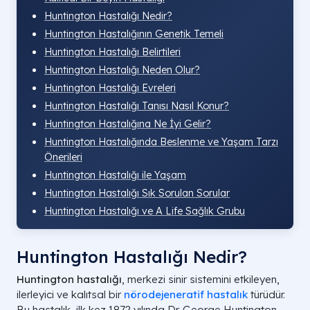
Huntington Hastalığı Nedir?
Huntington Hastalığının Genetik Temeli
Huntington Hastalığı Belirtileri
Huntington Hastalığı Neden Olur?
Huntington Hastalığı Evreleri
Huntington Hastalığı Tanısı Nasıl Konur?
Huntington Hastalığına Ne İyi Gelir?
Huntington Hastalığında Beslenme ve Yaşam Tarzı
Önerileri
Huntington Hastalığı ile Yaşam
Huntington Hastalığı Sık Sorulan Sorular
Huntington Hastalığı ve A Life Sağlık Grubu
Huntington Hastalığı Nedir?
Huntington hastalığı
, merkezi sinir sistemini etkileyen,
ilerleyici ve kalıtsal bir
nörodejeneratif hastalık
türüdür.
Bu hastalık, ilk kez 1872 yılında Dr. George Huntington