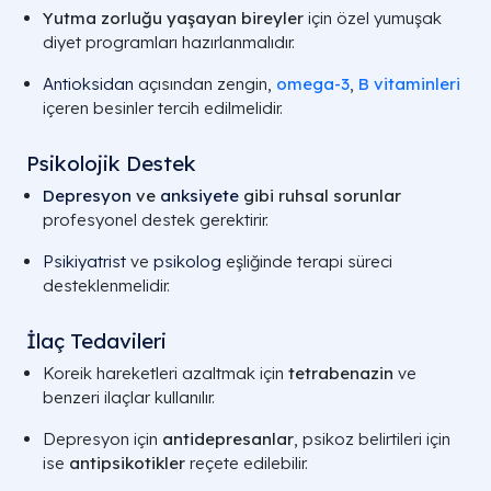
Yutma zorluğu yaşayan bireyler
için özel yumuşak
diyet programları hazırlanmalıdır.
Antioksidan
açısından zengin,
omega-3
,
B vitaminleri
içeren besinler tercih edilmelidir.
Psikolojik Destek
Depresyon
ve
anksiyete
gibi ruhsal sorunlar
profesyonel destek gerektirir.
Psikiyatrist
ve
psikolog
eşliğinde terapi süreci
desteklenmelidir.
İlaç Tedavileri
Koreik hareketleri azaltmak için
tetrabenazin
ve
benzeri ilaçlar kullanılır.
Depresyon için
antidepresanlar
, psikoz belirtileri için
ise
antipsikotikler
reçete edilebilir.